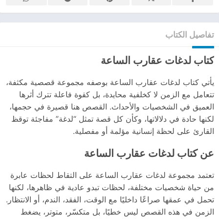
تفاصيل الكتاب
كتاب
لدغات عقارب الساعة
يأتي كتاب لدغات عقارب الساعة بوصفه مجموعة قصصية مكثفة،
تتعامل مع الزمن لا كخلفية محايدة، بل كقوة فاعلة تترك أثرها
العميق في الشخصيات والأحداث. القصص هنا قصيرة في حجمها،
لكنها حادة في دلالاتها، وكأن كل قصة تمثل “لدغة” مفاجئة توقظ
القارئ على لحظة إنسانية مؤلمة أو مفصلية.
عن كتاب لدغات عقارب الساعة
تعتمد مجموعة لدغات عقارب الساعة على التقاط لحظات عابرة
من حياة شخصيات مختلفة، لحظات تبدو عادية في ظاهرها، لكنها
تحمل في عمقها صراعًا داخليًا مع الوقت، الفقد، الندم، أو الانتظار.
الزمن في هذه القصص ليس خطيًا، بل متكسّر، متوتر، يضغط