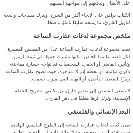
على الأبطال ويدفعهم إلى مواجهة أنفسهم.
الكتاب يراهن على الإيحاء أكثر من الشرح، ويترك مساحات واسعة
لتأويل القارئ، ما يمنحه طابعًا تأمليًا واضحًا.
ملخص مجموعة لدغات عقارب الساعة
تضم مجموعة لدغات عقارب الساعة عددًا من القصص القصيرة،
لكل قصة عالمها الخاص، لكنها تشترك جميعًا في ثيمة الزمن
وتأثيره القاسي أو الخفي. الشخصيات قد تواجه خسارة مفاجئة،
ذكرى مؤلمة، أو لحظة إدراك متأخرة، حيث تصبح عقارب الساعة
رمزًا للضغط، التأجيل، أو النهاية التي تقترب بصمت.
لا تسعى القصص إلى تقديم حلول، بل تكتفي بتشريح اللحظة
الإنسانية، وترك أثرها معلقًا في ذهن القارئ.
البعد الإنساني والفلسفي
يميل كتاب لدغات عقارب الساعة إلى الطرح الفلسفي الهادئ،
حيث يُقدَّم الزمن بوصفه اختبارًا دائمًا للإنسان. القصص تطرح