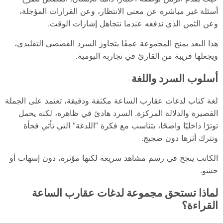
أسئلة غير مباشرة عن معنى الانتظار، وعن القرارات المؤجلة،
وعن الثمن الذي ندفعه عندما نتجاهل إشارات الوقت.
هذا البعد يمنح المجموعة عمقًا يتجاوز السرد القصصي التقليدي،
ويجعلها قريبة من القارئ في تجاربه اليومية.
أسلوب السرد واللغة
لغة كتاب لدغات عقارب الساعة مكثفة ودقيقة، تعتمد على الجملة
القصيرة والدلالة المركزة. السرد هادئ في ظاهره، لكنه يحمل
توترًا داخليًا واضحًا، يتناسب مع فكرة “اللدغة” التي تأتي فجأة
وتترك أثرها دون ضجيج.
الكاتب ينجح في رسم مشاهد سريعة لكنها مؤثرة، دون إسهاب أو
حشو.
لماذا تستحق مجموعة لدغات عقارب الساعة
القراءة؟