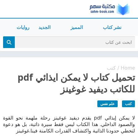
نشر كتاب
المميز
الجديد
روايات
Home
كتب
/
تحميل كتاب لا يمكن ايذائي pdf
للكاتب ديفيد غوغينز
كتب
علم نفس
لا يمكن إيذائي pdf يقدم ديفيد غوغينز رحلة ملهمة نحو القوة
والصمود الداخلي. هذا الكتاب ليس فقط سيرة ذاتية، بل هو دعوة
لتخطي حدودنا الذاتية واكتشاف القدرات الكامنة فينا.غوغينز