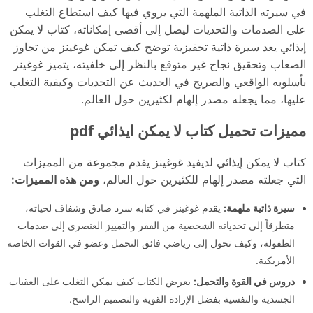
في سيرته الذاتية الملهمة التي يروي فيها كيف استطاع التغلب
على الصدمات والتحديات ليصل إلى أقصى إمكاناته، كتاب لا يمكن
إيذائي يعد سيرة ذاتية تحفيزية توضح كيف تمكن غوغينز من تجاوز
الصعاب وتحقيق نجاح غير متوقع بالنظر إلى خلفيته، يتميز غوغينز
بأسلوبه الواقعي والصريح في الحديث عن التحديات وكيفية التغلب
عليها، مما يجعله مصدر إلهام لكثيرين حول العالم.
مميزات تحميل كتاب لا يمكن ايذائي pdf
كتاب لا يمكن إيذائي لديفيد غوغينز يقدم مجموعة من المميزات
التي جعلته مصدر إلهام للكثيرين حول العالم،
ومن هذه المميزات:
سيرة ذاتية ملهمة:
يقدم غوغينز في كتابه سرد صادق وشفاف لحياته،
متطرقاً إلى تحدياته الشخصية من الفقر والتمييز العنصري إلى صدمات
الطفولة، وكيف تحول إلى رياضي فائق التحمل وعضو في القوات الخاصة
الأمريكية.
دروس في القوة والتحمل:
يعرض الكتاب كيف يمكن التغلب على العقبات
الجسدية والنفسية بفضل الإرادة القوية والتصميم الراسخ.