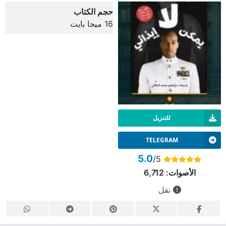
حجم الكتاب
16 ميجا بايت
للتنزيل
TELEGRAM
5.0
/5
الأصوات:
6,712
نقل