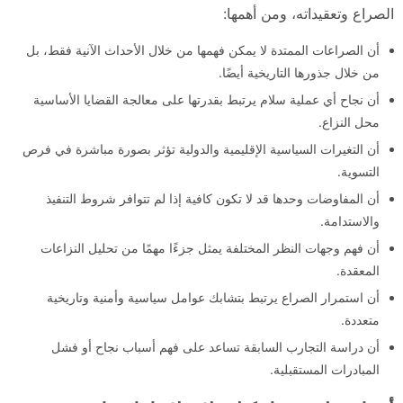
الصراع وتعقيداته، ومن أهمها:
أن الصراعات الممتدة لا يمكن فهمها من خلال الأحداث الآنية فقط، بل
من خلال جذورها التاريخية أيضًا.
أن نجاح أي عملية سلام يرتبط بقدرتها على معالجة القضايا الأساسية
محل النزاع.
أن التغيرات السياسية الإقليمية والدولية تؤثر بصورة مباشرة في فرص
التسوية.
أن المفاوضات وحدها قد لا تكون كافية إذا لم تتوافر شروط التنفيذ
والاستدامة.
أن فهم وجهات النظر المختلفة يمثل جزءًا مهمًا من تحليل النزاعات
المعقدة.
أن استمرار الصراع يرتبط بتشابك عوامل سياسية وأمنية وتاريخية
متعددة.
أن دراسة التجارب السابقة تساعد على فهم أسباب نجاح أو فشل
المبادرات المستقبلية.