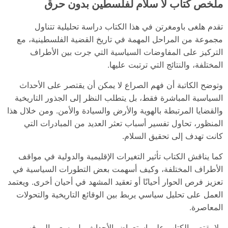
ملخص كتاب لا سلام لفلسطين بدون حرق
تقدم هلغى باومغرتن في هذا الكتاب دراسة تحليلية تتناول
مجموعة من المراحل المهمة في تاريخ القضية الفلسطينية، مع
التركيز على المفاوضات السياسية التي جرت بين الأطراف
المختلفة، والنتائج التي ترتبت عليها.
وتوضح الكاتبة أن فهم الصراع لا يمكن أن يقتصر على الأحداث
السياسية المباشرة فقط، بل يتطلب النظر إلى الجذور التاريخية
والقضايا المرتبطة بالهوية والأرض والسيادة والأمن. ومن خلال هذا
المنظور، تحاول تفسير أسباب تعثر العديد من المبادرات التي
كانت تهدف إلى تحقيق السلام.
كما يناقش الكتاب تأثير التغيرات الإقليمية والدولية في مواقف
الأطراف المختلفة، وكيف أسهمت بعض التطورات السياسية في
تعزيز فرص الحوار أحيانًا أو تعقيد المشهد في أحيان أخرى. ويعتمد
العمل على تحليل سياسي يربط بين الوقائع التاريخية والتحولات
المعاصرة.
ولا يقتصر الكتاب على استعراض الأحداث، بل يسعى إلى فهم