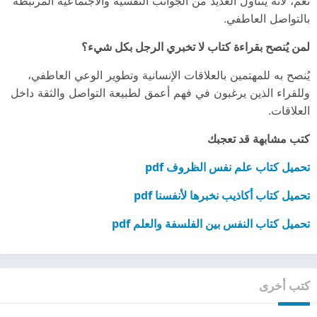
نعم، لأنه يتناول العديد من الجوانب النفسية والاجتماعية المرتبطة
بالتواصل العاطفي.
لمن يُنصح بقراءة كتاب لا تخبري الرجل بكل شيء؟
يُنصح به للمهتمين بالعلاقات الإنسانية وتطوير الوعي العاطفي،
وللقراء الذين يرغبون في فهم أعمق لطبيعة التواصل والثقة داخل
العلاقات.
كتب مشابهة قد تعجبك
تحميل كتاب علم نفس الظروف pdf
تحميل كتاب أكاذيب نخبرها لأنفسنا pdf
تحميل كتاب النفس بين الفلسفة والعلم pdf
كتب أخرى