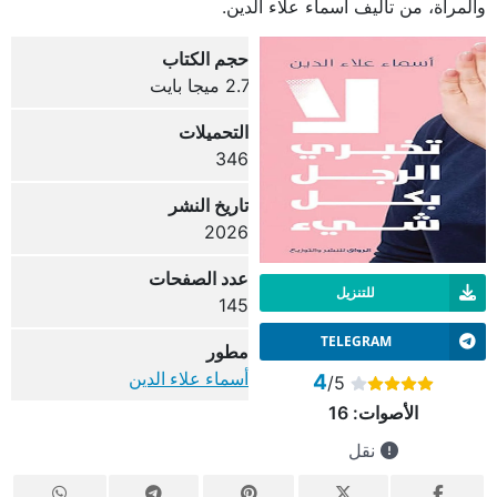
والمرأة، من تأليف أسماء علاء الدين.
حجم الكتاب
2.7 ميجا بايت
التحميلات
346
تاريخ النشر
2026
عدد الصفحات
للتنزيل
145
TELEGRAM
مطور
أسماء علاء الدين
4
/5
الأصوات:
16
نقل