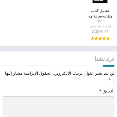
تحميل كتاب
ملفات سرية من
2025
داخل العيادة
أسماء علاء الدين
النفسية أسماء
2025-01-17
علاء الدين pdf
اترك تعليقاً
لن يتم نشر عنوان بريدك الإلكتروني.
الحقول الإلزامية مشار إليها
بـ
*
التعليق
*