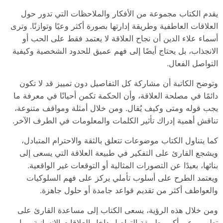
يقدم الكتاب مجموعة من الأفكار والملاحظات التي تدور حول
العلاقات العاطفية وطريقة إدارتها بصورة أكثر وعيًا وتوازنًا. وترى
أسماء علاء الدين أن نجاح العلاقة لا يعتمد فقط على الحب أو
الانجذاب، بل يحتاج أيضًا إلى فهم عميق للحدود الشخصية وكيفية
التواصل الفعال.
وتوضح الكاتبة أن مشاركة كل التفاصيل دون تمييز قد لا تكون
دائمًا في مصلحة العلاقة، وأن الحكمة تكمن أحيانًا في معرفة ما
يجب قوله ومتى وكيف يُقال. ومن خلال أمثلة ومواقف متنوعة،
تناقش أهمية إدراك تأثير الكلمات والمعلومات في الطرف الآخر.
كما يتناول الكتاب موضوعات تتعلق بالثقة والاحترام المتبادل،
ويشجع القارئ على التفكير في طبيعة العلاقة التي يسعى إلى
بنائها، بعيدًا عن التصورات المثالية أو التوقعات غير الواقعية.
ويعتمد الطرح على أسلوب تأملي يركز على فهم السلوكيات
والعواطف أكثر من تقديم قواعد جامدة أو حلول جاهزة.
ومن خلال هذه الرؤية، يسعى الكتاب إلى مساعدة القارئ على
تطوير وعي أكبر بطريقة التواصل داخل العلاقات الإنسانية، بما