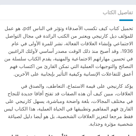
تفاصيل الكتاب
تحميل كتاب كيف تكسب الأصدقاء وتؤثر في الناس pdf، هو عمل
للمؤلف ديل كارنيجي ويعتبر من الكتب الرائدة في مجال التواصل
الاجتماعي وإنشاء العلاقات الفعالة، نشر للمرة الأولى في عام
1936، وقد أصبح منذ ذلك الوقت مصدر أساسي لأولئك الراغبين
في تحسين مهاراتهم الاجتماعية والمهنية، يقدم الكتاب سلسلة من
النصائح والتوجيهات العملية التي تمكن القارئ من اكتساب فهم
أعمق للتفاعلات الإنسانية وكيفية التأثير بإيجابية على الآخرين.
يؤكد كارنيجي على قيمة الاستماع، التعاطف، والصدق في
العلاقات، مبين كيف أن هذه الصفات قد تفتح أفاقا جديدة للنجاح
في مختلف المجالات، بلغة واضحة ومباشرة، يسهل كارنيجي على
القارئ فهم المفاهيم وتطبيقها في الحياة العملية، هذا الكتاب ليس
فقط مرجعا لتعزيز العلاقات الشخصية، بل هو أيضا دليل لصياغة
شخصية مؤثرة وجذابة.