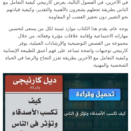
في الآخرين، في الفصول التالية، يعرض كارنيجي كيفية التعامل مع
الناس بطريقة تجعلهم يشعرون بالأهمية والتقدير، وكيفية قيادتهم
نحو التغيير دون تحفيز الغضب أو المقاومة.
بوجه عام، يقدم هذا الكتاب موارد ثمينة لكل من يسعى لتحسين
مهاراته الاجتماعية وإقامة علاقات مؤثرة وفعالة، من خلال
مجموعة من القصص التوضيحية والإرشادات العملية، يوفر
كارنيجي توجيهات واضحة تساعد على فهم أعمق للطبيعة الإنسانية
وكيفية التعامل مع الآخرين بطريقة تعزز النجاح والرضا في الحياة
الشخصية والمهنية.