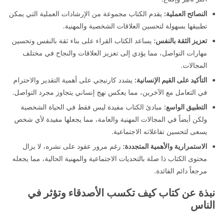
النصائح العملية:
يقدم الكتاب مجموعة من الإرشادات العملية التي يمكن
تطبيقها بسهولة لتحسين العلاقات الشخصية والمهنية.
تعزيز الثقة بالنفس:
يساعد الكتاب القراء على بناء ثقة بالنفس وتحسين
مهارات التواصل، مما يؤدي إلى تعزيز العلاقات والنجاح في مختلف
المجالات.
التأكيد على القيم الإنسانية:
يشدد كارنيجي على أهمية التقدير والاحترام
في التعامل مع الآخرين، مما يعكس نهج إنساني يتجاوز مجرد التواصل.
التطبيق الواسع:
مبادئ الكتاب مفيدة ليس فقط في الحياة الشخصية
ولكن أيضاً في المجالات المهنية والعامة، مما يجعلها مفيدة لأي شخص
يسعى لتحسين تفاعلاته الاجتماعية.
الاستمرارية والأهمية المتجددة:
رغم مرور عقود على نشره، لا يزال
محتوى الكتاب ذا صلة بالتحديات الاجتماعية والمهنية الحالية، مما يجعله
مرجعاً دائم الفائدة.
نبذة عن كتاب كيف تكسب الأصدقاء وتؤثر في
الناس