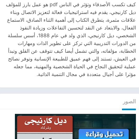
كيف تكسب الأصدقاء وتؤثر في الناس pdf هو عمل بارز للمؤلف
ديل كارنيجي، يقدم فيه استراتيجيات فعالة لتعزيز الاتصال وبناء
علاقات مثمرة، يتطرق الكتاب إلى أهمية الثناء الصادق، الاستماع
الفعال، والابتعاد عن النقد لتحسين التفاعلات وزيادة النفوذ
الشخصي، ديل كارنيجي، الذي ولد في عام 1888، أسس سلسلة
من الدورات التدريبية التي تركز على تطوير الذات ومهارات
الخطابة، مؤلفاته، والتي تشمل أيضا كيف تتوقف عن القلق وتبدأ
في العيش، تستند إلى فهم عميق للطبيعة الإنسانية وتوفر نصائح
عملية لتحقيق النجاح في الحياة الشخصية والمهنية، مما جعله
مؤثرا على أجيال متعددة في مجال التنمية الذاتية.
الصور