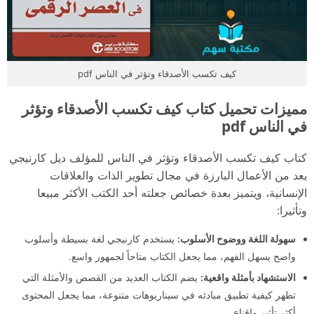
كيف تكسب الأصدقاء وتؤثر في الناس pdf
مميزات تحميل كتاب كيف تكسب الأصدقاء وتؤثر
في الناس pdf
كتاب كيف تكسب الأصدقاء وتؤثر في الناس للمؤلف ديل كارنيجي
يعد من الأعمال البارزة في مجال تطوير الذات والعلاقات
الإنسانية، ويتميز بعدة خصائص جعلته أحد الكتب الأكثر مبيعا
وتأثيرا:
سهولة اللغة ووضوح الأسلوب:
يستخدم كارنيجي لغة بسيطة وأسلوب
واضح يسهل الفهم، مما يجعل الكتاب متاحاً لجمهور واسع.
الاستشهاد بأمثلة واقعية:
يضم الكتاب العديد من القصص والأمثلة التي
تظهر كيفية تطبيق مبادئه في سيناريوهات متنوعة، مما يجعل المحتوى
أكثر تأثير وإقناع.