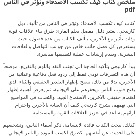
ملخص كتاب كيف تكسب الأصدقاء وتؤثر في الناس
pdf
كتاب كيف تكسب الأصدقاء وتؤثر في الناس من تأليف ديل
كارنيجي، يعتبر دليل مفصل يعلم القارئ طرق بناء علاقات قوية
وذات تأثير مع الآخرين، يتألف الكتاب من عدة فصول، حيث
يستعرض كل فصل جانب خاص من جوانب التواصل والعلاقات
البشرية، ويقدم إرشادات عملية لتطبيقها مباشرة.
يبدأ كارنيجي بتأكيد الحاجة إلى تجنب النقد واللوم والتقريع، موضحاً
أن هذه التصرفات تؤدي فقط إلى ردود فعل دفاعية وعدائية من
الآخرين، بدلا من ذلك، ينصح بإظهار التقدير الحقيقي والثناء الذي
يفتح قلوب الناس ويحفزهم على الإيجابية، ثم يعرض أهمية إظهار
اهتمام حقيقي بالآخرين، الاستماع الجيد، والتحدث في المواضيع
التي تهمهم، يشرح كارنيجي كيف أن العناية بالآخرين واحترام
آرائهم يساعد في تعزيز العلاقات القوية والمستدامة.
كذلك، يبحث الكتاب فائدة الابتسامة، ذكر أسماء الناس، وتشجيعهم
على الحديث عن أنفسهم، كطرق لكسب المودة والتأثير الإيجابي