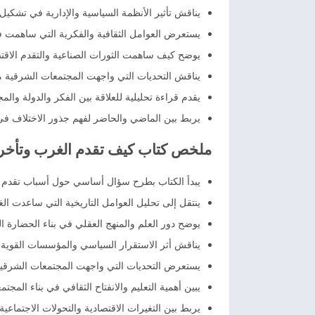
يناقش تأثير الأنظمة السياسية والإدارية في تشكي
يستعرض العوامل الثقافية والفكرية التي ساهمت في
يوضح كيف ساهمت الثورات الصناعية والتقدم الاقتصا
يناقش التحديات التي واجهت المجتمعات الشرقية م
يقدم قراءة تحليلية للعلاقة بين الفكر والدولة والم
يربط بين الماضي والحاضر لفهم جذور الاختلاف في
ملخص كتاب كيف تقدم الغرب وتأخر
يبدأ الكتاب بطرح سؤال أساسي حول أسباب تقدم 
ينتقل إلى تحليل العوامل التاريخية التي ساعدت ال
يوضح دور العلم والمنهج العقلي في بناء الحضارة الغ
يناقش أثر الاستقرار السياسي والمؤسسات القوية ف
يستعرض التحديات التي واجهت المجتمعات الشرقية
يبين أهمية التعليم والانفتاح الثقافي في بناء المجت
يربط بين التغيرات الاقتصادية والتحولات الاجتماع