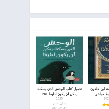
ة ابن خلدون
تحميل كتاب الوحش الذي يسكنك
يمكن ان يكون لطيفا PDF
2025
202
إيمان سمير
2025-01-10