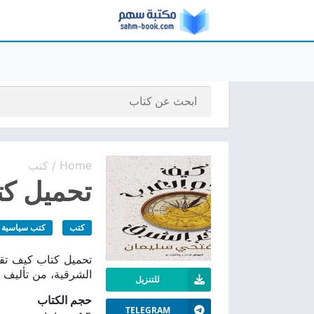
Home
كتب
/
تحميل كت
كتب
كتب سياسية
الشرقية، من تأليف 
للتنزيل
حجم الكتاب
TELEGRAM