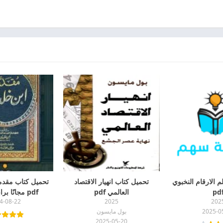
 الارقام النخبوي
تحميل كتاب انهيار الاقتصاد
تحميل كتاب مقدم
pd
العالمي pdf
pdf مجانًا برابط مباشر
4-08-22
2025
202
2025-0
بول مايسون
2025-05-20