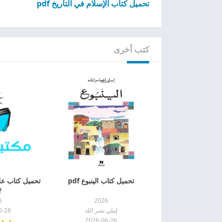
تحميل كتاب الإسلام في التاريخ pdf
كتب أخرى
تحميل كتاب الينبوع pdf
تحميل كتاب علم
f
5
2026
إملي نصر الله
5-28
2026-06-26