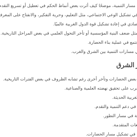
ل مسار التنمية، موضحًا كيف أثرت بعض أنماط الحكم في تعطيل أو تسريع التقدم
 تشكيل الوعي الاجتماعي، مثل التعليم، وحرية التفكير، والانفتاح على المعرفة
دي في إعادة تشكيل قوة الدول الغربية عالميًا.
ثل ضعف البنية المؤسسية أو تأخر التحول العلمي في بعض المراحل التاريخية.
جتمع في عملية بناء الحضارة.
 مسارات التنمية بين الشرق والغرب.
 الشرق
بعض الحضارات وتأخر أخرى رغم تشابه الظروف في بعض الفترات التاريخية.
غرب على تحقيق نهضته العلمية والصناعية.
ربية الحديثة.
ي دعم التنمية والتقدم.
 في مسار التطور.
معات المتقدمة.
ية في تشكيل مسار الحضارات.