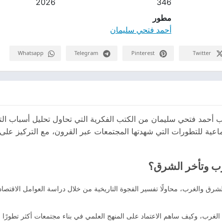
2026
346
مطور
أحمد فتحي سليمان
Whatsapp
Telegram
Pinterest
Twitter
ب أحمد فتحي سليمان من الكتب الفكرية التي تحاول تحليل أسباب التف
ماعية للتطورات التي شهدتها المجتمعات عبر القرون، مع التركيز ع
رب وتأخر الشرق؟
الشرق والغرب، محاولًا تفسير الفجوة التاريخية من خلال دراسة العوامل الاقتص
لغرب، وكيف ساهم الاعتماد على المنهج العلمي في بناء مجتمعات أكثر تطورًا وت