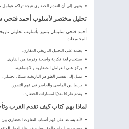
ينتهي إلى أن التقدم الحضاري نتيجة تراكم عوامل مت
تحليل مختصر لأسلوب أحمد فتحي س
أحمد فتحي سليمان يتميز بأسلوب تحليلي تاريخ
المجتمعات.
يعتمد على التحليل التاريخي المقارن.
يستخدم لغة فكرية واضحة وقريبة من القارئ.
يركز على العوامل الحضارية والاجتماعية.
يميل إلى تفسير الظواهر التاريخية بشكل تحليلي.
يربط بين الماضي والحاضر في فهم التطور.
يقدم طرحًا نقديًا لمسارات الحضارة.
لماذا يهم كتاب كيف تقدم الغرب وت
لأنه يساعد على فهم أسباب التفاوت الحضاري بين 
يوضح دور العلم والمؤسسات في بناء الدول المتقد