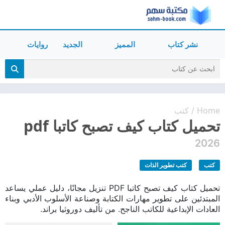
نشر كتاب
المميز
الجديد
روايات
Home
كتب
/
تحميل كتاب كيف تصبح كاتبا pdf
2026
كتب
كتب تطوير الذات
تحميل كتاب كيف تصبح كاتبا PDF تنزيل مجانًا، دليل عملي يساعد
المبتدئين على تطوير مهارات الكتابة وصناعة الأسلوب الأدبي وبناء
العادات الإبداعية للكاتب الناجح. من تأليف دوروثيا براند.