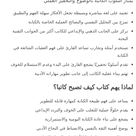
يمتاز أسلوب الكاتبة بالوضوح والتحفيز العملي
تعتمد على لغة مباشرة وبسيطة تجعل الأفكار سهلة الفهم والتطبيق
تمزج بين التحليل النفسي والنصائح العملية الخاصة بالكتابة
تركز على الجانب الذهني والإبداعي للكاتب أكثر من الجوانب التقنية
البحتة
تستخدم أمثلة وتجارب تساعد القارئ على فهم العقبات الشائعة في
الكتابة
تقدم أسلوبًا تحفيزيًا يشجع القارئ على البدء وعدم الاستسلام للخوف
تهتم ببناء عقلية الكاتب إلى جانب تطوير مهاراته الأدبية
لماذا يهم كتاب كيف تصبح كاتبا؟
يساعد على فهم طبيعة الكتابة كمهارة قابلة للتطوير
يقدم حلولًا عملية للتغلب على الخوف والتردد الإبداعي
يشجع على بناء عادة الكتابة اليومية والاستمرارية
يوضح أهمية الثقة بالنفس والانضباط في النجاح الأدبي