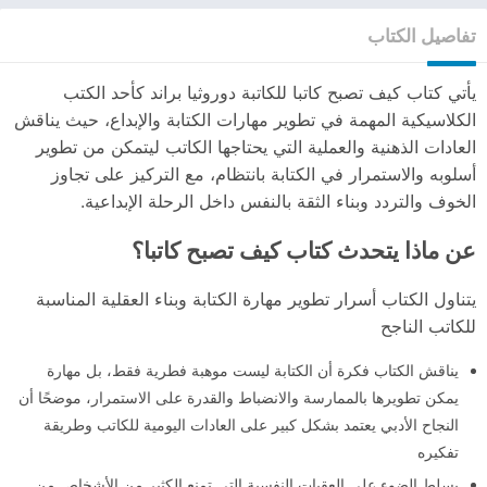
تفاصيل الكتاب
يأتي كتاب كيف تصبح كاتبا للكاتبة دوروثيا براند كأحد الكتب
الكلاسيكية المهمة في تطوير مهارات الكتابة والإبداع، حيث يناقش
العادات الذهنية والعملية التي يحتاجها الكاتب ليتمكن من تطوير
أسلوبه والاستمرار في الكتابة بانتظام، مع التركيز على تجاوز
الخوف والتردد وبناء الثقة بالنفس داخل الرحلة الإبداعية.
عن ماذا يتحدث كتاب كيف تصبح كاتبا؟
يتناول الكتاب أسرار تطوير مهارة الكتابة وبناء العقلية المناسبة
للكاتب الناجح
يناقش الكتاب فكرة أن الكتابة ليست موهبة فطرية فقط، بل مهارة
يمكن تطويرها بالممارسة والانضباط والقدرة على الاستمرار، موضحًا أن
النجاح الأدبي يعتمد بشكل كبير على العادات اليومية للكاتب وطريقة
تفكيره
يسلط الضوء على العقبات النفسية التي تمنع الكثير من الأشخاص من