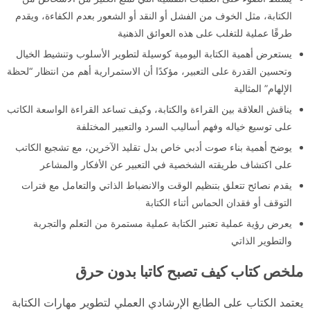
الكتابة، مثل الخوف من الفشل أو النقد أو الشعور بعدم الكفاءة، ويقدم
طرقًا عملية للتغلب على هذه العوائق الذهنية
يستعرض أهمية الكتابة اليومية كوسيلة لتطوير الأسلوب وتنشيط الخيال
وتحسين القدرة على التعبير، مؤكدًا أن الاستمرارية أهم من انتظار “لحظة
الإلهام” المثالية
يناقش العلاقة بين القراءة والكتابة، وكيف تساعد القراءة الواسعة الكاتب
على توسيع خياله وفهم أساليب السرد والتعبير المختلفة
يوضح أهمية بناء صوت أدبي خاص بدل تقليد الآخرين، مع تشجيع الكاتب
على اكتشاف طريقته الشخصية في التعبير عن الأفكار والمشاعر
يقدم نصائح تتعلق بتنظيم الوقت والانضباط الذاتي والتعامل مع فترات
التوقف أو فقدان الحماس أثناء الكتابة
يعرض رؤية عملية تعتبر الكتابة عملية مستمرة من التعلم والتجربة
والتطوير الذاتي
ملخص كتاب كيف تصبح كاتبا بدون حرق
يعتمد الكتاب على الطابع الإرشادي العملي لتطوير مهارات الكتابة