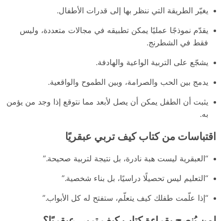
يغيّر الطريقة التي ننظر بها إلى قدرات الأطفال.
يقدّم نموذجًا عمليًا يمكن تطبيقه في مجالات متعددة، وليس
فقط في الشطرنج.
يشجّع على التربية الواعية والهادفة.
يدمج بين الحب والصرامة، وبين الطموح والواقعية.
يثبت أن الطفل يمكن أن يصل لأبعد مما نتوقع إذا وجد من يؤمن
به.
اقتباسات من كتاب كيف تربي عبقريًا
“العبقرية ليست هبة نادرة، بل نتيجة لتربية صحيحة.”
“التعليم ليس تحصيلًا دراسيًا، بل بناء شخصية.”
“إذا علّمت طفلك كيف يتعلّم، ستفتح له كل الأبواب.”
لمن يُنصح بقراءة كتاب كيف تربي عبقريًا؟