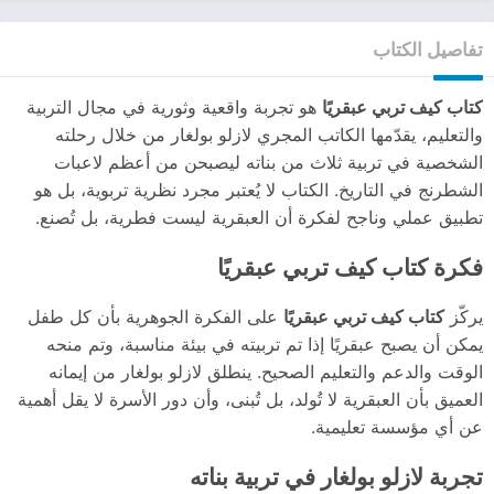
تفاصيل الكتاب
كتاب كيف تربي عبقريًا
هو تجربة واقعية وثورية في مجال التربية
والتعليم، يقدّمها الكاتب المجري لازلو بولغار من خلال رحلته
الشخصية في تربية ثلاث من بناته ليصبحن من أعظم لاعبات
الشطرنج في التاريخ. الكتاب لا يُعتبر مجرد نظرية تربوية، بل هو
تطبيق عملي وناجح لفكرة أن العبقرية ليست فطرية، بل تُصنع.
فكرة كتاب كيف تربي عبقريًا
يركّز
كتاب كيف تربي عبقريًا
على الفكرة الجوهرية بأن كل طفل
يمكن أن يصبح عبقريًا إذا تم تربيته في بيئة مناسبة، وتم منحه
الوقت والدعم والتعليم الصحيح. ينطلق لازلو بولغار من إيمانه
العميق بأن العبقرية لا تُولد، بل تُبنى، وأن دور الأسرة لا يقل أهمية
عن أي مؤسسة تعليمية.
تجربة لازلو بولغار في تربية بناته