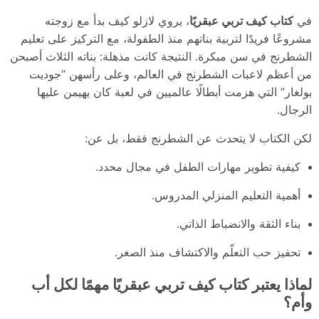
في
كتاب كيف تربي عبقريًا
، يروي لازلو كيف بدأ مع زوجته
مشروعًا فريدًا لتربية بناتهم منذ الطفولة، مع التركيز على تعليم
الشطرنج في سن مبكرة. النتيجة كانت مذهلة: بناته الثلاث أصبحن
من أعظم لاعبات الشطرنج في العالم، وعلى رأسهن “جوديت
بولغار” التي هزمت أبطالًا عالميين في لعبة كان يهيمن عليها
الرجال.
لكن الكتاب لا يتحدث عن الشطرنج فقط، بل عن:
كيفية تطوير مهارات الطفل في مجال محدد.
أهمية التعليم المنزلي المدروس.
بناء الثقة والانضباط الذاتي.
تحفيز حب التعلّم والاكتشاف منذ الصغر.
لماذا يعتبر كتاب كيف تربي عبقريًا مهمًا لكل أب
وأم؟