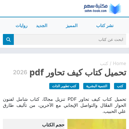
نشر كتاب
المميز
الجديد
روايات
Home
كتب
/
تحميل كتاب كيف تحاور pdf
2026
كتب
التنمية البشرية
كتب تطوير الذات
تحميل كتاب كيف تحاور PDF تنزيل مجانًا، كتاب شامل لفنون
الحوار الفعّال والتواصل الإيجابي مع الآخرين، من تأليف طارق
علي الحبيب.
حجم الكتاب