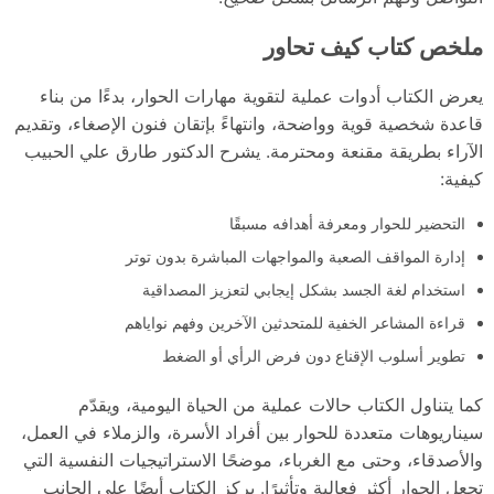
ملخص كتاب كيف تحاور
يعرض الكتاب أدوات عملية لتقوية مهارات الحوار، بدءًا من بناء
قاعدة شخصية قوية وواضحة، وانتهاءً بإتقان فنون الإصغاء، وتقديم
الآراء بطريقة مقنعة ومحترمة. يشرح الدكتور طارق علي الحبيب
كيفية:
التحضير للحوار ومعرفة أهدافه مسبقًا
إدارة المواقف الصعبة والمواجهات المباشرة بدون توتر
استخدام لغة الجسد بشكل إيجابي لتعزيز المصداقية
قراءة المشاعر الخفية للمتحدثين الآخرين وفهم نواياهم
تطوير أسلوب الإقناع دون فرض الرأي أو الضغط
كما يتناول الكتاب حالات عملية من الحياة اليومية، ويقدّم
سيناريوهات متعددة للحوار بين أفراد الأسرة، والزملاء في العمل،
والأصدقاء، وحتى مع الغرباء، موضحًا الاستراتيجيات النفسية التي
تجعل الحوار أكثر فعالية وتأثيرًا. يركز الكتاب أيضًا على الجانب