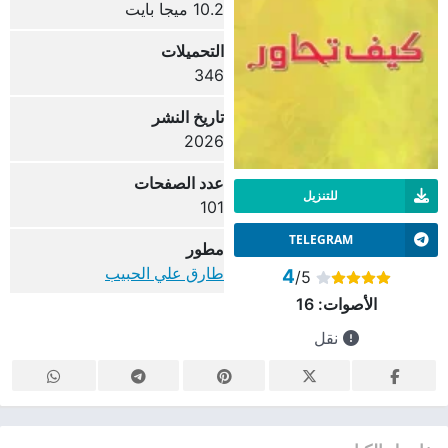
10.2 ميجا بايت
التحميلات
346
تاريخ النشر
2026
عدد الصفحات
للتنزيل
101
TELEGRAM
مطور
طارق علي الحبيب
4
/5
الأصوات:
16
نقل