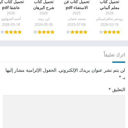
تحميل كتاب
تحميل كتاب فن
تحميل كتاب
تحميل كتاب ك
معلم ألماني
الاستغناء pdf
شرح البرهان
عاشقا pdf
2026
2026
2025
2026
(هايدغر وعصره)
لأرسطو وتلخيص
روديغر سافرانسكي
محمد عثمان
ابن رشد
أحمد الشهاوي
pdf
البرهان pdf
2026-05-18
2026-05-30
2025-07-06
2026-02-18
اترك تعليقاً
لن يتم نشر عنوان بريدك الإلكتروني.
الحقول الإلزامية مشار إليها
بـ
*
التعليق
*