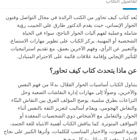
تفاصيل الكتاب
يُعد كتاب كيف تحاور من الكتب الرائدة في مجال التواصل وفنون
الحوار الإنساني، حيث يقدم الدكتور طارق علي الحبيب رؤية
شاملة وعملية لفهم آليات الحوار الناجح، سواء في الحياة
الشخصية أو المهنية. يركز الكتاب على تطوير مهارات الاستماع،
والتعبير عن الرأي، وفهم الآخرين بعمق، مع تقديم استراتيجيات
للتأثير الإيجابي وإقامة علاقات قائمة على الاحترام المتبادل.
عن ماذا يتحدث كتاب كيف تحاور؟
يتناول الكتاب أساسيات الحوار الفعّال، بدءًا من فهم النفس
والآخرين، وصولًا إلى مهارات إدارة النقاشات الصعبة وحل
النزاعات بطرق سلمية. يوضح المؤلف الفرق بين النقاش البنّاء
والنقاش الهجومي، ويقدّم أساليب لتعزيز الثقة بالنفس أثناء
الحوار، والتعامل مع الأشخاص ذوي الشخصيات المعقدة أو
المواقف المتوترة. كما يناقش الكتاب أهمية الانتباه للغة الجسد،
ونبرة الصوت، والاختيار المناسب للكلمات، وأثرها الكبير على نجاح
التواصل وفهم الرسائل بشكل صحيح.