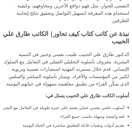
النفسي للحوار، مثل فهم دوافع الآخرين ومخاوفهم، وكيفية
استخدام هذه المعرفة لتسهيل التواصل وتحقيق نتائج إيجابية
للطرفين.
نبذة عن كاتب كتاب كيف تحاور| الكاتب طارق علي
الحبيب
الدكتور طارق علي الحبيب طبيب نفسي وخبير في التنمية
البشرية، معروف بأسلوبه التحليلي العملي في التعامل مع السلوك
الإنساني. قدم خلال مسيرته المهنية استشارات نفسية وتربوية
لكثير من المؤسسات والأفراد، ويمتاز بأسلوبه المباشر والسلس
الذي يمكّن القراء من تطبيق مفاهيمه بسهولة في حياتهم اليومية.
أسلوب الكاتب طارق علي الحبيب يتمثل في:
أسلوب علمي نفسي عملي يعتمد على خبرة طويلة في التعامل مع البشر
لغة واضحة وسهلة تناسب جميع القراء
تقديم أدوات وتقنيات قابلة للتطبيق مباشرة في الحياة اليومية