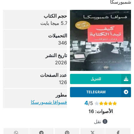
شمبورسكا
حجم الكتاب
5.7 ميجا بايت
التحميلات
346
تاريخ النشر
2026
عدد الصفحات
للتنزيل
126
TELEGRAM
مطور
فسوافا شمبورسكا
4
/5
الأصوات:
16
نقل