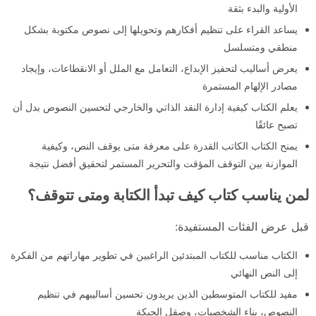
الأولية والبدء بثقة
يساعد القراء على تنظيم أفكارهم وتحويلها إلى نصوص مكتوبة بشكل
منطقي ومتسلسل
يعرض أساليب لتحفيز الإبداع، التعامل مع الملل أو الانقطاعات، وإيجاد
مصادر الإلهام المستمرة
يعلم الكتاب كيفية إدارة النقد الذاتي والخارجي لتحسين النصوص بدل أن
تصبح عائقًا
يمنح الكتاب الكاتب القدرة على معرفة متى يوقف النص، وكيفية
الموازنة بين التوقف المؤقت والتحرير المستمر لتحقيق أفضل نتيجة
لمن يناسب كتاب كيف تبدأ الكتابة ومتى تتوقف؟
قبل عرض الفئات المستفيدة:
الكتاب مناسب للكتاب المبتدئين الراغبين في تطوير مهاراتهم من الفكرة
إلى النص النهائي
مفيد للكتاب المتوسطين الذين يريدون تحسين أساليبهم في تنظيم
النصوص، بناء الشخصيات، وصقل الحبكة