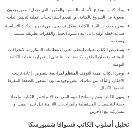
يبدأ الكتاب بتوضيح الأسباب النفسية والفكرية التي تجعل البعض يجدون
صعوبة في الشروع بالكتابة، مع تقديم استراتيجيات عملية لتحفيز الذات
يشرح خطوات البدء بالكتابة بشكل تدريجي، من تطوير الفكرة الأساسية،
صياغة خطة أولية، إلى البدء بسرد الجمل والفقرات بطريقة سلسة
ومنظمة
يستعرض الكتاب تقنيات للتغلب على الانقطاعات المتكررة، الانحرافات
الذهنية، وفقدان الحافز، وكيفية الحفاظ على استمرارية عملية الكتابة
اليومية
يوضح الكتاب أهمية التوقف المنتظم لمراجعة النصوص، إعادة ترتيب
الأفكار، والتأكد من تماسك النص وجودته دون الشعور بالضغط المفرط
لتحقيق الكمال
ينتهي الكتاب بتقديم نصائح لتقييم النص بعد الانتهاء من الكتابة، وإعداد
خطة للتحسينات المستقبلية والمراجعات اللازمة قبل نشر العمل أو
مشاركته مع الآخرين
تحليل أسلوب الكاتب فسوافا شمبورسكا