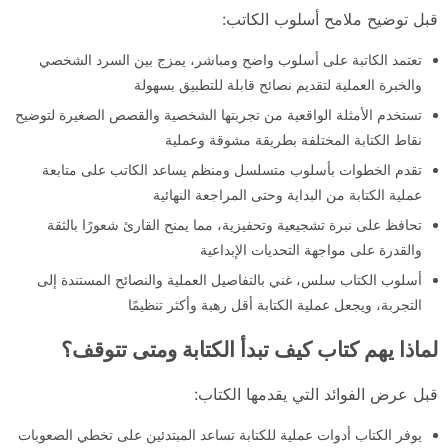
قبل توضيح ملامح أسلوب الكاتب:
تعتمد الكاتبة على أسلوب واضح ومباشر، يمزج بين السرد الشخصي
والخبرة العملية لتقديم نصائح قابلة للتطبيق بسهولة
تستخدم الأمثلة الواقعية من تجربتها الشخصية والقصص الصغيرة لتوضيح
نقاط الكتابة المختلفة بطريقة مشوقة وعملية
تقدم الخطوات بأسلوب متسلسل ومنظم يساعد الكاتب على متابعة
عملية الكتابة من البداية وحتى المراجعة النهائية
تحافظ على نبرة تشجيعية وتحفيزية، مما يمنح القارئ شعورًا بالثقة
والقدرة على مواجهة التحديات الإبداعية
أسلوب الكتاب سلس، غني بالتفاصيل العملية والنصائح المستندة إلى
التجربة، ويجعل عملية الكتابة أقل رهبة وأكثر تنظيمًا
لماذا يهم كتاب كيف تبدأ الكتابة ومتى تتوقف؟
قبل عرض الفوائد التي يقدمها الكتاب:
يوفر الكتاب أدوات عملية للكتابة تساعد المبتدئين على تخطي الصعوبات