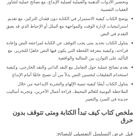
وتحضير الأدوات الذهنية والعملية لعملية الإبداع، مع نصائح عملية لتجاوز
العقبات النفسية
يوضح الكتاب كيفية الاستمرار في الكتابة دون فقدان التركيز، مع تقديم
استراتيجيات لإدارة الوقت والمواجهة مع الملل أو الإحباط الذي قد يعيق
التقدم في النص
يتناول الكتاب تحديد متى يجب التوقف عن الكتابة لمراجعة النص وإعادة
قراءته، وكيفية معرفة اللحظة التي يكون فيها النص جاهزًا للتحرير، مع
التأكيد على التوازن بين المثالية والواقعية
يقدم نصائح عملية حول التعامل مع النقد الذاتي والنقد الخارجي، وكيفية
استخدام التعليقات لتحسين النص بدلاً من أن تصبح عائقًا أمام الإبداع
يتناول الكتاب أيضًا كيفية تنمية الإلهام والتجربة الإبداعية من خلال
الملاحظة اليومية للعالم المحيط، قراءة أعمال الآخرين، وتجربة أساليب
جديدة في السرد والتعبير
ملخص كتاب كيف تبدأ الكتابة ومتى تتوقف بدون
حرق
قبل عرض التسلسل التفصيلي للنصائح: