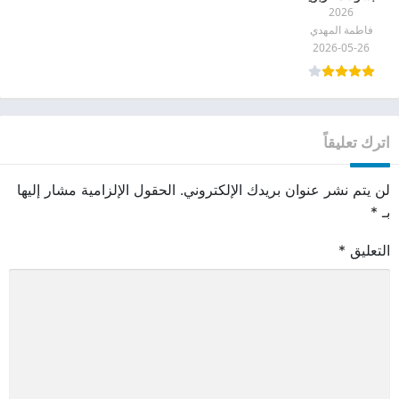
2026
pdf
فاطمة المهدي
2026-05-26
اترك تعليقاً
لن يتم نشر عنوان بريدك الإلكتروني.
الحقول الإلزامية مشار إليها
بـ
*
التعليق
*