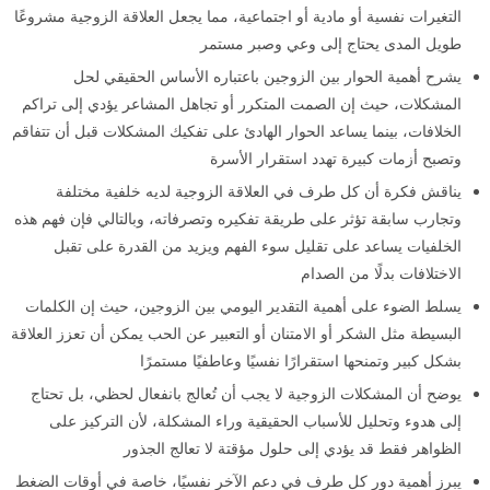
التغيرات نفسية أو مادية أو اجتماعية، مما يجعل العلاقة الزوجية مشروعًا
طويل المدى يحتاج إلى وعي وصبر مستمر
يشرح أهمية الحوار بين الزوجين باعتباره الأساس الحقيقي لحل
المشكلات، حيث إن الصمت المتكرر أو تجاهل المشاعر يؤدي إلى تراكم
الخلافات، بينما يساعد الحوار الهادئ على تفكيك المشكلات قبل أن تتفاقم
وتصبح أزمات كبيرة تهدد استقرار الأسرة
يناقش فكرة أن كل طرف في العلاقة الزوجية لديه خلفية مختلفة
وتجارب سابقة تؤثر على طريقة تفكيره وتصرفاته، وبالتالي فإن فهم هذه
الخلفيات يساعد على تقليل سوء الفهم ويزيد من القدرة على تقبل
الاختلافات بدلًا من الصدام
يسلط الضوء على أهمية التقدير اليومي بين الزوجين، حيث إن الكلمات
البسيطة مثل الشكر أو الامتنان أو التعبير عن الحب يمكن أن تعزز العلاقة
بشكل كبير وتمنحها استقرارًا نفسيًا وعاطفيًا مستمرًا
يوضح أن المشكلات الزوجية لا يجب أن تُعالج بانفعال لحظي، بل تحتاج
إلى هدوء وتحليل للأسباب الحقيقية وراء المشكلة، لأن التركيز على
الظواهر فقط قد يؤدي إلى حلول مؤقتة لا تعالج الجذور
يبرز أهمية دور كل طرف في دعم الآخر نفسيًا، خاصة في أوقات الضغط