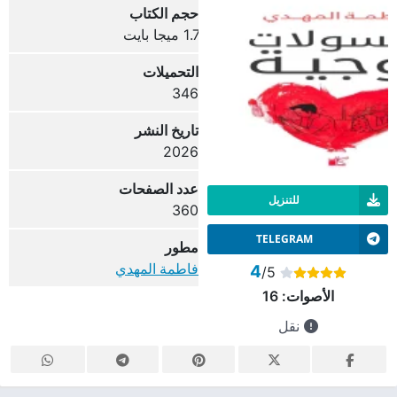
حجم الكتاب
1.7 ميجا بايت
التحميلات
346
تاريخ النشر
2026
عدد الصفحات
للتنزيل
360
TELEGRAM
مطور
فاطمة المهدي
4
/5
الأصوات:
16
نقل