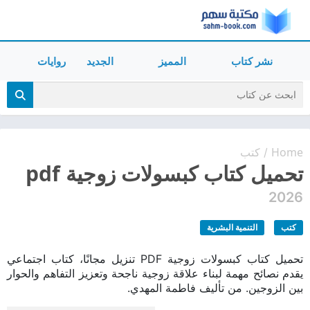
نشر كتاب
المميز
الجديد
روايات
Home
كتب
/
تحميل كتاب كبسولات زوجية pdf
2026
كتب
التنمية البشرية
تحميل كتاب كبسولات زوجية PDF تنزيل مجانًا، كتاب اجتماعي
يقدم نصائح مهمة لبناء علاقة زوجية ناجحة وتعزيز التفاهم والحوار
بين الزوجين. من تأليف فاطمة المهدي.