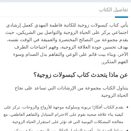
تفاصيل الكتاب
يأتي كتاب كبسولات زوجية للكاتبة فاطمة المهدي كعمل إرشادي
اجتماعي يركز على الحياة الزوجية والتواصل بين الشريكين، حيث
يقدم مجموعة من النصائح المختصرة والعميقة في الوقت نفسه،
بهدف تحسين جودة العلاقة الزوجية، وفهم احتياجات الطرف
الآخر، وبناء بيت قائم على الوعي والتفاهم بدل الصدام وسوء
الفهم المتكرر.
عن ماذا يتحدث كتاب كبسولات زوجية؟
يتناول الكتاب مجموعة من الإرشادات التي تساعد على نجاح
الحياة الزوجية
يقدم الكتاب أفكارًا تربوية وسلوكية موجهة للأزواج والزوجات، تركز على
كيفية بناء علاقة صحية تقوم على الاحترام المتبادل والتفاهم العاطفي، مع
معالجة المشكلات اليومية التي قد تؤثر على استقرار الحياة الزوجية
يسلط الضوء على أهمية التواصل الفعّال بين الزوجين، وكيف يمكن