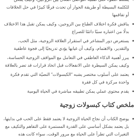
للكلمة البسيطة أو طريقة الحوار أن تحدث فرقًا كبيرًا في حل الخلافات
أو تفاقمها
يناقش فكرة اختلاف الطباع بين الزوجين، وكيف يمكن تقبل هذا الاختلاف
بدلًا من اعتباره سببًا دائمًا للصراع
يستعرض دور المشاعر في استقرار العلاقة الزوجية، مثل الحب،
والتقدير، والاهتمام، وكيف أن غيابها يؤدي تدريجيًا إلى فجوة عاطفية
يبرز أهمية الذكاء العاطفي في التعامل مع المواقف الزوجية الحساسة،
وكيف يمكن السيطرة على الانفعالات قبل اتخاذ قرارات قد تضر بالعلاقة
يعتمد على أسلوب مختصر يشبه “الكبسولات” النصيّة التي تقدم فكرة
واحدة مركزة في كل فقرة
يقدم محتوى عملي يمكن تطبيقه مباشرة في الحياة اليومية
ملخص كتاب كبسولات زوجية
يوضح الكتاب أن نجاح الحياة الزوجية لا يعتمد فقط على الحب في بدايتها،
بل يعتمد بشكل أساسي على القدرة المستمرة على التفاهم والتكيف مع
التغيرات التي تطرأ على الحياة مع مرور الوقت، سواء كانت هذه