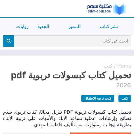
نشر كتاب
المميز
الجديد
روايات
Home
كتب
/
تحميل كتاب كبسولات تربوية pdf
2026
كتب
كتب تربية الاطفال
تحميل كتاب كبسولات تربوية PDF تنزيل مجانًا، كتاب تربوي يقدم
نصائح وإرشادات عملية تساعد الآباء والأمهات على تربية الأبناء
بطريقة إيجابية ومتوازنة. من تأليف فاطمة المهدي.