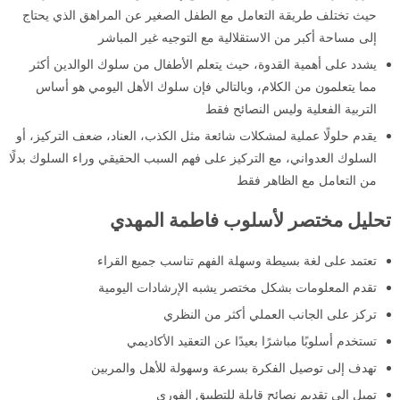
حيث تختلف طريقة التعامل مع الطفل الصغير عن المراهق الذي يحتاج
إلى مساحة أكبر من الاستقلالية مع التوجيه غير المباشر
يشدد على أهمية القدوة، حيث يتعلم الأطفال من سلوك الوالدين أكثر
مما يتعلمون من الكلام، وبالتالي فإن سلوك الأهل اليومي هو أساس
التربية الفعلية وليس النصائح فقط
يقدم حلولًا عملية لمشكلات شائعة مثل الكذب، العناد، ضعف التركيز، أو
السلوك العدواني، مع التركيز على فهم السبب الحقيقي وراء السلوك بدلًا
من التعامل مع الظاهر فقط
تحليل مختصر لأسلوب فاطمة المهدي
تعتمد على لغة بسيطة وسهلة الفهم تناسب جميع القراء
تقدم المعلومات بشكل مختصر يشبه الإرشادات اليومية
تركز على الجانب العملي أكثر من النظري
تستخدم أسلوبًا مباشرًا بعيدًا عن التعقيد الأكاديمي
تهدف إلى توصيل الفكرة بسرعة وسهولة للأهل والمربين
تميل إلى تقديم نصائح قابلة للتطبيق الفوري