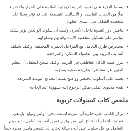
يسلط الضوء على أهمية التربية الإيجابية القائمة على الحوار والاحتواء
بدلًا من العقاب القاسي أو الأساليب التقليدية التي قد تؤثر سلبًا على
شخصية الطفل على المدى الطويل
يناقش دور القدوة داخل الأسرة، وكيف أن سلوك الوالدين يؤثر بشكل
مباشر على تشكيل شخصية الأبناء وقيمهم وسلوكهم
يستعرض طرق التعامل مع المراحل العمرية المختلفة، وكيف تختلف
أساليب التربية بين الطفولة المبكرة والمراهقة
يبرز أهمية الذكاء العاطفي في التربية، وكيف يمكن للطفل أن يتعلم
التعبير عن مشاعره بطريقة صحية ومتزنة
يعتمد على أسلوب مختصر وواضح يشبه النصائح اليومية السريعة
يقدم محتوى عملي يمكن الرجوع إليه بسهولة عند الحاجة
ملخص كتاب كبسولات تربوية
يركز الكتاب على فكرة أن التربية ليست مجرد أوامر ونواهٍ، بل هي
عملية بناء طويلة تحتاج إلى صبر وفهم عميق لنفسية الطفل، حيث يتم
التعامل مع كل سلوك على أنه رسالة تحتاج إلى تفسير وليس مجرد خطأ