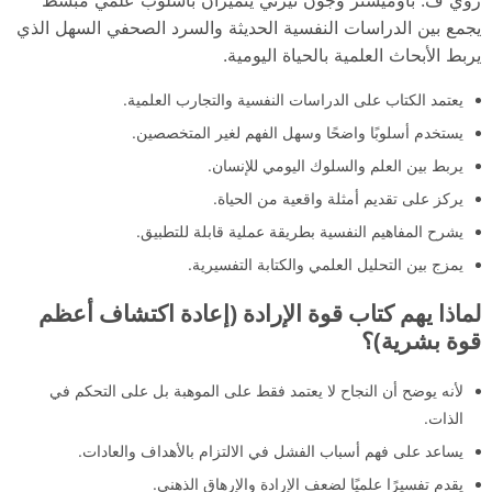
يجمع بين الدراسات النفسية الحديثة والسرد الصحفي السهل الذي
يربط الأبحاث العلمية بالحياة اليومية.
يعتمد الكتاب على الدراسات النفسية والتجارب العلمية.
يستخدم أسلوبًا واضحًا وسهل الفهم لغير المتخصصين.
يربط بين العلم والسلوك اليومي للإنسان.
يركز على تقديم أمثلة واقعية من الحياة.
يشرح المفاهيم النفسية بطريقة عملية قابلة للتطبيق.
يمزج بين التحليل العلمي والكتابة التفسيرية.
لماذا يهم كتاب قوة الإرادة (إعادة اكتشاف أعظم
قوة بشرية)؟
لأنه يوضح أن النجاح لا يعتمد فقط على الموهبة بل على التحكم في
الذات.
يساعد على فهم أسباب الفشل في الالتزام بالأهداف والعادات.
يقدم تفسيرًا علميًا لضعف الإرادة والإرهاق الذهني.