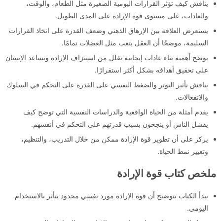
يناقش كيف تؤثر القرارات اليومية الصغيرة مثل الطعام، والوقت،
والعادات، على مستوى قوة الإرادة على المدى الطويل.
يستعرض العلاقة بين الإرهاق الذهني وضعف القدرة على اتخاذ القرارات
السليمة، موضحًا أن العقل يتعب مثل العضلات تمامًا.
يوضح أهمية بناء عادات إيجابية تقلل من استنزاف الإرادة وتساعد الإنسان
على تحقيق أهدافه بشكل أكثر استقرارًا.
يناقش تأثير التوتر والضغط النفسي على القدرة على التحكم في السلوك
والانفعالات.
يقدم أمثلة من الحياة الواقعية والدراسات النفسية التي توضح كيف
يفشل الناس أو ينجحون بسبب قدرتهم على التحكم في أنفسهم.
يركز على أن تطوير قوة الإرادة ممكن من خلال التدريب، والتنظيم،
وتغيير نمط الحياة.
ملخص كتاب قوة الإرادة
يبدأ الكتاب بتوضيح أن قوة الإرادة مورد نفسي محدود يتأثر بالاستخدام
اليومي.