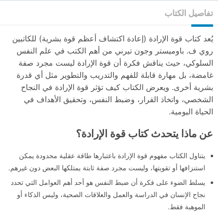
تفاصيل الكتاب
يُعد كتاب قوة الإرادة (إعادة اكتشاف أعظم قوة بشرية) للكاتبين
روي ف. باوميستر وجون تيرني من أهم الكتب في علم النفس
السلوكي، حيث يناقش فكرة أن قوة الإرادة ليست مجرد صفة
غامضة، بل مهارة قابلة للفهم والتدريب والتطوير مثل أي قدرة
بشرية أخرى. ويعرض الكتاب كيف تؤثر قوة الإرادة في النجاح
الشخصي، واتخاذ القرار، وضبط النفس، وتحقيق الأهداف في
الحياة اليومية.
عن ماذا يتحدث كتاب قوة الإرادة؟
يتناول الكتاب مفهوم قوة الإرادة باعتبارها طاقة عقلية محدودة يمكن
استنزافها أو تقويتها، وليست مجرد صفة ثابتة يمتلكها البعض دون غيرهم.
يسلط الضوء على فكرة أن ضبط النفس هو أحد أهم العوامل التي تحدد
نجاح الإنسان في الدراسة والعمل والعلاقات الصحية، وليس الذكاء أو
الموهبة فقط.