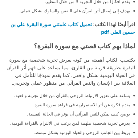
يقدم أفكارًا من خلال التجربة لا من خلال التنظير.
يهدف إلى إيصال أثر القرآن على النفس والسلوك بشكل عملي.
تحميل كتاب علمتني سورة البقرة علي بن
اقرأ أيضًا لهذا الكاتب:
حسين العلي pdf
لماذا يهم كتاب قصتي مع سورة البقرة؟
يكتسب الكتاب أهميته من كونه يعرض تجربة شخصية مع سورة
البقرة بطريقة قريبة من القارئ، مما يساعد على فهم أثر القرآن
في الحياة اليومية بشكل واقعي. كما يقدم نموذجًا للتأمل في
العلاقة بين الإنسان والنص القرآني من منظور عملي وتجريبي.
يساعد على تعزيز الارتباط الروحي بالقرآن من خلال تجربة واقعية.
يقدم فكرة عن أثر الاستمرارية في قراءة سورة البقرة.
يوضح كيف يمكن للنص القرآني أن يؤثر في الحالة النفسية.
يعرض تجربة شخصية ملهمة لمن يرغب في الالتزام بالقراءة اليومية.
يربط بين الجانب الروحي والحياة اليومية بشكل مبسط.