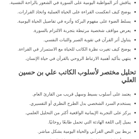
يناقش أثر المواظبة اليومية على السورة في الشعور بالراحة النفسية.
يوضح كيف انعكست القراءة على الحياة العملية واتخاذ القرارات.
يسلط الضوء على مفهوم البركة وأثره في تفاصيل الحياة اليومية.
يعرض مواقف شخصية مرتبطة بتجربة الالتزام بالسورة.
يتناول أثر القرآن في تقوية الصبر والثبات النفسي.
يوضح كيف تغيرت نظرة الكاتب للحياة مع الاستمرار في القراءة.
ينتهي بتأكيد أهمية الارتباط الروحي بالقرآن في حياة الإنسان.
تحليل مختصر لأسلوب الكاتب علي بن حسين
العلي
يعتمد على أسلوب بسيط وسهل قريب من القارئ العام.
يستخدم السرد الشخصي بدل الطرح النظري أو التفسيري.
يركز على التجربة الإيمانية الواقعية أكثر من التحليل العلمي.
يميل إلى اللغة الهادئة التي تحمل طابعًا روحانيًا.
يربط بين النص القرآني والحياة اليومية بشكل مباشر.