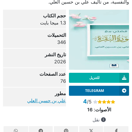
والنفسية، من تأليف علي بن حسين العلي.
حجم الكتاب
1.3 ميجا بايت
التحميلات
346
تاريخ النشر
2026
عدد الصفحات
للتنزيل
76
TELEGRAM
مطور
علي بن حسين العلي
4
/5
الأصوات:
16
نقل