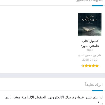
تحميل كتاب
علمتني سورة
2025
البقرة علي بن
علي بن حسين العلي
حسين العلي pdf
2025-01-20
اترك تعليقاً
لن يتم نشر عنوان بريدك الإلكتروني.
الحقول الإلزامية مشار إليها
بـ
*