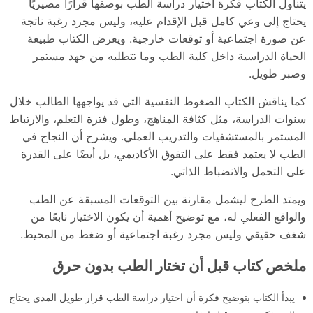
يتناول الكتاب فكرة اختيار دراسة الطب بوصفها قرارًا مصيريًا
يحتاج إلى وعي كامل قبل الإقدام عليه، وليس مجرد رغبة ناتجة
عن صورة اجتماعية أو توقعات خارجية. ويعرض الكتاب طبيعة
الحياة الدراسية داخل كلية الطب وما تتطلبه من جهد مستمر
وصبر طويل.
كما يناقش الكتاب الضغوط النفسية التي قد يواجهها الطالب خلال
سنوات الدراسة، مثل كثافة المناهج، وطول فترة التعلم، والارتباط
المستمر بالمستشفيات والتدريب العملي. ويشرح أن النجاح في
الطب لا يعتمد فقط على التفوق الأكاديمي، بل أيضًا على القدرة
على التحمل والانضباط الذاتي.
ويمتد الطرح ليشمل مقارنة بين التوقعات المسبقة عن الطب
والواقع الفعلي له، مع توضيح أهمية أن يكون الاختيار نابعًا من
شغف حقيقي وليس مجرد رغبة اجتماعية أو ضغط من المحيط.
ملخص كتاب قبل أن تختار الطب بدون حرق
يبدأ الكتاب بتوضيح فكرة أن اختيار دراسة الطب قرار طويل المدى يحتاج