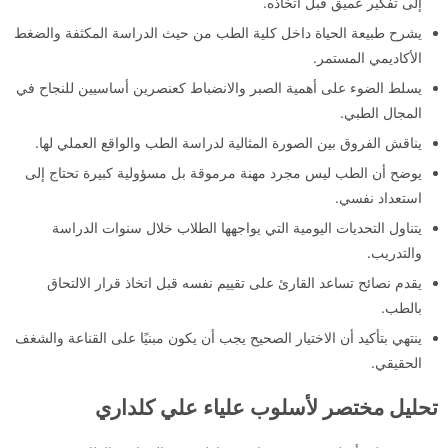
إلى تفكير عميق قبل اتخاذه.
يشرح طبيعة الحياة داخل كلية الطب من حيث الدراسة المكثفة والضغط
الأكاديمي المستمر.
يسلط الضوء على أهمية الصبر والانضباط كعنصرين أساسيين للنجاح في
المجال الطبي.
يناقش الفروق بين الصورة المثالية لدراسة الطب والواقع العملي لها.
يوضح أن الطب ليس مجرد مهنة مرموقة بل مسؤولية كبيرة تحتاج إلى
استعداد نفسي.
يتناول التحديات اليومية التي يواجهها الطلاب خلال سنوات الدراسة
والتدريب.
يقدم نصائح تساعد القارئ على تقييم نفسه قبل اتخاذ قرار الالتحاق
بالطب.
ينتهي بتأكيد أن الاختيار الصحيح يجب أن يكون مبنيًا على القناعة والشغف
الحقيقي.
تحليل مختصر لأسلوب علياء علي كلداري