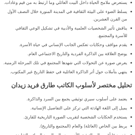
يستعرض ملامح الحياة داخل البيت العائلي وما ارتبط به من قيم وعادات.
يسلط الضوء على البيئة الثقافية في المدينة المنورة خلال النصف الأول
من القرن العشرين.
يناقش تأثير الشخصيات العلمية والأدبية في تشكيل الوعي الثقافي
للأسرة والمجتمع.
يقدم مواقف وحكايات تعكس الجانب الإنساني في حياة الأسرة.
يوضح العلاقة بين الذاكرة الفردية والتاريخ الاجتماعي العام.
يعرض صورة عن التحولات التي شهدها المجتمع في تلك المرحلة الزمنية.
ينتهي بتأملات حول أثر الذاكرة العائلية في حفظ التاريخ غير المكتوب.
تحليل مختصر لأسلوب الكاتب طارق فريد زيدان
يعتمد على أسلوب سيري توثيقي يجمع بين السرد والذاكرة.
يميل إلى اللغة الهادئة التي تركز على التفاصيل الإنسانية.
يستخدم الحكايات الشخصية لتقريب الصورة التاريخية للقارئ.
يربط بين الخاص (العائلة) والعام (المجتمع والتاريخ).
يقدم نصًا أقرب إلى التوثيق الأدبي منه إلى السرد الروائي التقليدي.