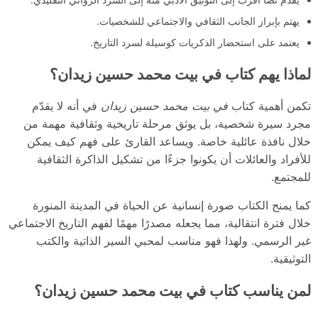
يهتم بإبراز الجانب الثقافي والاجتماعي للشخصيات.
يعتمد على استحضار الذكريات كوسيلة لسرد التاريخ.
لماذا يهم كتاب في بيت محمد حسين زيدان؟
تكمن أهمية كتاب
في بيت محمد حسين زيدان
في أنه لا يقدّم
مجرد سيرة شخصية، بل يوثق مرحلة تاريخية وثقافية مهمة من
خلال نافذة عائلية خاصة. ويساعد القارئ على فهم كيف يمكن
للأفراد والعائلات أن يكونوا جزءًا من تشكيل الذاكرة الثقافية
للمجتمع.
كما يمنح الكتاب صورة إنسانية عن الحياة في المدينة المنورة
خلال فترة انتقالية، مما يجعله مصدرًا مهمًا لفهم التاريخ الاجتماعي
غير الرسمي. ولهذا فهو مناسب لمحبي السير الذاتية والكتب
التوثيقية.
لمن يناسب كتاب في بيت محمد حسين زيدان؟