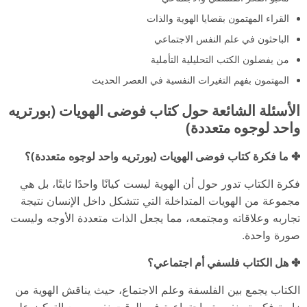
القراء المهتمون بقضايا الهوية والذات
الباحثون في علم النفس الاجتماعي
من يفضلون الكتب التحليلية التأملية
المهتمون بفهم التغيرات النفسية في العصر الحديث
الأسئلة الشائعة حول كتاب فوضى الهويات (بورتريه
واحد لوجوه متعددة)
✤ ما فكرة كتاب فوضى الهويات (بورتريه واحد لوجوه متعددة)؟
فكرة الكتاب تدور حول أن الهوية ليست كيانًا واحدًا ثابتًا، بل هي
مجموعة من الهويات المتداخلة التي تتشكل داخل الإنسان نتيجة
تجاربه وعلاقاته ومجتمعه، مما يجعل الذات متعددة الأوجه وليست
صورة واحدة.
✤ هل الكتاب فلسفي أم اجتماعي؟
الكتاب يجمع بين الفلسفة وعلم الاجتماع، حيث يناقش الهوية من
زاوية فكرية ونفسية واجتماعية في الوقت نفسه، مع التركيز على