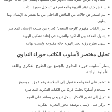
يناقش كيف تؤثر التربية والمجتمع في تشكيل صورة الذات
يتم استعراض حالات من التناقض الداخلي بين ما يشعر به الإنسان وما
يظهره
يبرز الكتاب مفهوم “الوجه المتعدد” كجزء من طبيعة الإنسان المعاصر
يتناول العلاقة بين الذاكرة والتجربة في إعادة تشكيل الهوية
ينتهي بطرح رؤية تعتبر الهوية حالة مفتوحة وليست نهائية
تحليل مختصر لأسلوب الكاتب حوراء النداوي
يمتاز أسلوب حوراء النداوي بالجمع بين الطرح الفكري واللغة
التأملية الهادئة
تعتمد على لغة واضحة تميل إلى السلاسة رغم عمق الموضوع
تستخدم أسلوبًا تحليليًا قريبًا من الكتابة الفكرية المعاصرة
تميل إلى تقديم الأفكار بشكل تدريجي يساعد على الفهم
تركز على الإنسان بوصفه محور التجربة الفكرية
تمزج بين البعد النفسي والاجتماعي في تحليل المفاهيم