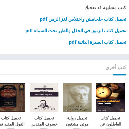
كتب مشابهة قد تعجبك
تحميل كتاب جلجامش واختلاس لغز الزمن pdf
تحميل كتاب الزنبق في الحقل والطير تحت السماء pdf
تحميل كتاب السيرة الذاتية pdf
كتب أخرى
تحميل كتاب
تحميل رواية
تحميل كتاب
تحميل كتاب
العاطلون عن
موتى مبتدئون
خسوف المقدس
القول المفيد ف