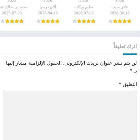
2025
2026
2026
2026
الحب ينامون
pdf
pdf
شرح كتاب
فائق منيف
سليم بركات
آلان دو بنوا
مبكرًا pdf
التوحيد لابن
2025-07-23
2026-04-16
2026-07-07
2026-06-16
عثيمين pdf
اترك تعليقاً
لن يتم نشر عنوان بريدك الإلكتروني.
الحقول الإلزامية مشار إليها
بـ
*
التعليق
*