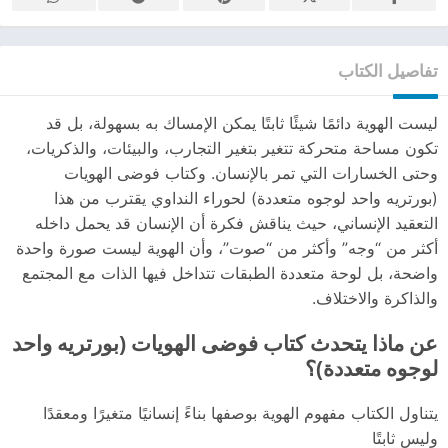
تفاصيل الكتاب
ليست الهوية دائمًا شيئًا ثابتًا يمكن الإمساك به بسهولة، بل قد
تكون مساحة متحركة تتغير بتغير التجارب، والبيئات، والذكريات،
وحتى الخسارات التي تمر بالإنسان. وكتاب فوضى الهويات
(بورتريه واحد لوجوه متعددة) لحوراء النداوي يقترب من هذا
التعقيد الإنساني، حيث يناقش فكرة أن الإنسان قد يحمل داخله
أكثر من “وجه” وأكثر من “صوت”، وأن الهوية ليست صورة واحدة
واضحة، بل لوحة متعددة الطبقات تتداخل فيها الذات مع المجتمع
والذاكرة والاختلاف.
عن ماذا يتحدث كتاب فوضى الهويات (بورتريه واحد
لوجوه متعددة)؟
يتناول الكتاب مفهوم الهوية بوصفها بناءً إنسانيًا متغيرًا ومعقدًا
وليس ثابتًا