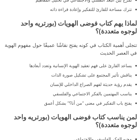
تترك مساحة للقارئ للتفكير وإعادة قراءة ذاته
لماذا يهم كتاب فوضى الهويات (بورتريه واحد
لوجوه متعددة)؟
تتجلى أهمية الكتاب في كونه يفتح نقاشًا عميقًا حول مفهوم الهوية
في العصر الحديث
يساعد القارئ على فهم تعقيد الهوية الإنسانية وتعدد أبعادها
يناقش تأثير المجتمع على تشكيل صورة الذات
يقدم رؤية حديثة لفهم الصراع الداخلي للإنسان
يناسب المهتمين بالفكر الاجتماعي والفلسفي
يفتح باب التفكير في معنى “من أنا؟” بشكل أعمق
لمن يناسب كتاب فوضى الهويات (بورتريه واحد
لوجوه متعددة)؟
محبو الفكر الفلسفي والاجتماعي