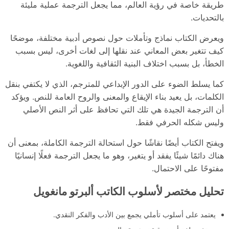
طريقة خاصة في رؤية العالم، مما يجعل الترجمة عملية مليئة
بالتحديات.
ويعرض الكتاب نماذج وتأملات حول نصوص أدبية مختلفة، موضحًا
كيف تتغير بعض المعاني عند نقلها إلى لغات أخرى، ليس بسبب
الخطأ، بل بسبب اختلاف البنية الثقافية واللغوية.
كما يسلط الضوء على الدور الإبداعي للمترجم، الذي لا يكتفي بنقل
الكلمات، بل يعيد بناء الإيقاع والمعنى والروح العامة للنص. ويؤكد
أن الترجمة الجيدة هي تلك التي تحافظ على أثر النص الأصلي
وليس شكله الحرفي فقط.
ويفتح الكتاب أيضًا نقاشًا حول استحالة الترجمة الكاملة، بمعنى أن
هناك دائمًا شيئًا يفقد أو يتغير، وهو ما يجعل الترجمة فعلًا إنسانيًا
مفتوحًا على الاحتمال.
تحليل مختصر لأسلوب الكاتب ألبرتو مانغويل
يعتمد على أسلوب تأملي يجمع بين الأدب والفكر النقدي.