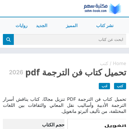
نشر كتاب
المميز
الجديد
روايات
Home
كتب
/
تحميل كتاب فن الترجمة pdf
2026
كتب
ادب
تحميل كتاب فن الترجمة PDF تنزيل مجانًا، كتاب يناقش أسرار
الترجمة الأدبية وأساليب نقل المعاني والثقافات بين اللغات
المختلفة، من تأليف ألبرتو مانغويل.
حجم الكتاب