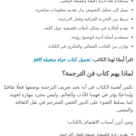
يستخدم لغة أدبية دقيقة وعميقة المعنى.
يميل إلى تحليل النصوص بدل تقديم معلومات مباشرة.
يربط بين التجربة القرائية وفعل الترجمة.
يقدم أفكاره في شكل تأملات فلسفية حول اللغة.
يستخدم أمثلة أدبية لتوضيح رؤيته.
يوازن بين الجانب الجمالي والفكري في الكتابة.
تحميل كتاب حياة متخيلة pdf
اقرأ أيضًا لهذا الكاتب:
لماذا يهم كتاب فن الترجمة؟
تكمن أهمية الكتاب في أنه يعيد تعريف الترجمة بوصفها فعلًا ثقافيًا
وإبداعيًا يؤثر في فهمنا للأدب والعالم، وليس مجرد مهارة لغوية.
كما يسلط الضوء على الدور الخفي للمترجم في نقل الثقافة
والمعنى.
ومن أبرز أسباب الاهتمام بالكتاب:
يقدم رؤية فلسفية عميقة لفعل الترجمة.