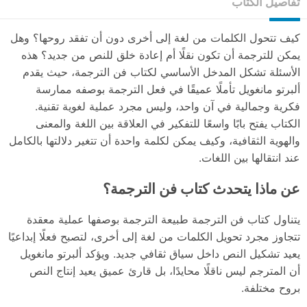
تفاصيل الكتاب
كيف تتحول الكلمات من لغة إلى أخرى دون أن تفقد روحها؟ وهل
يمكن للترجمة أن تكون نقلًا أم إعادة خلق للنص من جديد؟ هذه
الأسئلة تشكل المدخل الأساسي لكتاب فن الترجمة، حيث يقدم
ألبرتو مانغويل تأملًا عميقًا في فعل الترجمة بوصفه ممارسة
فكرية وجمالية في آن واحد، وليس مجرد عملية لغوية تقنية.
الكتاب يفتح بابًا واسعًا للتفكير في العلاقة بين اللغة والمعنى
والهوية الثقافية، وكيف يمكن لكلمة واحدة أن تتغير دلالتها بالكامل
عند انتقالها بين اللغات.
عن ماذا يتحدث كتاب فن الترجمة؟
يتناول كتاب فن الترجمة طبيعة الترجمة بوصفها عملية معقدة
تتجاوز مجرد تحويل الكلمات من لغة إلى أخرى، لتصبح فعلًا إبداعيًا
يعيد تشكيل النص داخل سياق ثقافي جديد. ويؤكد ألبرتو مانغويل
أن المترجم ليس ناقلًا محايدًا، بل قارئ عميق يعيد إنتاج النص
بروح مختلفة.