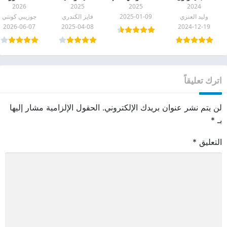
2026
2025
2025
2024
الاولين pdf وليد
الجديد pdf
اليونانية وصيانة
وليد العنزي
2025-01-09
فايز الكندري
جوزيبي كونتي
العنزي
النفس pdf
2026-06-07
2025-04-08
2024-12-19
اترك تعليقاً
لن يتم نشر عنوان بريدك الإلكتروني.
الحقول الإلزامية مشار إليها
بـ
*
التعليق
*