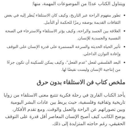
ويتناول الكتاب عددًا من الموضوعات المهمة، منها:
تطور مفهوم الراحة عبر التاريخ، وكيف كان الاستلقاء يُنظر إليه في بعض
الثقافات القديمة بوصفه رمزًا للحكمة أو التأمل.
العلاقة بين الجسد والراحة، وكيف يؤثر الاستلقاء والاسترخاء في الصحة
النفسية والجسدية للإنسان.
تأثير الحياة الحديثة والسرعة المستمرة على قدرة الإنسان على التوقف
وإعادة التوازن الداخلي.
البعد الفلسفي لفعل “عدم الفعل”، وكيف يمكن للسكينة أن تكون جزءًا
من إنتاجية الإنسان وليست نقيضًا لها.
ملخص كتاب فن الاستلقاء بدون حرق
يأخذ الكتاب القارئ في رحلة فكرية تتتبع معنى الاستلقاء من زوايا
تاريخية وثقافية وفلسفية، حيث يربط بين عادات البشر اليومية
وبين تصوراتهم عن الراحة والعمل والوقت. ومع تقدم الأفكار،
يوضح الكاتب كيف أصبح الإنسان المعاصر أقل قدرة على التوقف
الحقيقي، رغم حاجته المتزايدة إلى ذلك.