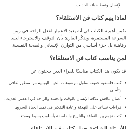
الإنسان ونمط حياته الحديث.
لماذا يهم كتاب فن الاستلقاء؟
تكمن أهمية الكتاب في أنه يعيد الاعتبار لفعل الراحة في زمن
السرعة المستمرة، ويذكّر القارئ بأن التوقف والاسترخاء ليسا
رفاهية بل جزء أساسي من التوازن الإنساني والصحة النفسية.
لمن يناسب كتاب فن الاستلقاء؟
قد يكون هذا الكتاب مناسبًا للقراء الذين يبحثون عن:
كتب فلسفية خفيفة تتناول موضوعات الحياة اليومية من منظور ثقافي
وتأملي.
أعمال تناقش علاقة الإنسان بالوقت والجسد والراحة في العصر الحديث.
قراءات تساعد على التهدئة وإعادة التفكير في نمط الحياة السريع.
كتب تجمع بين الثقافة والتاريخ والفلسفة بأسلوب بسيط وممتع.
الأسئلة الشائعة حول كتاب فن الاستلقاء