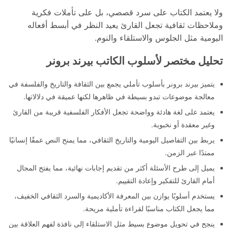
ولا يعتمد الكتاب على سرد قصصي، بل على تأملات فكرية
وملاحظات ثقافية تجعل القارئ يعيد النظر في أبسط أفعاله
اليومية مثل الجلوس والاستلقاء والنوم.
تحليل مختصر لأسلوب الكاتب بيرند برونر
يتميز بيرند برونر بأسلوب تأملي يجمع بين الثقافة والتاريخ والفلسفة في
معالجة موضوعات تبدو بسيطة في ظاهرها لكنها عميقة في دلالاتها.
يعتمد على لغة هادئة وواضحة تجعل الأفكار الفلسفية قريبة من القارئ
وغير معقدة أو نخبوية.
يربط بين التفاصيل اليومية والتاريخ الثقافي، مما يمنح النص عمقًا إنسانيًا
ممتدًا عبر الزمن.
يميل إلى طرح الأسئلة أكثر من تقديم إجابات نهائية، مما يفتح المجال
أمام القارئ للتفكير وإعادة التقييم.
يستخدم أسلوبًا يوازن بين المعرفة الأكاديمية والسرد الثقافي الخفيف،
مما يجعل الكتاب مناسبًا لقراءة تأملية مريحة.
ينجح في تحويل موضوع بسيط مثل الاستلقاء إلى نافذة لفهم العلاقة بين