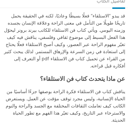
تفاصيل الكتاب
قد يبدو “الاستلقاء” فعلًا بسيطًا وعاديًا، لكنه في الحقيقة يحمل
تاريخًا طويلًا من التأمل في معنى الراحة وعلاقة الإنسان بجسده
وزمنه اليومي. ويأتي كتاب فن الاستلقاء للكاتب بيرند برونر ليحوّل
هذا الفعل البسيط إلى موضوع ثقافي وفلسفي، يناقش فيه كيف
تغيّر مفهوم الراحة عبر العصور، وكيف أصبح الاستلقاء فعلًا يحتاج
إلى استعادة في زمن السرعة والإرهاق المستمر. لذلك يبحث كثير
من القراء عن تحميل كتاب فن الاستلقاء pdf أو التعرف إلى
أفكاره قبل قراءته.
عن ماذا يتحدث كتاب فن الاستلقاء؟
يناقش كتاب فن الاستلقاء فكرة الراحة بوصفها جزءًا أساسيًا من
الحياة الإنسانية، وليس مجرد توقف مؤقت عن العمل. ويستعرض
الكاتب كيف تعاملت الثقافات المختلفة مع الجسد والراحة والنوم
والاسترخاء عبر التاريخ، وكيف تغيّر هذا الفهم مع تطور الحياة
الحديثة.