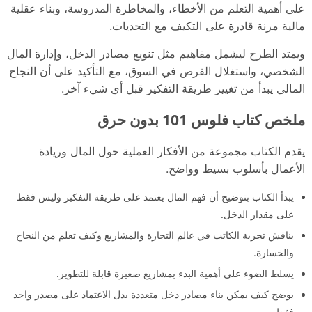
على أهمية التعلم من الأخطاء، والمخاطرة المدروسة، وبناء عقلية
مالية مرنة قادرة على التكيف مع التحديات.
ويمتد الطرح ليشمل مفاهيم مثل تنويع مصادر الدخل، وإدارة المال
الشخصي، واستغلال الفرص في السوق، مع التأكيد على أن النجاح
المالي يبدأ من تغيير طريقة التفكير قبل أي شيء آخر.
ملخص كتاب فلوس 101 بدون حرق
يقدم الكتاب مجموعة من الأفكار العملية حول المال وريادة
الأعمال بأسلوب بسيط وواضح.
يبدأ الكتاب بتوضيح أن فهم المال يعتمد على طريقة التفكير وليس فقط
على مقدار الدخل.
يناقش تجربة الكاتب في عالم التجارة والمشاريع وكيف تعلم من النجاح
والخسارة.
يسلط الضوء على أهمية البدء بمشاريع صغيرة قابلة للتطوير.
يوضح كيف يمكن بناء مصادر دخل متعددة بدل الاعتماد على مصدر واحد
فقط.