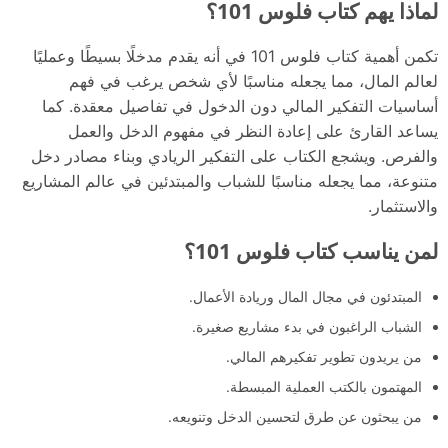
لماذا يهم كتاب فلوس 101؟
تكمن أهمية كتاب فلوس 101 في أنه يقدم مدخلًا بسيطًا وعمليًا
لعالم المال، مما يجعله مناسبًا لأي شخص يرغب في فهم
أساسيات التفكير المالي دون الدخول في تفاصيل معقدة. كما
يساعد القارئ على إعادة النظر في مفهوم الدخل والعمل
والفرص.
ويشجع الكتاب على التفكير الريادي وبناء مصادر دخل
متنوعة، مما يجعله مناسبًا للشباب والمبتدئين في عالم المشاريع
والاستثمار.
لمن يناسب كتاب فلوس 101؟
المبتدئون في مجال المال وريادة الأعمال.
الشباب الراغبون في بدء مشاريع صغيرة.
من يريدون تطوير تفكيرهم المالي.
المهتمون بالكتب العملية المبسطة.
من يبحثون عن طرق لتحسين الدخل وتنويعه.