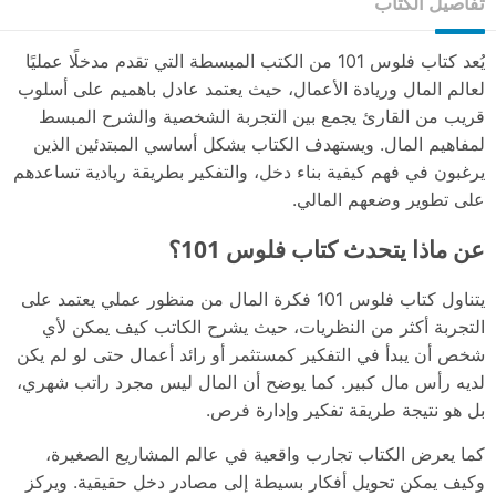
تفاصيل الكتاب
يُعد كتاب فلوس 101 من الكتب المبسطة التي تقدم مدخلًا عمليًا
لعالم المال وريادة الأعمال، حيث يعتمد عادل باهميم على أسلوب
قريب من القارئ يجمع بين التجربة الشخصية والشرح المبسط
لمفاهيم المال. ويستهدف الكتاب بشكل أساسي المبتدئين الذين
يرغبون في فهم كيفية بناء دخل، والتفكير بطريقة ريادية تساعدهم
على تطوير وضعهم المالي.
عن ماذا يتحدث كتاب فلوس 101؟
يتناول كتاب فلوس 101 فكرة المال من منظور عملي يعتمد على
التجربة أكثر من النظريات، حيث يشرح الكاتب كيف يمكن لأي
شخص أن يبدأ في التفكير كمستثمر أو رائد أعمال حتى لو لم يكن
لديه رأس مال كبير. كما يوضح أن المال ليس مجرد راتب شهري،
بل هو نتيجة طريقة تفكير وإدارة فرص.
كما يعرض الكتاب تجارب واقعية في عالم المشاريع الصغيرة،
وكيف يمكن تحويل أفكار بسيطة إلى مصادر دخل حقيقية. ويركز