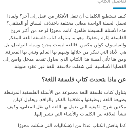
تفاصيل الكتاب
كيف تستطيع الكلمات أن تنقل الأفكار من عقل إلى آخر؟ ولماذا
تحمل الجملة الواحدة معاني مختلفة باختلاف السياق أو المتلقي؟
هذه الأسئلة البسيطة ظاهريًا كانت محورًا لواحد من أكثر فروع
الفلسفة إثارة وتعقيدًا، وهو ما يتناوله كتاب فلسفة اللغة للمفكر
والفيلسوف كولن مكغين. فاللغة ليست مجرد وسيلة للتواصل، بل
هي الأداة التي نفكر من خلالها ونفهم بها العالم ونبني بها المعرفة.
ومن هنا تأتي أهمية هذا الكتاب الذي يحاول تقديم مدخل واضح إلى
القضايا الأساسية التي شغلت فلاسفة اللغة عبر عقود طويلة.
عن ماذا يتحدث كتاب فلسفة اللغة؟
يتناول كتاب فلسفة اللغة مجموعة من الأسئلة الفلسفية المرتبطة
بطبيعة اللغة ووظيفتها وعلاقتها بالفكر والواقع. ويحاول كولن
مكغين شرح الكيفية التي تعمل بها اللغة في نقل المعاني، وكيف
تنشأ العلاقة بين الكلمات والأشياء التي تشير إليها.
كما يناقش الكتاب عددًا من الإشكاليات التي شكلت محورًا