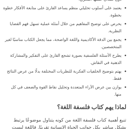
يعتمد على أسلوب تحليلي منظم يساعد القارئ على متابعة الأفكار خطوة
بخطوة.
يحرص على توضيح المفاهيم من خلال أمثلة عملية تسهل فهم القضايا
النظرية.
يجمع بين الدقة الأكاديمية واللغة الواضحة، مما يجعل الكتاب مناسبًا لغير
المتخصصين.
يطرح الأسئلة الفلسفية بصورة تشجع القارئ على التفكير والمشاركة
الذهنية في النقاش.
يهتم بتوضيح الخلفيات الفكرية للنظريات المختلفة بدلًا من عرض النتائج
فقط.
يوازن بين عرض الآراء المتعددة وتحليل نقاط القوة والضعف في كل
منها.
لماذا يهم كتاب فلسفة اللغة؟
تنبع أهمية كتاب فلسفة اللغة من كونه يتناول موضوعًا يرتبط
بشكل مباشر بكل جوانب الحياة الإنسانية تقريبًا. فاللغة ليست