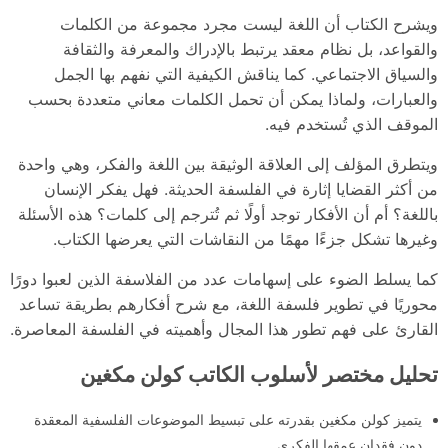
ويشرح الكتاب أن اللغة ليست مجرد مجموعة من الكلمات
والقواعد، بل نظام معقد يرتبط بالإدراك والمعرفة والثقافة
والسياق الاجتماعي. كما يناقش الكيفية التي نفهم بها الجمل
والعبارات، ولماذا يمكن أن تحمل الكلمات معاني متعددة بحسب
الموقف الذي تُستخدم فيه.
ويتطرق المؤلف إلى العلاقة الوثيقة بين اللغة والفكر، وهي واحدة
من أكثر القضايا إثارة في الفلسفة الحديثة. فهل يفكر الإنسان
باللغة؟ أم أن الأفكار توجد أولًا ثم تُترجم إلى كلمات؟ هذه الأسئلة
وغيرها تشكل جزءًا مهمًا من النقاشات التي يعرضها الكتاب.
كما يسلط الضوء على إسهامات عدد من الفلاسفة الذين لعبوا دورًا
محوريًا في تطوير فلسفة اللغة، مع شرح أفكارهم بطريقة تساعد
القارئ على فهم تطور هذا المجال وأهميته في الفلسفة المعاصرة.
تحليل مختصر لأسلوب الكاتب كولن مكغين
يتميز كولن مكغين بقدرته على تبسيط الموضوعات الفلسفية المعقدة
دون فقدان عمقها الفكري.