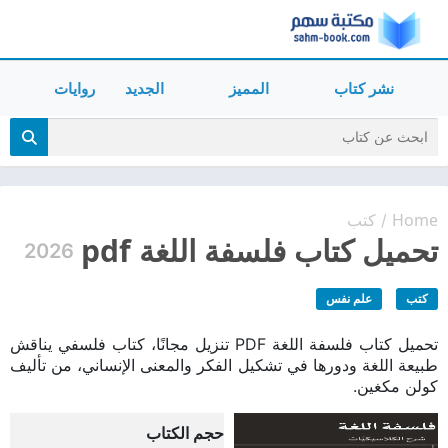
نشر كتاب
المميز
الجديد
روايات
Home
كتب
/
تحميل كتاب فلسفة اللغة pdf
2026
كتب
علم نفس
تحميل كتاب فلسفة اللغة PDF تنزيل مجانًا، كتاب فلسفي يناقش
طبيعة اللغة ودورها في تشكيل الفكر والمعنى الإنساني، من تأليف
كولن مكغين.
حجم الكتاب