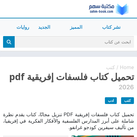
نشر كتاب
المميز
الجديد
روايات
Home
كتب
/
تحميل كتاب فلسفات إفريقية pdf
2026
كتب
ادب
تحميل كتاب فلسفات إفريقية PDF تنزيل مجانًا، كتاب يقدم نظرة
شاملة على أبرز المدارس الفلسفية والأفكار الفكرية في إفريقيا،
من تأليف سيفرين كودجو غرانفو.