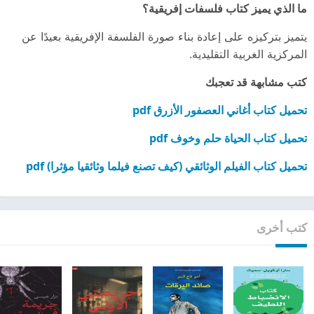
ما الذي يميز كتاب فلسفات إفريقية؟
يتميز بتركيزه على إعادة بناء صورة الفلسفة الإفريقية بعيدًا عن
المركزية الغربية التقليدية.
كتب مشابهة قد تعجبك
تحميل كتاب أغاني العصفور الأزرق pdf
تحميل كتاب الحياة حلم وخوف pdf
تحميل كتاب الفيلم الوثائقي (كيف تصنع فيلما وثائقيا مؤثرا) pdf
كتب أخرى