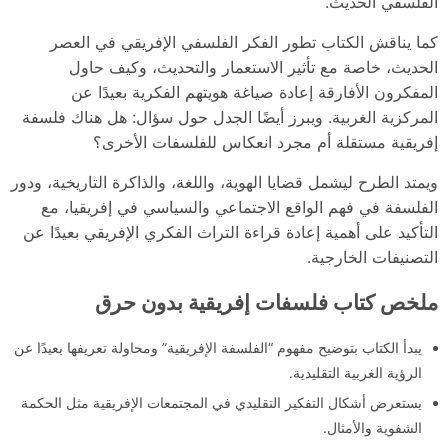
الفلسفي الحديث.
كما يناقش الكتاب تطور الفكر الفلسفي الإفريقي في العصر
الحديث، خاصة مع تأثير الاستعمار والتحديث، وكيف حاول
المفكرون الأفارقة إعادة صياغة هويتهم الفكرية بعيدًا عن
المركزية الغربية. ويبرز أيضًا الجدل حول سؤال: هل هناك فلسفة
إفريقية مستقلة أم مجرد انعكاس للفلسفات الأخرى؟
ويمتد الطرح ليشمل قضايا الهوية، واللغة، والذاكرة التاريخية، ودور
الفلسفة في فهم الواقع الاجتماعي والسياسي في إفريقيا، مع
التأكيد على أهمية إعادة قراءة التراث الفكري الإفريقي بعيدًا عن
التصنيفات الخارجية.
ملخص كتاب فلسفات إفريقية بدون حرق
يبدأ الكتاب بتوضيح مفهوم “الفلسفة الإفريقية” ومحاولة تعريفها بعيدًا عن
الرؤية الغربية التقليدية.
يستعرض أشكال التفكير التقليدي في المجتمعات الإفريقية مثل الحكمة
الشفوية والأمثال.