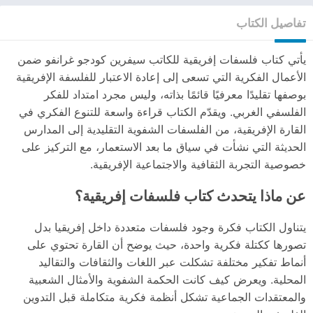
تفاصيل الكتاب
يأتي كتاب فلسفات إفريقية للكاتب سيفرين كودجو غرانفو ضمن
الأعمال الفكرية التي تسعى إلى إعادة الاعتبار للفلسفة الإفريقية
بوصفها تقليدًا معرفيًا قائمًا بذاته، وليس مجرد امتداد للفكر
الفلسفي الغربي. ويقدّم الكتاب قراءة واسعة للتنوع الفكري في
القارة الإفريقية، من الفلسفات الشفوية التقليدية إلى المدارس
الحديثة التي نشأت في سياق ما بعد الاستعمار، مع التركيز على
خصوصية التجربة الثقافية والاجتماعية الإفريقية.
عن ماذا يتحدث كتاب فلسفات إفريقية؟
يتناول الكتاب فكرة وجود فلسفات متعددة داخل إفريقيا بدل
تصورها ككتلة فكرية واحدة، حيث يوضح أن القارة تحتوي على
أنماط تفكير مختلفة تشكلت عبر اللغات والثقافات والتقاليد
المحلية. ويعرض كيف كانت الحكمة الشفوية والأمثال الشعبية
والمعتقدات الجماعية تشكل أنظمة فكرية متكاملة قبل التدوين