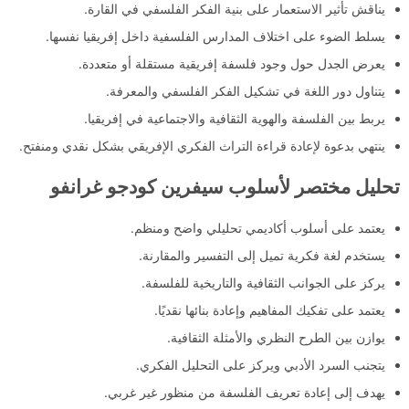
يناقش تأثير الاستعمار على بنية الفكر الفلسفي في القارة.
يسلط الضوء على اختلاف المدارس الفلسفية داخل إفريقيا نفسها.
يعرض الجدل حول وجود فلسفة إفريقية مستقلة أو متعددة.
يتناول دور اللغة في تشكيل الفكر الفلسفي والمعرفة.
يربط بين الفلسفة والهوية الثقافية والاجتماعية في إفريقيا.
ينتهي بدعوة لإعادة قراءة التراث الفكري الإفريقي بشكل نقدي ومنفتح.
تحليل مختصر لأسلوب سيفرين كودجو غرانفو
يعتمد على أسلوب أكاديمي تحليلي واضح ومنظم.
يستخدم لغة فكرية تميل إلى التفسير والمقارنة.
يركز على الجوانب الثقافية والتاريخية للفلسفة.
يعتمد على تفكيك المفاهيم وإعادة بنائها نقديًا.
يوازن بين الطرح النظري والأمثلة الثقافية.
يتجنب السرد الأدبي ويركز على التحليل الفكري.
يهدف إلى إعادة تعريف الفلسفة من منظور غير غربي.