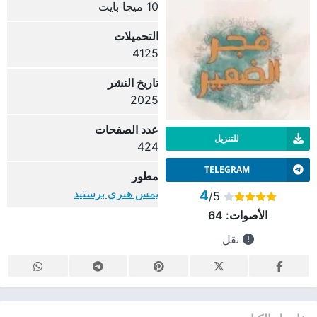
10 ميجا بايت
التحميلات
4125
تاريخ النشر
2025
عدد الصفحات
للتنزيل
424
TELEGRAM
مطور
يمس هنري برستيد
4
/5
الأصوات:
64
نقل