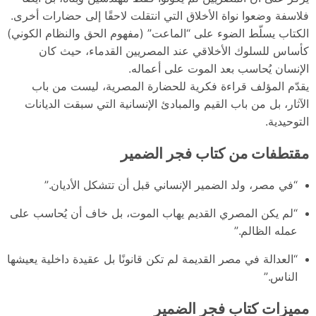
فلاسفة وضعوا نواة الأخلاق التي انتقلت لاحقًا إلى حضارات أخرى.
الكتاب يسلّط الضوء على “الماعت” (مفهوم الحق والنظام الكوني)
كأساس للسلوك الأخلاقي عند المصريين القدماء، حيث كان
الإنسان يُحاسب بعد الموت على أعماله.
يقدّم المؤلف قراءة فكرية للحضارة المصرية، ليست من باب
الآثار، بل من باب القيم والمبادئ الإنسانية التي سبقت الديانات
التوحيدية.
مقتطفات من كتاب فجر الضمير
“في مصر، ولد الضمير الإنساني قبل أن تتشكل الأديان.”
“لم يكن المصري القديم يهاب الموت، بل خاف أن يُحاسب على
عمله الظالم.”
“العدالة في مصر القديمة لم تكن قانونًا بل عقيدة داخلية يعيشها
الناس.”
مميزات كتاب فجر الضمير