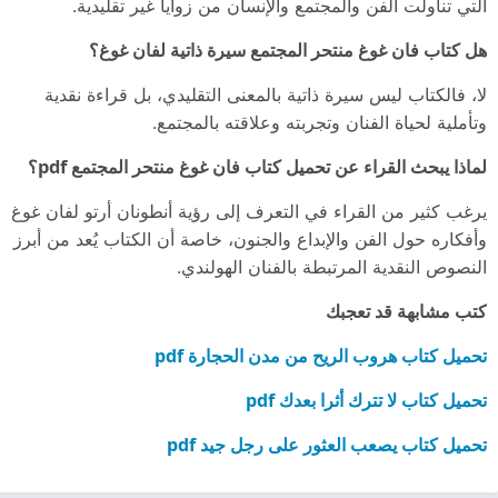
التي تناولت الفن والمجتمع والإنسان من زوايا غير تقليدية.
هل كتاب فان غوغ منتحر المجتمع سيرة ذاتية لفان غوغ؟
لا، فالكتاب ليس سيرة ذاتية بالمعنى التقليدي، بل قراءة نقدية
وتأملية لحياة الفنان وتجربته وعلاقته بالمجتمع.
لماذا يبحث القراء عن تحميل كتاب فان غوغ منتحر المجتمع pdf؟
يرغب كثير من القراء في التعرف إلى رؤية أنطونان أرتو لفان غوغ
وأفكاره حول الفن والإبداع والجنون، خاصة أن الكتاب يُعد من أبرز
النصوص النقدية المرتبطة بالفنان الهولندي.
كتب مشابهة قد تعجبك
تحميل كتاب هروب الريح من مدن الحجارة pdf
تحميل كتاب لا تترك أثرا بعدك pdf
تحميل كتاب يصعب العثور على رجل جيد pdf