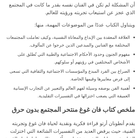
أن المشكلة لم تكن في الفنان نفسه بقدر ما كانت في المجتمع
الذي عجز عن استيعاب تجربته ورؤيته للعالم.
ويتناول الكتاب عددًا من الموضوعات المهمة، منها:
العلاقة المعقدة بين الإبداع والمعاناة النفسية، وكيف تعاملت المجتمعات
المختلفة مع الفنانين والمبدعين الذين خرجوا عن المألوف.
مفهوم الجنون وحدود الأحكام الاجتماعية والطبية التي تُطلق على
الأشخاص المختلفين في رؤيتهم أو سلوكهم.
الصراع بين الفرد المبدع والمؤسسات الاجتماعية والثقافية التي تسعى
إلى فرض معاييرها وقيمها الخاصة.
أهمية الفن بوصفه وسيلة لفهم العالم والتعبير عن التجارب الإنسانية
العميقة التي يصعب اختزالها في التفسيرات التقليدية.
ملخص كتاب فان غوغ منتحر المجتمع بدون حرق
يقدم أنطونان أرتو قراءة فكرية ونقدية لحياة فان غوغ وتجربته
الفنية، حيث يرفض العديد من التفسيرات الشائعة التي اختزلت