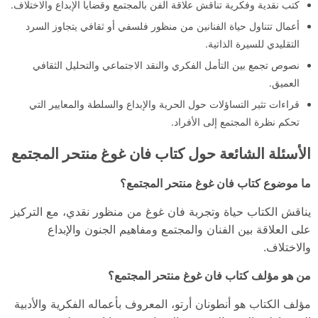
كتب نقدية وفكرية تناقش علاقة الفن بالمجتمع وقضايا الإبداع والاختلاف.
أعمال تتناول حياة الفنانين من منظور فلسفي أو ثقافي يتجاوز السرد
التقليدي للسيرة الذاتية.
نصوص تجمع بين التأمل الفكري والنقد الاجتماعي والتحليل الثقافي
العميق.
قراءات تثير التساؤلات حول الحرية والإبداع والسلطة والمعايير التي
تحكم نظرة المجتمع إلى الأفراد.
الأسئلة الشائعة حول كتاب فان غوغ منتحر المجتمع
ما موضوع كتاب فان غوغ منتحر المجتمع؟
يناقش الكتاب حياة وتجربة فان غوغ من منظور نقدي، مع التركيز
على العلاقة بين الفنان والمجتمع ومفاهيم الجنون والإبداع
والاختلاف.
من هو مؤلف كتاب فان غوغ منتحر المجتمع؟
مؤلف الكتاب هو أنطونان أرتو، المعروف بأعماله الفكرية والأدبية