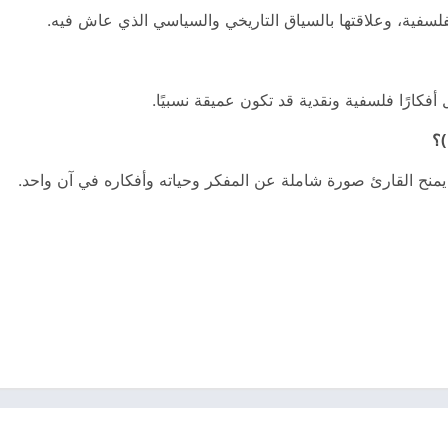
فلسفية، وعلاقتها بالسياق التاريخي والسياسي الذي عاش فيه.
ل أفكارًا فلسفية ونقدية قد تكون عميقة نسبيًا.
)؟
 يمنح القارئ صورة شاملة عن المفكر وحياته وأفكاره في آن واحد.