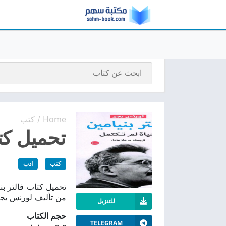
Home
كتب
/
تحميل كتا
كتب
ادب
من تأليف لورنس يجر
للتنزيل
حجم الكتاب
TELEGRAM