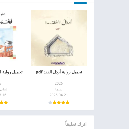
تحميل رواية أرذل الفقد pdf
تحميل رواية الج
6
2026
سيما
إملي 
3-16
2026-04-21
اترك تعليقاً