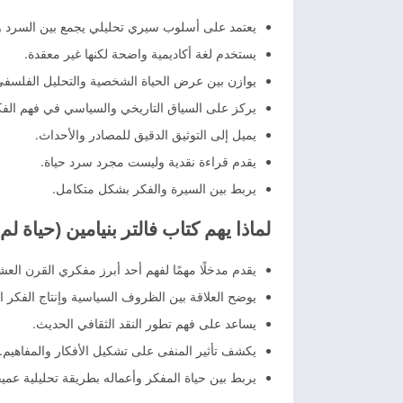
يعتمد على أسلوب سيري تحليلي يجمع بين السرد و
يستخدم لغة أكاديمية واضحة لكنها غير معقدة.
يوازن بين عرض الحياة الشخصية والتحليل الفلسفي 
يركز على السياق التاريخي والسياسي في فهم الفك
يميل إلى التوثيق الدقيق للمصادر والأحداث.
يقدم قراءة نقدية وليست مجرد سرد حياة.
يربط بين السيرة والفكر بشكل متكامل.
لماذا يهم كتاب فالتر بنيامين (حياة لم
يقدم مدخلًا مهمًا لفهم أحد أبرز مفكري القرن العش
يوضح العلاقة بين الظروف السياسية وإنتاج الفكر 
يساعد على فهم تطور النقد الثقافي الحديث.
يكشف تأثير المنفى على تشكيل الأفكار والمفاهيم.
يربط بين حياة المفكر وأعماله بطريقة تحليلية عميق