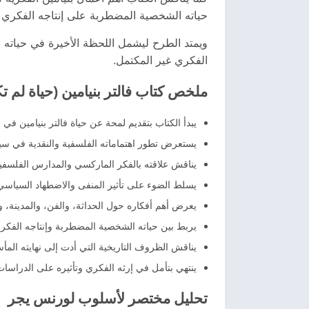
حياته الشخصية المضطربة على إنتاجه الفكري ا
ويمتد الطرح ليشمل اللحظة الأخيرة في حياته و
الفكري غير المكتمل.
ملخص كتاب فالتر بنيامين (حياة لم 
يبدأ الكتاب بتقديم لمحة عن حياة فالتر بنيامين في أ
يستعرض تطور اهتماماته الفلسفية والنقدية في سياق 
يناقش علاقته بالفكر الماركسي والمدارس الفلسفي
يسلط الضوء على تأثير المنفى والاضطهاد السياسي
يعرض أهم أفكاره حول الحداثة، والفن، والمدينة، وا
يربط بين حياته الشخصية المضطربة وإنتاجه الفكري
يناقش الظروف التاريخية التي أدت إلى نهايته المأس
ينتهي بتأمل في إرثه الفكري وتأثيره على الدراسات ا
تحليل مختصر لأسلوب لورنس يجر