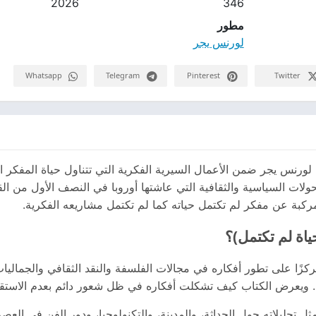
2026
346
مطور
لورنس يجر
Whatsapp
Telegram
Pinterest
Twitter
ب لورنس يجر ضمن الأعمال السيرية الفكرية التي تتناول حياة المفكر ال
ولات السياسية والثقافية التي عاشتها أوروبا في النصف الأول من ال
 مركبة عن مفكر لم تكتمل حياته كما لم تكتمل مشاريعه الفكرية.
ياة لم تكتمل)؟
، مركزًا على تطور أفكاره في مجالات الفلسفة والنقد الثقافي والجما
. ويعرض الكتاب كيف تشكلت أفكاره في ظل شعور دائم بعدم الاستق
مثل تحليلاته حول الحداثة، والمدينة، والتكنولوجيا، ودور الفن في ا