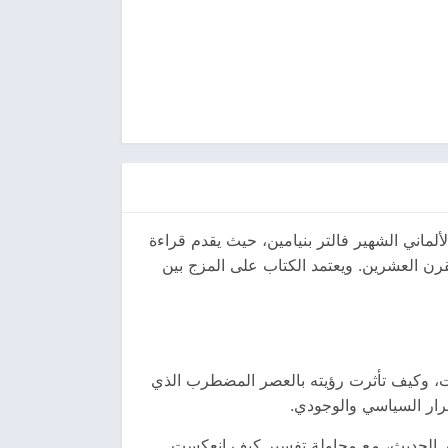
ألماني الشهير فالتر بنيامين، حيث يقدم قراءة
قرن العشرين. ويعتمد الكتاب على المزج بين
ليات، وكيف تأثرت رؤيته بالعصر المضطرب الذي
رار السياسي والوجودي.
لعصر الحديث، مع محاولة تفسير كيف انعكست