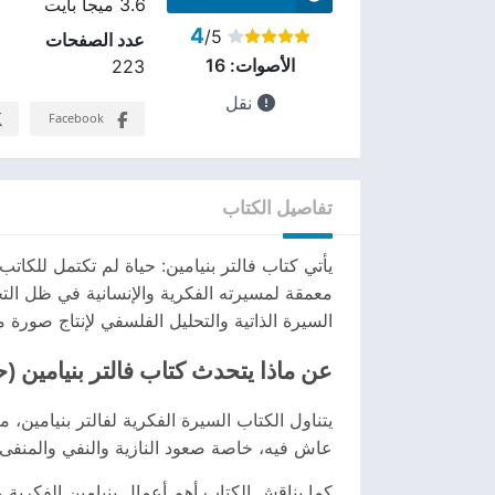
3.6 ميجا بايت
4
/5
عدد الصفحات
الأصوات:
16
223
نقل
Facebook
تفاصيل الكتاب
يأتي كتاب فالتر بنيامين: حياة لم تكتمل للكات
معمقة لمسيرته الفكرية والإنسانية في ظل التح
السيرة الذاتية والتحليل الفلسفي لإنتاج صورة
عن ماذا يتحدث كتاب فالتر بنيامين (ح
يتناول الكتاب السيرة الفكرية لفالتر بنيامين
عاش فيه، خاصة صعود النازية والنفي والمنفى
كما يناقش الكتاب أهم أعمال بنيامين الفكرية 