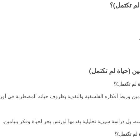
لم تكتمل)؟
ين (حياة لم تكتمل)
ة لم تكتمل)؟
امين وربط أفكاره الفلسفية والنقدية بظروف حياته المضطربة في أورو
ه، بل دراسة سيرية تحليلية يقدمها لورنس يجر لحياة وفكر بنيامين.
ة لم تكتمل)؟