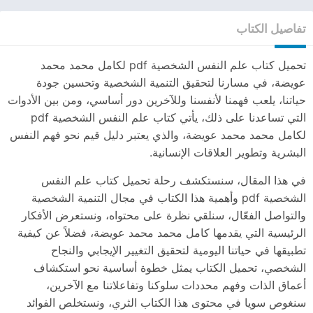
تفاصيل الكتاب
تحميل كتاب علم النفس الشخصية pdf لكامل محمد محمد
عويضة، في مسارنا لتحقيق التنمية الشخصية وتحسين جودة
حياتنا، يلعب فهمنا لأنفسنا وللآخرين دور أساسي، ومن بين الأدوات
التي تساعدنا على ذلك، يأتي كتاب علم النفس الشخصية pdf
لكامل محمد محمد عويضة، والذي يعتبر دليل قيم نحو فهم النفس
البشرية وتطوير العلاقات الإنسانية.
في هذا المقال، سنستكشف رحلة تحميل كتاب علم النفس
الشخصية pdf وأهمية هذا الكتاب في مجال التنمية الشخصية
والتواصل الفعّال، سنلقي نظرة على محتواه، ونستعرض الأفكار
الرئيسية التي يقدمها كامل محمد محمد عويضة، فضلاً عن كيفية
تطبيقها في حياتنا اليومية لتحقيق التغيير الإيجابي والنجاح
الشخصي، تحميل الكتاب يمثل خطوة أساسية نحو استكشاف
أعماق الذات وفهم محددات سلوكنا وتفاعلاتنا مع الآخرين،
سنغوص سويا في محتوى هذا الكتاب الثري، ونستخلص الفوائد