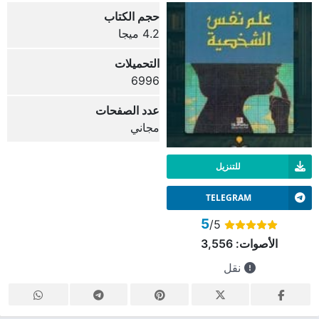
حجم الكتاب
4.2 ميجا
التحميلات
6996
عدد الصفحات
مجاني
للتنزيل
TELEGRAM
5
/5
الأصوات:
3,556
نقل