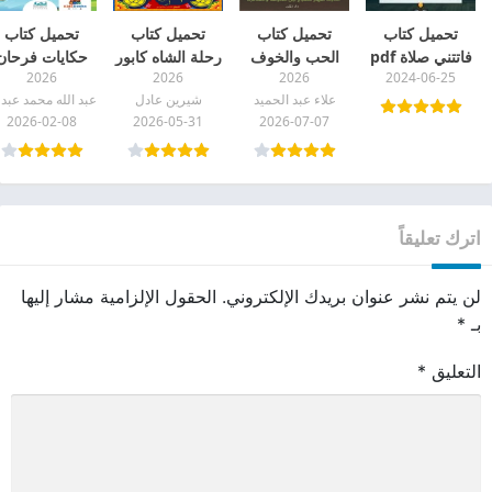
تحميل كتاب
تحميل كتاب
تحميل كتاب
تحميل كتاب
فاتتني صلاة pdf
الحب والخوف
رحلة الشاه كابور
حكايات فرحان
2026
2026
2026
2024-06-25
pdf
pdf
مع القرآن (جز
علاء عبد الحميد
شيرين عادل
قد سمع) pdf
2026-02-08
2026-05-31
2026-07-07
اترك تعليقاً
لن يتم نشر عنوان بريدك الإلكتروني.
الحقول الإلزامية مشار إليها
بـ
*
التعليق
*