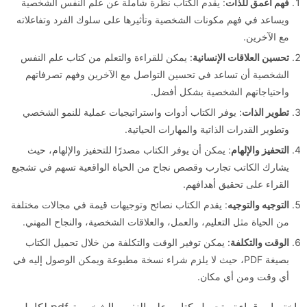
فهم أعمق للذات
: يقدم الكتاب نظرة شاملة عن علم النفس الشخصية
ويساعد في فهم مكونات الشخصية وتأثيرها على سلوك الفرد وتفاعلاته
مع الآخرين.
تحسين العلاقات الإنسانية
: يمكن للقراءة والتعلم من كتاب علم النفس
الشخصية أن تساعد في تحسين التواصل مع الآخرين وفهم تصرفاتهم
واحتياجاتهم الشخصية بشكل أفضل.
تطوير الذات
: يوفر الكتاب أدوات واستراتيجيات عملية للنمو الشخصي
وتطوير القدرات الذاتية والمهارات الحياتية.
التحفيز والإلهام
: يمكن أن يوفر الكتاب مصدرًا للتحفيز والإلهام، حيث
يشارك الكاتب تجارب وقصص نجاح من الحياة الواقعية تسهم في تشجيع
القراء على تحقيق أهدافهم.
التوجيه والتوجيه
: يقدم الكتاب نصائح وتوجيهات قيمة في مجالات مختلفة
من الحياة مثل التعليم، والعمل، والعلاقات الشخصية، والنجاح المهني.
الوقت والتكلفة
: يمكن توفير الوقت والتكلفة من خلال تحميل الكتاب
بصيغة PDF، حيث لا يلزم شراء نسخة مطبوعة ويمكن الوصول إليه في
أي وقت ومن أي مكان.
باختصار، قراءة وتحميل كتاب علم النفس الشخصية pdf لكامل