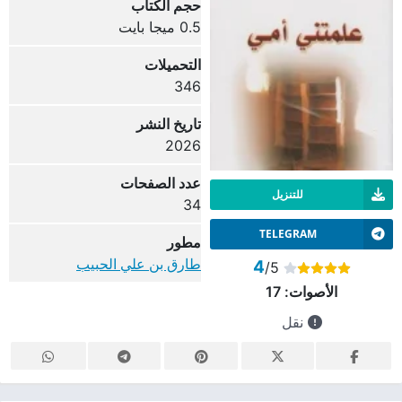
حجم الكتاب
0.5 ميجا بايت
التحميلات
346
تاريخ النشر
2026
عدد الصفحات
للتنزيل
34
TELEGRAM
مطور
طارق بن علي الحبيب
4
/5
الأصوات:
17
نقل