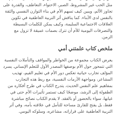
مثل الحب غير المشروط، الصبر، الاحتواء، التعاطف، والقدرة على
تجاوز الألم، ويبين كيف تسهم الأم في بناء التوازن النفسي والثقة
بالنفس لدى الأبناء. كما يناقش أثر التربية العاطفية في تكوين
العلاقات الاجتماعية السليمة، وكيف يمكن للكلمات البسيطة
والتصرفات اليومية للأم أن تترك بصمات عميقة لا تزول مع
الزمن.
ملخص كتاب علمتني أمي
يعرض الكتاب مجموعة من الخواطر والمواقف والتأملات النفسية
التي تتمحور حول الأم بوصفها المصدر الأول للتعلم الإنساني. يسرد
المؤلف تجارب حياتية تعكس دور الأم في تعليم القيم، تهذيب
المشاعر، ومواجهة الأزمات النفسية، مع ربط هذه التجارب
بمفاهيم علم النفس الحديث. يتدرج الكتاب في طرح أفكاره من
الطفولة إلى الرشد، موضحًا كيف تستمر تأثيرات الأم حتى في
غيابها، سواء بالحضور أو بالفقد. لا يقدم الكتاب نصائح مباشرة
فقط، بل يفتح للقارئ مساحة للتأمل في علاقته بأمه، وفي أثر
التربية العاطفية على قراراته، مشاعره، وسلوكه اليومي.