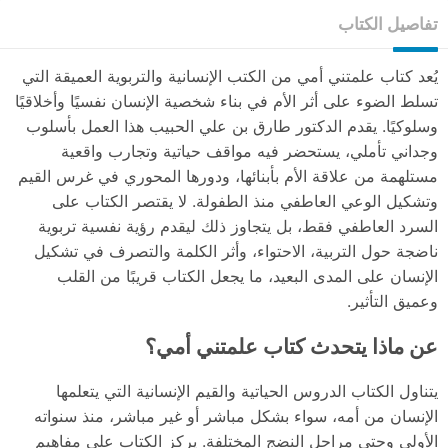
تفاصيل الكتاب
يُعد كتاب علمتني أمي من الكتب الإنسانية والتربوية العميقة التي
تسلط الضوء على أثر الأم في بناء شخصية الإنسان نفسيًا وأخلاقيًا
وسلوكيًا. يقدم الدكتور طارق بن علي الحبيب هذا العمل بأسلوب
وجداني تأملي، يستحضر فيه مواقف حياتية وتجارب واقعية
مستلهمة من علاقة الأم بأبنائها، ودورها المحوري في غرس القيم
وتشكيل الوعي العاطفي منذ الطفولة. لا يقتصر الكتاب على
السرد العاطفي فقط، بل يتجاوز ذلك ليقدم رؤية نفسية تربوية
ناضجة حول التربية، الاحتواء، وأثر الكلمة والتصرف في تشكيل
الإنسان على المدى البعيد، ما يجعل الكتاب قريبًا من القلب
وعميق التأثير.
عن ماذا يتحدث كتاب علمتني أمي؟
يتناول الكتاب الدروس الحياتية والقيم الإنسانية التي يتعلمها
الإنسان من أمه، سواء بشكل مباشر أو غير مباشر، منذ سنواته
الأولى وحتى مراحل النضج المختلفة. يركز الكتاب على مفاهيم