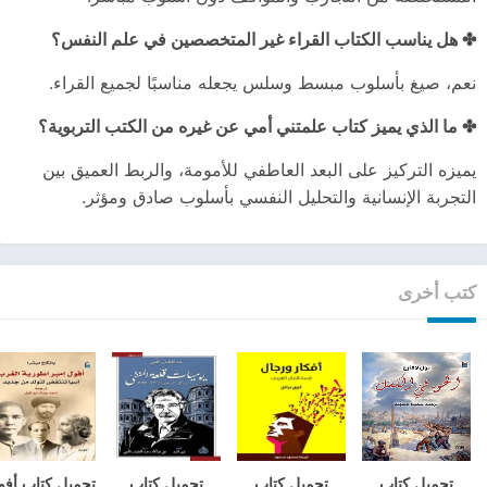
✤ هل يناسب الكتاب القراء غير المتخصصين في علم النفس؟
نعم، صيغ بأسلوب مبسط وسلس يجعله مناسبًا لجميع القراء.
✤ ما الذي يميز كتاب علمتني أمي عن غيره من الكتب التربوية؟
يميزه التركيز على البعد العاطفي للأمومة، والربط العميق بين
التجربة الإنسانية والتحليل النفسي بأسلوب صادق ومؤثر.
كتب أخرى
تحميل كتاب
تحميل كتاب
تحميل كتاب
تحميل كتاب أفو