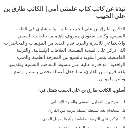
نبذة عن كاتب كتاب علمتني أمي| الكاتب طارق بن
علي الحبيب
الدكتور طارق بن علي الحبيب طبيب واستشاري في الطب
النفسي، وكاتب سعودي معروف باهتمامه بالجانب النفسي
والاجتماعي للأسرة والفرد. قدم العديد من المؤلفات والمحاضرات
التي تركز على الصحة النفسية، العلاقات الإنسانية، والتربية
العاطفية. يتميز أسلوبه بالجمع بين المعرفة العلمية والخبرة
الواقعية، مع قدرة عالية على تبسيط المفاهيم النفسية وتقديمها
بلغة قريبة من القارئ، مما جعل أعماله تحظى بانتشار واسع
وتأثير ملموس.
أسلوب الكاتب طارق بن علي الحبيب يتمثل في:
المزج بين التحليل النفسي والسرد الإنساني
استخدام لغة بسيطة عميقة قريبة من القارئ
التركيز على التربية العاطفية وأثرها طويل المدى
ربط التجارب اليومية بالمفاهيم النفسية