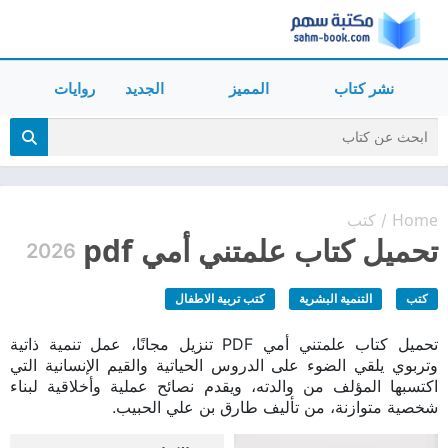
نشر كتاب
المميز
الجديد
روايات
Home
كتب
/
تحميل كتاب علمتني أمي pdf
2026
كتب
التنمية البشرية
كتب تربية الاطفال
تحميل كتاب علمتني أمي PDF تنزيل مجانًا، عمل تنمية ذاتية
وتربوي يلقي الضوء على الدروس الحياتية والقيم الإنسانية التي
اكتسبها المؤلف من والدته، ويقدم نصائح عملية وأخلاقية لبناء
شخصية متوازنة، من تأليف طارق بن علي الحبيب.