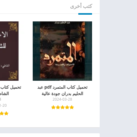
كتب أخرى
تحميل كتاب المتمرد pdf عبد
تحميل كتاب ا
الحليم بدران جودة عالية
الشاطب
4
2024-03-28
1-20