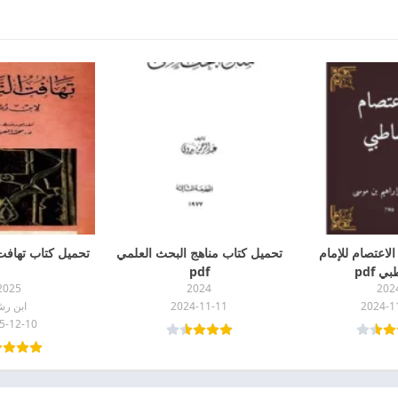
لاعتصام للإمام
تحميل كتاب مناهج البحث العلمي
تحميل كتاب تهافت ا
ي pdf
pdf
2025
2024
202
2024-1
2024-11-11
ابن رش
5-12-10