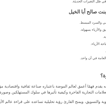
في ظل التغيرات الحديثة.
نت صالح أبا الخيل
مي والسرد المبسط.
 والأزياء بسهولة.
.
ة الأزياء.
عامة في آن واحد.
ة؟
نه يقدم فهمًا أعمق لعالم الموضة باعتباره صناعة ثقافية واقتصادية 
علامات التجارية الفاخرة وكيفية تأثيرها في سلوك المستهلكين وصورة 
ية والتسويق، ويمنح القارئ رؤية تحليلية تساعده على قراءة عالم الأزياء