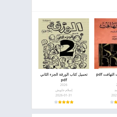
لتهافت pdf
تحميل كتاب الورقة الجزء الثاني
pdf
2026
د
إسلام جاويش
2026-01-31
202