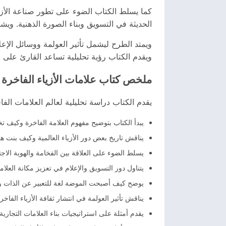
كما يسلط الكتاب الضوء على تطور صناعة الأزياء 
الحديثة في التسويق وبناء الصورة الذهنية. ويش
ويمتد الطرح ليشمل تأثير العولمة ووسائل الإع
ويقدم الكتاب رؤية تحليلية تساعد القارئ على 
ملخص كتاب علامات الأزياء الفاخرة
يقدم الكتاب دراسة تحليلية لعالم العلامات الفا
يبدأ الكتاب بتوضيح مفهوم العلامة الفاخرة وكيف ت
يناقش تاريخ بعض دور الأزياء العالمية وكيف بنت هو
يسلط الضوء على العلاقة بين الفخامة والهوية الاجتما
يتناول دور التسويق والإعلام في تعزيز مكانة العلاما
يوضح كيف أصبحت الموضة لغة للتعبير عن الذات وال
يناقش تأثير العولمة في انتشار ثقافة الأزياء الفاخر
يقدم أمثلة على استراتيجيات بناء العلامات التجاري