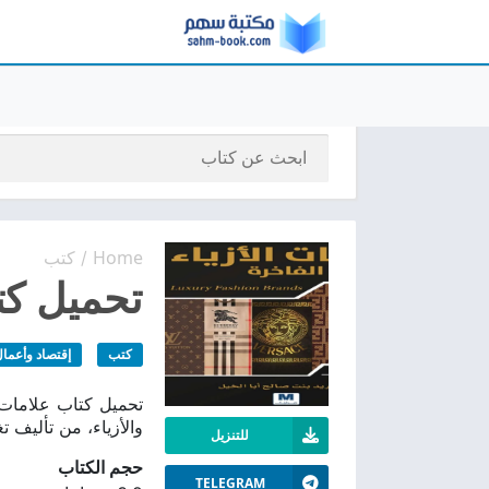
Home
كتب
/
تحميل كتا
كتب
إقتصاد وأعما
والأزياء، من تأليف تغ
للتنزيل
حجم الكتاب
TELEGRAM