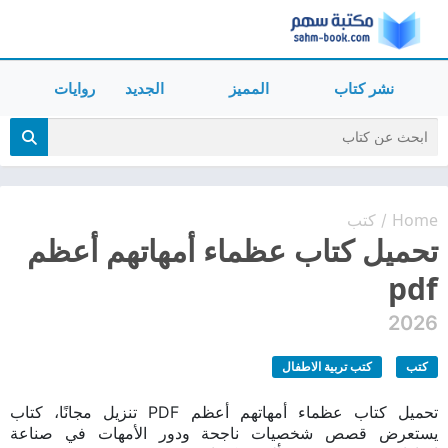
نشر كتاب
المميز
الجديد
روايات
Home
كتب
/
تحميل كتاب عظماء أمهاتهم أعظم
pdf
2026
كتب
كتب تربية الاطفال
تحميل كتاب عظماء أمهاتهم أعظم PDF تنزيل مجانًا، كتاب
يستعرض قصص شخصيات ناجحة ودور الأمهات في صناعة