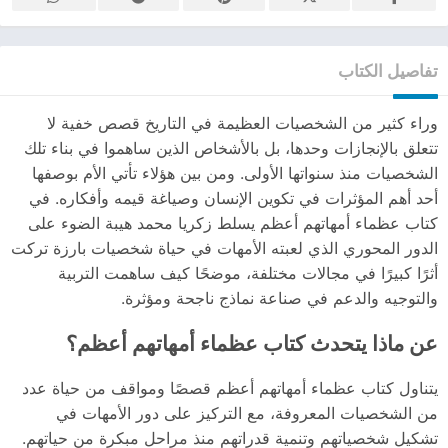
تفاصيل الكتاب
وراء كثير من الشخصيات العظيمة في التاريخ قصص خفية لا
تتعلق بالإنجازات وحدها، بل بالأشخاص الذين ساهموا في بناء تلك
الشخصيات منذ سنواتها الأولى. ومن بين هؤلاء تأتي الأم بوصفها
أحد أهم المؤثرات في تكوين الإنسان وصياغة قيمه وأفكاره. في
كتاب عظماء أمهاتهم أعظم يسلط زكريا محمد هيبة الضوء على
الدور المحوري الذي لعبته الأمهات في حياة شخصيات بارزة تركت
أثرًا كبيرًا في مجالات مختلفة، موضحًا كيف ساهمت التربية
والتوجيه والدعم في صناعة نماذج ناجحة ومؤثرة.
عن ماذا يتحدث كتاب عظماء أمهاتهم أعظم؟
يتناول كتاب عظماء أمهاتهم أعظم قصصًا ومواقف من حياة عدد
من الشخصيات المعروفة، مع التركيز على دور الأمهات في
تشكيل شخصياتهم وتنمية قدراتهم منذ مراحل مبكرة من حياتهم.