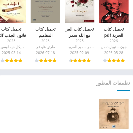
تحميل كتاب
تحميل كتاب العز
تحميل كتاب
تحميل كتاب
الحرية pdf
مع الله سمر
المفاهيم
قانون الجذب pdf
2025
2026
2025
2026
سمير المروعي
الأساسية
جون ستيوارت مل
سمر سمير المروعي
مارتن هايدغر
مايكل جيه لوسيي
pdf
للميتافيزيقا pdf
2025-03-14
2026-07-18
2025-02-09
2026-05-28
تطبيقات المطور