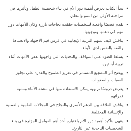
يبدأ الكتاب بعرض أهمية دور الأم في بناء شخصية الطفل وتأثيرها في
مراحله الأولى من النمو والتعلم.
يقدم قصصًا واقعية لشخصيات حققت نجاحات بارزة وكان للأمهات دور
مهم في دعمها وتوجيهها.
يناقش كيف تسهم التربية الإيجابية في غرس قيم الاجتهاد والانضباط
والثقة بالنفس لدى الأبناء.
يسلط الضوء على المواقف والتحديات التي واجهتها بعض الأمهات أثناء
تربية أبنائهن.
يوضح أثر التشجيع المستمر في تعزيز الطموح والقدرة على تجاوز
العقبات والصعوبات.
يعرض دروسًا تربوية يمكن الاستفادة منها في تنشئة الأبناء وتنمية
قدراتهم.
يناقش العلاقة بين الدعم الأسري والنجاح في المجالات العلمية والعملية
والإنسانية المختلفة.
ينتهي بتأكيد أهمية دور الأم باعتباره أحد أهم العوامل المؤثرة في بناء
الشخصيات الناجحة عبر التاريخ.