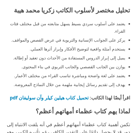
تحليل مختصر لأسلوب الكاتب زكريا محمد هيبة
يعتمد على أسلوب سردي بسيط يسهل متابعته من قبل مختلف فئات
القراء.
يركز على الجوانب الإنسانية والتربوية في عرض القصص والمواقف.
يستخدم أمثلة واقعية لتوضيح الأفكار وإبراز أثرها العملي.
يميل إلى إبراز الدروس المستفادة من الأحداث دون تعقيد أو إطالة.
يوازن بين الجانب القصصي والجانب التربوي في بناء المحتوى.
يعتمد على لغة واضحة ومباشرة تناسب القراء من مختلف الأعمار.
يهدف إلى تقديم رسائل إيجابية ملهمة من خلال النماذج المعروضة.
تحميل كتاب هيلين كيلر وآن سوليفان pdf
اقرأ أيضًا لهذا الكاتب:
لماذا يهم كتاب عظماء أمهاتهم أعظم؟
تكمن أهمية كتاب عظماء أمهاتهم أعظم في أنه يلفت الانتباه إلى
دور قد لا يحصل دائمًا على التقدير الكافي رغم تأثيره الكبير، وهو