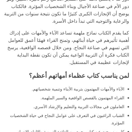
دور الأم في صناعة الأجيال وبناء الشخصيات المؤثرة. فالكتاب
يوضح أن الإنجازات الكبرى كثيرًا ما تكون نتيجة سنوات من التربية
والرعاية والتوجيه التي تبدأ داخل الأسرة.
كما يقدم الكتاب نماذج ملهمة تساعد الآباء والأمهات على إدراك
أهمية تأثيرهم في حياة أبنائهم، وتمنح القراء فهمًا أعمق للعوامل
التي تسهم في صناعة النجاح. ومن خلال قصصه الواقعية، يرسخ
الكتاب فكرة أن التربية الواعية يمكن أن تكون نقطة البداية
لإنجازات عظيمة في المستقبل.
لمن يناسب كتاب عظماء أمهاتهم أعظم؟
الآباء والأمهات المهتمون بتربية الأبناء وتنمية شخصياتهم.
القراء المهتمون بالقصص الواقعية والسير الملهمة.
العاملون في مجالات التربية والتعليم والإرشاد الأسري.
الشباب الراغبون في التعرف على عوامل النجاح في حياة الشخصيات
المؤثرة.
كل من يبحث عن كتاب يجمع بين الفائدة التربوية والإلهام الإنساني.