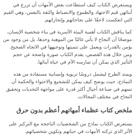
ويستعرض الكتاب كيف استطاعت بعض الأمهات أن تزرع في
أبنائهن قيم الاجتهاد والطموح والانضباط والثقة بالنفس، وهي القيم
التي انعكست لاحقًا على نجاحاتهم وإنجازاتهم.
كما يناقش الكتاب أهمية البيئة الأسرية في بناء شخصية الإنسان،
موضحًا أن النجاح لا يأتي غالبًا من الموهبة وحدها، بل من وجود من
يؤمن بالقدرات ويعمل على تنميتها وتوجيهها في الاتجاه الصحيح.
ومن خلال هذه القصص، يقدم الكتاب صورة واضحة عن حجم
التأثير الذي يمكن أن تمارسه الأم في حياة أبنائها.
ويمتد الطرح ليشمل دروسًا تربوية وإنسانية مستفادة من هذه
النماذج، حيث يوضح كيف يمكن للتشجيع والاحتواء والحكمة أن
تسهم في صناعة أجيال أكثر قدرة على مواجهة التحديات وتحقيق
النجاح في مختلف المجالات.
ملخص كتاب عظماء أمهاتهم أعظم بدون حرق
يستعرض الكتاب نماذج من الشخصيات الناجحة مع التركيز على
الأثر الذي تركته الأمهات في حياتهم وتكوين شخصياتهم.