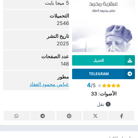
5 ميجا بايت
التحميلات
2546
تاريخ النشر
2025
عدد الصفحات
للتنزيل
148
TELEGRAM
مطور
عباس محمود العقاد
4
/5
الأصوات:
33
نقل