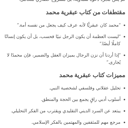
مقتطفات من كتاب عبقرية محمد
“محمد كان عبقريًّا لأنه عرف كيف يجعل من نفسه أمة.”
“ليست العظمة أن يكون الرجل نبيًا فحسب، بل أن يكون إنسانًا
كاملًا أيضًا.”
“إذا أردنا أن نزن الرجال بميزان العقل والضمير، فإن محمدًا لا
يُجارى.”
مميزات كتاب عبقرية محمد
تحليل عقلاني وفلسفي لشخصية النبي.
أسلوب أدبي راقٍ يجمع بين الحجة والمنطق.
يبتعد عن السرد الديني التقليدي ويقترب من الفكر التحليلي.
مرجع مهم للمثقفين والمهتمين بالفكر الإسلامي.