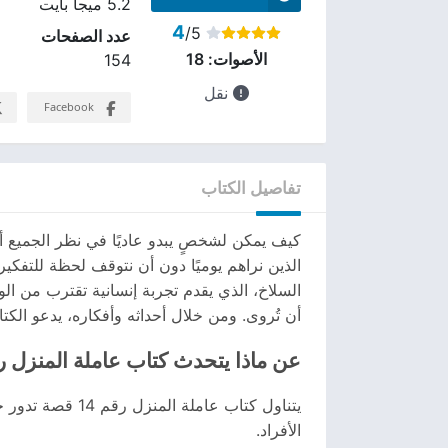
5.2 ميجا بايت
4
/5
عدد الصفحات
الأصوات:
18
154
نقل
Facebook
تفاصيل الكتاب
كيف يمكن لشخصٍ يبدو عاديًا في نظر الجميع أن
السلاخ، الذي يقدم تجربة إنسانية تقترب من ا
أن تُروى. ومن خلال أحداثه وأفكاره، يدعو الكتا
عن ماذا يتحدث كتاب عاملة المنزل رقم 
يتناول كتاب عا
الأفراد.