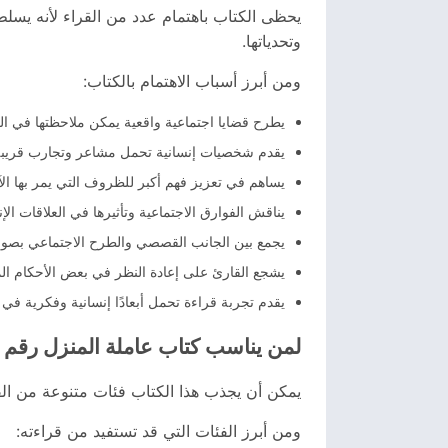
يحظى الكتاب باهتمام عدد من القراء لأنه يسلط ا
وتحدياتها.
ومن أبرز أسباب الاهتمام بالكتاب:
يطرح قضايا اجتماعية واقعية يمكن ملاحظتها في الحي
يقدم شخصيات إنسانية تحمل مشاعر وتجارب قريبة 
يساهم في تعزيز فهم أكبر للظروف التي يمر بها ال
يناقش الفوارق الاجتماعية وتأثيرها في العلاقات الإن
يجمع بين الجانب القصصي والطرح الاجتماعي بصورة
يشجع القارئ على إعادة النظر في بعض الأحكام الم
يقدم تجربة قراءة تحمل أبعادًا إنسانية وفكرية في
لمن يناسب كتاب عاملة المنزل رقم 14؟
يمكن أن يجذب هذا الكتاب فئات متنوعة من القرا
ومن أبرز الفئات التي قد تستفيد من قراءته: