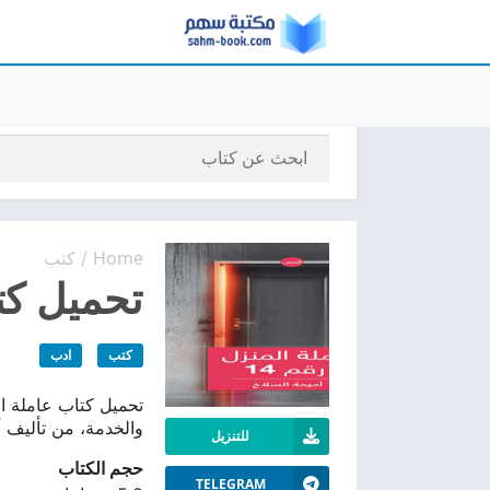
Home
كتب
/
تحميل كتاب
كتب
ادب
والخدمة، من تأليف أ
للتنزيل
حجم الكتاب
TELEGRAM