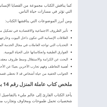
كما يناقش الكتاب مجموعة من القضايا الإنسان
التي تؤثر في مسارات حياة الناس.
ومن أبرز الموضوعات التي يناقشها الكتاب:
تأثير الظروف الاجتماعية والاقتصادية في تشكيل مصا
العلاقات الإنسانية التي تتكون داخل البيوت وخارجها
التحديات التي تواجه العاملات في مجال الخدمة المن
الفوارق الطبقية وانعكاساتها على الحياة اليومية.
البحث عن الكرامة والاستقلال وسط ظروف معقدة
أهمية التعاطف وفهم تجارب الآخرين بعيدًا عن الأح
الجوانب الخفية من حياة أشخاص قد لا تحظى قصصهم
ملخص كتاب عاملة المنزل رقم 14 بدون حرق
يأخذ الكتاب القارئ إلى عالم مليء بالتفاصيل ا
شخصيات تحمل طموحات ومخاوف وتجارب مختلفة،