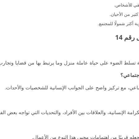
يقي للأشخاص.
 كثير من الأحيان.
 أكثر شمولًا للمجتمع.
قم 14
ية تسلط الضوء على حياة عاملة منزل وما يرتبط بها من قضايا وتجار
عي، مع تركيز واضح على الجوانب الإنسانية للشخصيات والأحداث.
مة الإنسانية، والعلاقات بين الأفراد، والتحديات التي تواجه بعض الف
عله قريبًا من اهتمامات محبي هذا النوع من الأعمال.