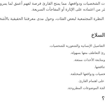
ات الشخصيات ودوافعها، مما يمنح القارئ فرصة لفهم أعمق لما يمرو
 من اعتماده على الإثارة أو المفاجآت السريعة.
ل النظرة المجتمعية لبعض الفئات، وحول مدى معرفتنا الحقيقية بالأ
السلاخ
تفاصيل الإنسانية والشعورية للشخصيات.
رئ التعاطف معها بسهولة.
تابعة الأحداث ممتعة.
تناقشها.
يات ودوافعها المختلفة.
لى اهتمام القارئ.
عالجة الموضوعات المطروحة.