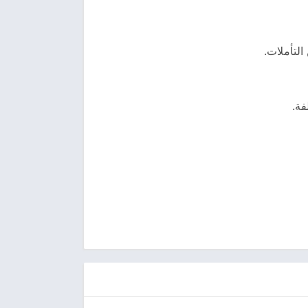
التأملات.
فة.