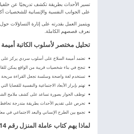
تسير الأحداث بطريقة تكشف تدريجيًا عن خلفي
على الجوانب النفسية والإنسانية للشخصيات أكثر
ويتميز العمل بقدرته على إثارة التساؤلات حو
نعرف قصصهم الكاملة.
تحليل مختصر لأسلوب الكاتبة أميمة 
تعتمد أميمة السلاخ على أسلوب سردي يركز على ال
تنجح في بناء شخصيات قريبة من الواقع يمكن للقا
تستخدم لغة واضحة وسلسة تجعل القراءة مريحة وم
تهتم بإبراز الأبعاد الاجتماعية والنفسية للقضايا التي 
توظف الحوار بصورة تساعد على كشف ملامح الشخص
تحرص على تقديم الأحداث بطريقة متدرجة تحافظ ع
تجمع بين الطرح الإنساني والبعد الاجتماعي في م
لماذا يهم كتاب عاملة المنزل رقم 14؟