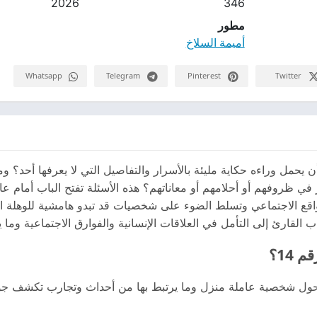
2026
346
مطور
أميمة السلاخ
Whatsapp
Telegram
Pinterest
Twitter
 يحمل وراءه حكاية مليئة بالأسرار والتفاصيل التي لا يعرفها أحد؟ 
لواقع الاجتماعي وتسلط الضوء على شخصيات قد تبدو هامشية للوهلة ا
ب القارئ إلى التأمل في العلاقات الإنسانية والفوارق الاجتماعية وما
14؟
ملة المنزل رقم 14 قصة تدور حول شخصية عاملة منزل وما يرتبط بها من أحداث وتجارب