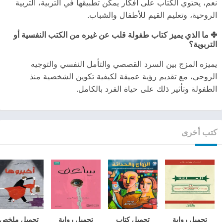
نعم، يحتوي الكتاب على أفكار يمكن تطبيقها في التربية، التربية
الروحية، وتعليم القيم للأطفال والشباب.
✤ ما الذي يميز كتاب طفولة قلب عن غيره من الكتب النفسية أو
التربوية؟
يميزه المزج بين السرد القصصي والتأمل النفسي والتوجيه
الروحي، مع تقديم رؤية عميقة لكيفية تكوين الشخصية منذ
الطفولة وتأثير ذلك على حياة الفرد بالكامل.
كتب أخرى
تحميل رواية
تحميل كتاب
تحميل رواية
تحميل ملخص