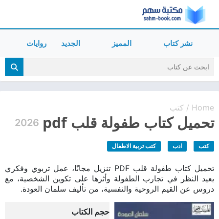
نشر كتاب
المميز
الجديد
روايات
Home
كتب
/
تحميل كتاب طفولة قلب pdf
2026
كتب
ادب
كتب تربية الاطفال
تحميل كتاب طفولة قلب PDF تنزيل مجانًا، عمل تربوي وفكري
يعيد النظر في تجارب الطفولة وأثرها على تكوين الشخصية، مع
دروس عن القيم الروحية والنفسية، من تأليف سلمان العودة.
حجم الكتاب