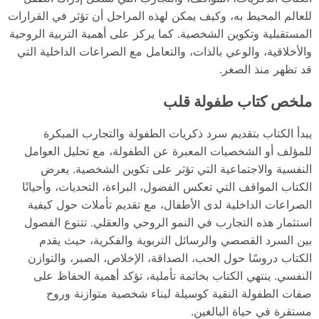
للعالم المحيط به، وكيف يمكن لهذه المراحل أن تؤثر في القرارات
المستقبلية وتكوين الشخصية. كما يركز على أهمية التربية الروحية
والأخلاقية، والوعي بالذات، والتعامل مع الصراعات الداخلية التي
قد تظهر منذ الصغر.
ملخص كتاب طفولة قلب
يبدأ الكتاب بتقديم سرد ذكريات الطفولة والتجارب المبكرة
للمؤلف أو الشخصيات المعبرة عن الطفولة، مع تحليل العوامل
النفسية والاجتماعية التي تؤثر على تكوين الشخصية. يعرض
الكتاب المواقف التي تعكس الفضول، البراءة، التحديات، وأحيانًا
الصراعات الداخلية لدى الأطفال، مع تقديم تأملات حول كيفية
استثمار هذه التجارب في النمو الروحي والعقلي. تتنوع الفصول
بين السرد القصصي والرسائل التربوية والفكرية، حيث يقدم
الكتاب دروسًا حول الحب، الصداقة، الإخلاص، الصبر، والتوازن
النفسي. ينتهي الكتاب بخاتمة تأملية، تؤكد أهمية الحفاظ على
صفات الطفولة النقية كوسيلة لبناء شخصية متوازنة وروح
مستقرة في حياة البالغين.