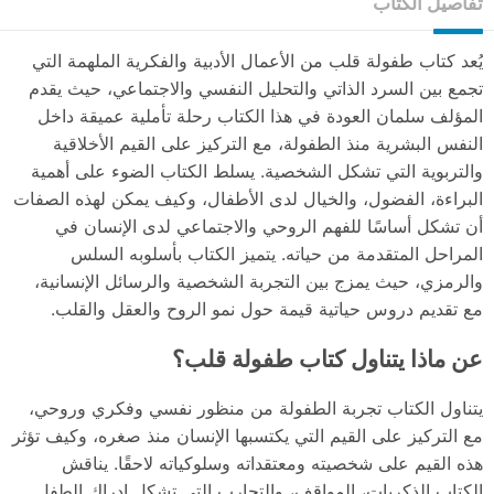
تفاصيل الكتاب
يُعد كتاب طفولة قلب من الأعمال الأدبية والفكرية الملهمة التي
تجمع بين السرد الذاتي والتحليل النفسي والاجتماعي، حيث يقدم
المؤلف سلمان العودة في هذا الكتاب رحلة تأملية عميقة داخل
النفس البشرية منذ الطفولة، مع التركيز على القيم الأخلاقية
والتربوية التي تشكل الشخصية. يسلط الكتاب الضوء على أهمية
البراءة، الفضول، والخيال لدى الأطفال، وكيف يمكن لهذه الصفات
أن تشكل أساسًا للفهم الروحي والاجتماعي لدى الإنسان في
المراحل المتقدمة من حياته. يتميز الكتاب بأسلوبه السلس
والرمزي، حيث يمزج بين التجربة الشخصية والرسائل الإنسانية،
مع تقديم دروس حياتية قيمة حول نمو الروح والعقل والقلب.
عن ماذا يتناول كتاب طفولة قلب؟
يتناول الكتاب تجربة الطفولة من منظور نفسي وفكري وروحي،
مع التركيز على القيم التي يكتسبها الإنسان منذ صغره، وكيف تؤثر
هذه القيم على شخصيته ومعتقداته وسلوكياته لاحقًا. يناقش
الكتاب الذكريات، المواقف، والتجارب التي تشكل إدراك الطفل