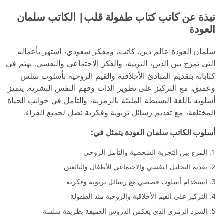
نبذة عن كاتب كتاب طفولة قلب| الكاتب سلمان
العودة
سلمان العودة عالم دين، كاتب، ومفكر سعودي، اشتهر بأعماله
التي تمزج بين الدين، التربية، والفكر الاجتماعي والنفسي. يهتم في
كتاباته بتقديم المبادئ الأخلاقية والقيم الروحية بأسلوب سلس
وعميق، مع التركيز على تطوير الذات وفهم النفس البشرية. يتميز
أسلوبه باللغة البسيطة المليئة بالرمزية، والتأمل في جوانب الحياة
المختلفة، مع تقديم رسائل تربوية وفكرية تصل لجميع القراء.
أسلوب الكاتب سلمان العودة يتمثل في:
المزج بين التجربة الشخصية والتأمل الروحي
تقديم التحليل النفسي والاجتماعي للأطفال والبالغين
استخدام أسلوب قصصي مع رسائل تربوية وفكرية
التركيز على القيم الأخلاقية والروحية منذ الطفولة
السرد الرمزي الذي يعكس الدروس العميقة بطريقة سلسة