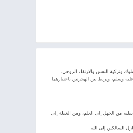
لوك وتزكية النفس والارتقاء الروحي.
ليه وسلم، ويربط بين الهجرتين باعتبارهما
لبه من الجهل إلى العلم، ومن الغفلة إلى
زل السالكين إلى الله.