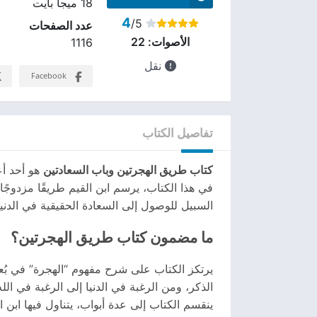
18 ميجا بايت
4
/5
عدد الصفحات
الأصوات:
22
1116
نقل
Facebook
تفاصيل الكتاب
كتاب طريق الهجرتين وباب السعادتين
هو أحد أ
في هذا الكتاب، يرسم ابن القيم طريقًا مزدوجًا
السبيل للوصول إلى السعادة الحقيقية في الدنيا
ما مضمون كتاب طريق الهجرتين؟
يرتكز الكتاب على شرح مفهوم “الهجرة” في بُع
الذكر، ومن الرغبة في الدنيا إلى الرغبة في الله 
ينقسم الكتاب إلى عدة أبواب، يتناول فيها ابن ال