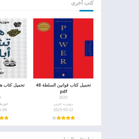
كتب أخرى
تحميل كتاب قوانين السلطة 48
تحميل كتاب هل 
pdf
6
2025
روبرت جرين
جوزي
6-08
2025-05-22