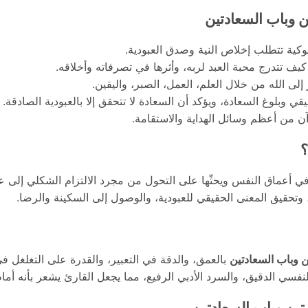
 وباب السعادتين
كية تتطلب إخلاص النية وصدق العبودية.
يف تتدرج محبة العبد لربه، وأثرها في تصرفاته وأخلاقه.
لى الله من خلال العلم، العمل، الصبر، واليقين.
يقي وبلوغ السعادة، ويؤكد أن السعادة لا تتحقق إلا بالعبودية الصادقة.
آن من أعظم وسائل الهداية والاستقامة.
؟
ي أعماق النفس ويحثّها على التحول من مجرد الالتزام الشكلي إلى علا
 وتحقيق المعنى الحقيقي للعبودية، والوصول إلى السكينة والرضا.
 وباب السعادتين
بالعمق، والدقة في التعبير، والقدرة على التغلغل ف
النفسي الدقيق، والسرد الأدبي الرفيع، مما يجعل القارئ يشعر بأنه أما
ين وباب السعادتين