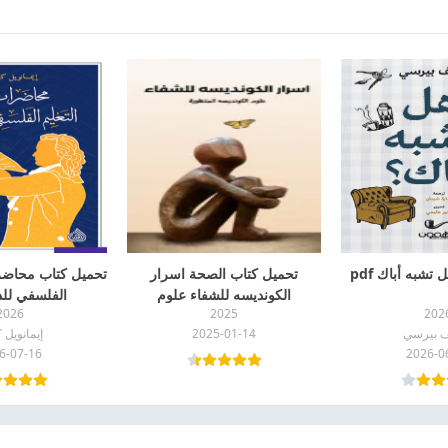
تشبه أباك pdf
تحميل كتاب الصحة اسرار
تحميل كتاب محاضر
الكونديسه للشفاء علوم
الفلسفي للدين
2026
2025
202
الكونديسه المتطورة pdf
ف بيرسي
2025-01-14
إيمانويل 
6-07-16
2026-0