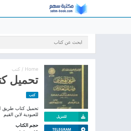
Home
كتب
/
تحميل كتا
كتب
للعبودية لابن القيم
للتنزيل
حجم الكتاب
TELEGRAM