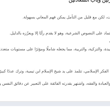
، لكن مع قليل من التأمل يمكن فهم المعاني بسهولة.
د على النصوص الشرعية، وهو لا يقدم رأيًا إلا ويعزّزه بالدليل.
دة، والتزكية، والتربية، مما يجعله شاملًا ومؤثرًا على مستويات متعددة
أحد أعلام الفكر الإسلامي، تتلمذ على يد شيخ الإسلام ابن تيمية، وترك عددًا 
والعبادة والفقه، واشتهر بقدرته الفائقة على التعبير عن دقائق النفس