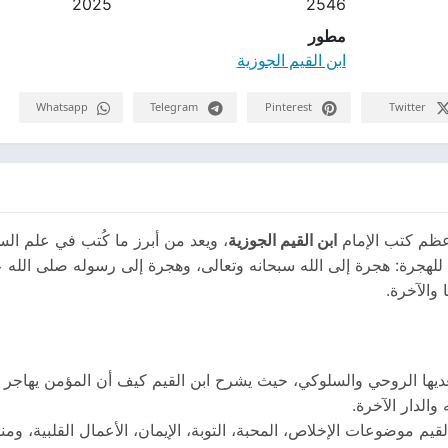
2025
2546
مطور
ابن القيم الجوزية
Whatsapp
Telegram
Pinterest
Twitter
عظم كتب الإمام
ابن القيم الجوزية
، ويعد من أبرز ما كُتب في علم الس
 للهجرة: هجرة إلى الله سبحانه وتعالى، وهجرة إلى رسوله صلى الله ع
 والآخرة.
ديها الروحي والسلوكي، حيث يشرح ابن القيم كيف أن المؤمن يهاجر بق
والدار الآخرة.
قيم موضوعات الإخلاص، المحبة، التوبة، الإيمان، الأعمال القلبية، ومنا