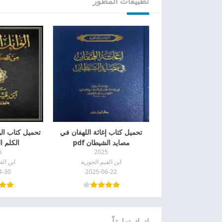
تطبيقات المطور
تحميل كتاب إغاثة اللهفان في
تحميل كتاب ال
مصايد الشيطان pdf
الكلم ال
5
2025
ابن القيم الجوزية
ابن الق
4-30
2025-06-22
اترك تعليقاً