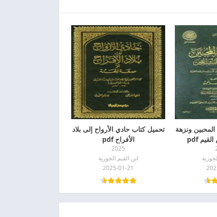
لمحبين ونزهة
تحميل كتاب حادي الأرواح إلى بلاد
قيم pdf
الأفراح pdf
2025
لجوزية
ابن القيم الجوزية
2025-01-21
202