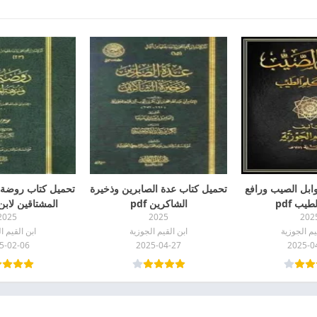
وابل الصيب ورافع
تحميل كتاب عدة الصابرين وذخيرة
تحميل كتاب روضة ا
طيب pdf
الشاكرين pdf
المشتاقين لابن ال
2025
2025
202
يم الجوزية
ابن القيم الجوزية
ابن القيم ا
5-02-06
2025-04-27
2025-0