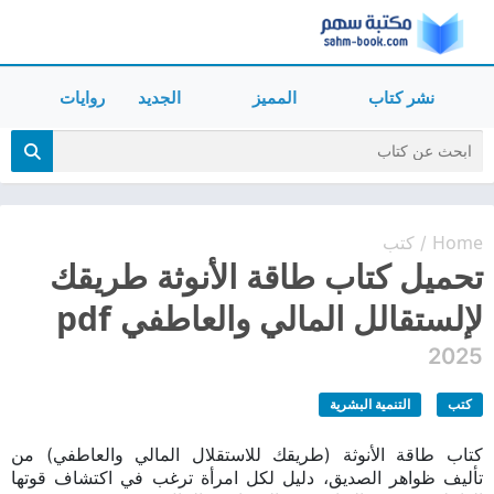
نشر كتاب
المميز
الجديد
روايات
Home
كتب
/
تحميل كتاب طاقة الأنوثة طريقك
لإلستقالل المالي والعاطفي pdf
2025
كتب
التنمية البشرية
كتاب طاقة الأنوثة (طريقك للاستقلال المالي والعاطفي) من
تأليف ظواهر الصديق، دليل لكل امرأة ترغب في اكتشاف قوتها