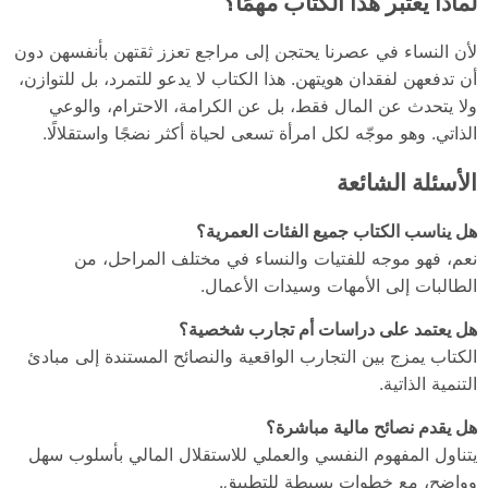
لماذا يُعتبر هذا الكتاب مهمًا؟
لأن النساء في عصرنا يحتجن إلى مراجع تعزز ثقتهن بأنفسهن دون
أن تدفعهن لفقدان هويتهن. هذا الكتاب لا يدعو للتمرد، بل للتوازن،
ولا يتحدث عن المال فقط، بل عن الكرامة، الاحترام، والوعي
الذاتي. وهو موجّه لكل امرأة تسعى لحياة أكثر نضجًا واستقلالًا.
الأسئلة الشائعة
هل يناسب الكتاب جميع الفئات العمرية؟
نعم، فهو موجه للفتيات والنساء في مختلف المراحل، من
الطالبات إلى الأمهات وسيدات الأعمال.
هل يعتمد على دراسات أم تجارب شخصية؟
الكتاب يمزج بين التجارب الواقعية والنصائح المستندة إلى مبادئ
التنمية الذاتية.
هل يقدم نصائح مالية مباشرة؟
يتناول المفهوم النفسي والعملي للاستقلال المالي بأسلوب سهل
وواضح، مع خطوات بسيطة للتطبيق.