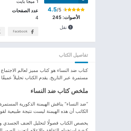
1 ميجا بايت
4.5
/5
عدد الصفحات
الأصوات:
245
4
نقل
Facebook
تفاصيل الكتاب
كتاب ضد النساء هو كتاب مميز لعالم الاجتماع ا
مستمرة عبر التاريخ. يقدم الكتاب تحليلاً عميق
ملخص كتاب ضد النساء
“ضد النساء” يناقش الهيمنة الذكورية المستمرة
الكاتب أن هذه الهيمنة ليست نتيجة طبيعية لقو
يخصص الكتاب فصولًا لتحليل العنف الجسدي والا
كيفية استخدام الثقافة والإعلام لتعزيز الصور ا