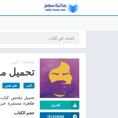
Home
كتب
/
تحميل مل
كتب
علم نفس
ظاهرة مستمرة عبر ا
للتنزيل
حجم الكتاب
TELEGRAM