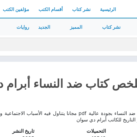
الرئيسية
نشر كتاب
أقسام الكتب
مؤلفين الكتب
نشر كتاب
المميز
الجديد
روايات
خص كتاب ضد النساء أبرام دي 
تحميل ملخص كتاب ضد النساء بجودة عالية pdf مجانا يتناول ف
لتاريخ للكاتب أبرام دي سوان
التحميلات
تاريخ النشر