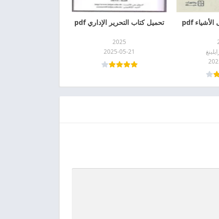
أشياء pdf
تحميل كتاب التحرير الإداري pdf
2025
يلينغ
2025-05-21
202