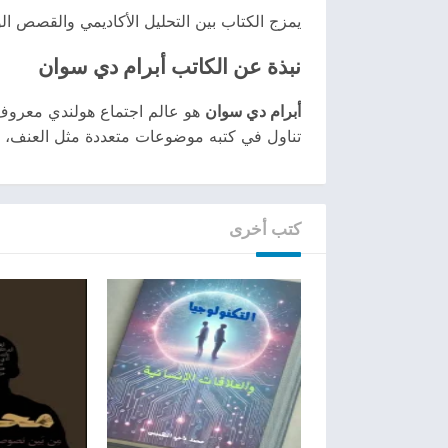
يمزج الكتاب بين التحليل الأكاديمي والقصص ال
نبذة عن الكاتب أبرام دي سوان
أبرام دي سوان
هو عالم اجتماع هولندي معروف ب
تناول في كتبه موضوعات متعددة مثل العنف، التم
كتب أخرى