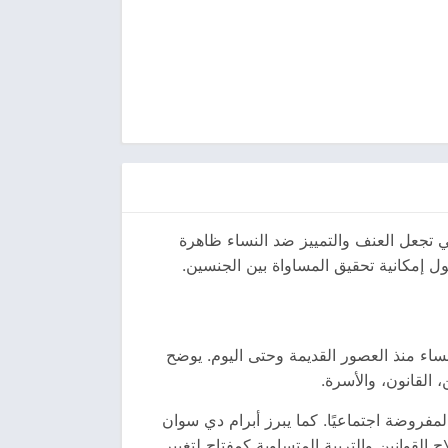
تي تجعل العنف والتمييز ضد النساء ظاهرة
ول إمكانية تحقيق المساواة بين الجنسين.
نساء منذ العصور القديمة وحتى اليوم. يوضح
 القانون، والأسرة.
مفروضة اجتماعيًا. كما يبرز أبرام دي سوان
 القوانين والتربية المتساوية كمفتاح لتغيير