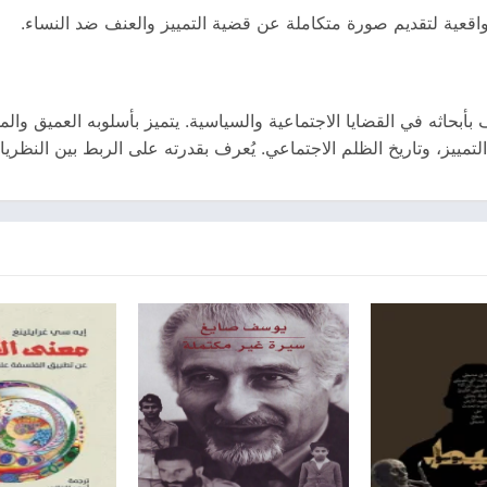
واقعية لتقديم صورة متكاملة عن قضية التمييز والعنف ضد النساء.
أبحاثه في القضايا الاجتماعية والسياسية. يتميز بأسلوبه العميق وا
ييز، وتاريخ الظلم الاجتماعي. يُعرف بقدرته على الربط بين النظريات 