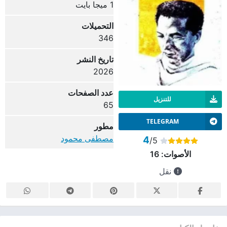
1 ميجا بايت
التحميلات
346
تاريخ النشر
2026
عدد الصفحات
للتنزيل
65
TELEGRAM
مطور
مصطفى محمود
4
/5
الأصوات:
16
نقل