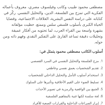
مصطفى محمود طبيب وكاتب وفيلسوف مصري، معروف بأعماله
الفكرية التي تمزج بين الفلسفة، الدين، والتحليل النفسي. ركّز في
كتاباته على دراسة النفس البشرية، العلاقات الاجتماعية، وقضايا
الحياة الكبرى بأسلوب فلسفي سلس وممتع. حظيت مؤلفاته
بشهرة واسعة بين القراء العرب، لما تحتويه من أفكار عميقة
وتحليلات دقيقة تساعد القارئ على التفكير النقدي وفهم ذاته ومن
حوله.
أسلوب الكاتب مصطفى محمود يتمثل في:
مزج الفلسفة والتحليل النفسي في السرد القصصي
تقديم الشخصيات بعمق نفسي وعاطفي
استخدام أسلوب التأمل والتحليل الداخلي للشخصيات
تسليط الضوء على القيم الأخلاقية وتأثيرها على السلوك
الجمع بين الواقعية والرمزية في تصوير الأحداث
لغة سلسة لكنها غنية بالمفاهيم الفلسفية
إبراز الصراعات الداخلية والقرارات الصعبة للأفراد