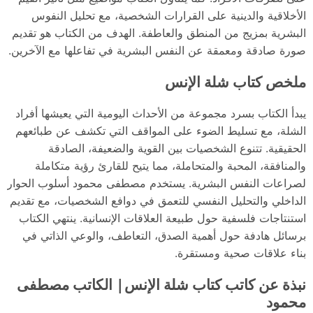
الأخلاقية والدينية على القرارات الشخصية، مع تحليل النفوس
البشرية بمزيج من المنطق والعاطفة. الهدف من الكتاب هو تقديم
صورة صادقة ومعمقة عن النفس البشرية في تفاعلها مع الآخرين.
ملخص كتاب شلة الإنس
يبدأ الكتاب بسرد مجموعة من الأحداث اليومية التي يعيشها أفراد
الشلة، مع تسليط الضوء على المواقف التي تكشف عن طبائعهم
الحقيقية. تتنوع الشخصيات بين القوية والضعيفة، الصادقة
والمنافقة، المحبة والمتحاملة، مما يتيح للقارئ رؤية متكاملة
لصراعات النفس البشرية. يستخدم مصطفى محمود أسلوب الحوار
الداخلي والتحليل النفسي للتعمق في دوافع الشخصيات، مع تقديم
استنتاجات فلسفية حول طبيعة العلاقات الإنسانية. ينتهي الكتاب
برسائل هادفة حول أهمية الصدق، التعاطف، والوعي الذاتي في
بناء علاقات صحية ومستقرة.
نبذة عن كاتب كتاب شلة الإنس| الكاتب مصطفى
محمود