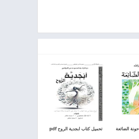
ونة الضائعة
تحميل كتاب ابجدية الروح pdf