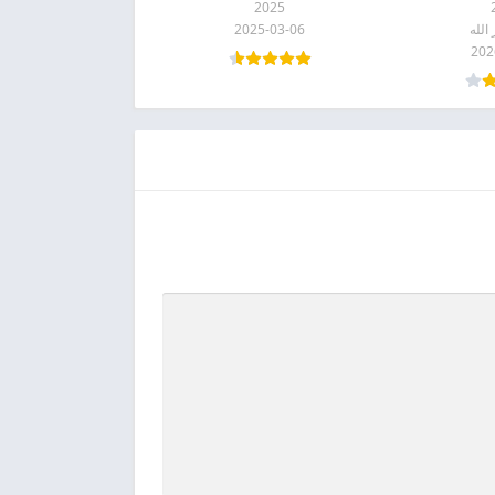
2025
الله
2025-03-06
202