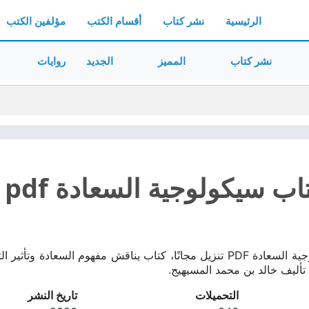
الرئيسية
نشر كتاب
أقسام الكتب
مؤلفين الكتب
نشر كتاب
المميز
الجديد
روايات
ب سيكولوجية السعادة pdf
تحميل كتاب سيكولوجية السعادة PDF تنزيل مجانًا، كتاب يناقش مفهوم ال
تأليف خالد بن محمد المسيهيج.
التحميلات
تاريخ النشر