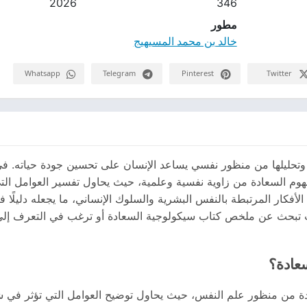
2026
346
مطور
خالد بن محمد المسيهيج
Whatsapp
Telegram
Pinterest
Twitter
وتحليلها من منظور نفسي يساعد الإنسان على تحسين جودة حياته. في
هوم السعادة من زاوية نفسية وعلمية، حيث يحاول تفسير العوامل التي
أفكار المرتبطة بالنفس البشرية والسلوك الإنساني، ما يجعله دليلًا 
نت تبحث عن ملخص كتاب سيكولوجية السعادة أو ترغب في التعرف إلى ا
عادة؟
ة من منظور علم النفس، حيث يحاول توضيح العوامل التي تؤثر في شعو