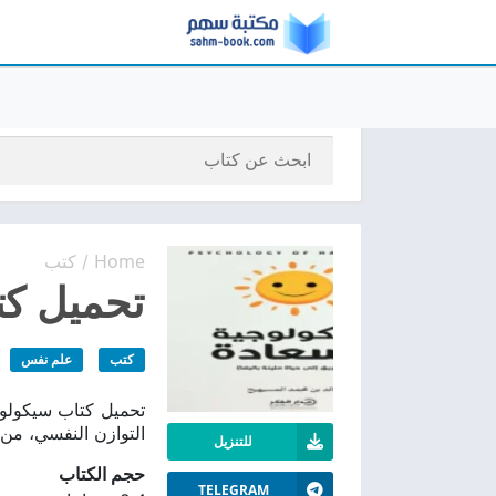
Home
كتب
/
تحميل كتا
كتب
علم نفس
التوازن النفسي، من 
للتنزيل
حجم الكتاب
TELEGRAM