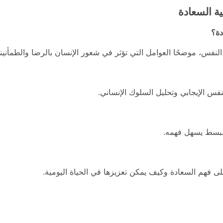
ة السعادة
دة؟
نفس، موضحًا العوامل التي تؤثر في شعور الإنسان بالرضا والطمأنينة
فس الإيجابي وتحليل السلوك الإنساني.
ومبسط يسهل فهمه.
لى فهم السعادة وكيف يمكن تعزيزها في الحياة اليومية.