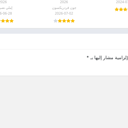
2026
2026
2024-0
جون فردريكسون
إملي نصر 
6-06-28
2026-07-02
لزامية مشار إليها بـ
*