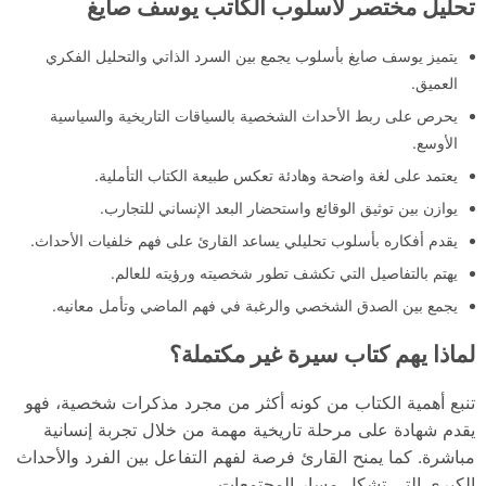
تحليل مختصر لأسلوب الكاتب يوسف صايغ
يتميز يوسف صايغ بأسلوب يجمع بين السرد الذاتي والتحليل الفكري
العميق.
يحرص على ربط الأحداث الشخصية بالسياقات التاريخية والسياسية
الأوسع.
يعتمد على لغة واضحة وهادئة تعكس طبيعة الكتاب التأملية.
يوازن بين توثيق الوقائع واستحضار البعد الإنساني للتجارب.
يقدم أفكاره بأسلوب تحليلي يساعد القارئ على فهم خلفيات الأحداث.
يهتم بالتفاصيل التي تكشف تطور شخصيته ورؤيته للعالم.
يجمع بين الصدق الشخصي والرغبة في فهم الماضي وتأمل معانيه.
لماذا يهم كتاب سيرة غير مكتملة؟
تنبع أهمية الكتاب من كونه أكثر من مجرد مذكرات شخصية، فهو
يقدم شهادة على مرحلة تاريخية مهمة من خلال تجربة إنسانية
مباشرة. كما يمنح القارئ فرصة لفهم التفاعل بين الفرد والأحداث
الكبرى التي تشكل مسار المجتمعات.