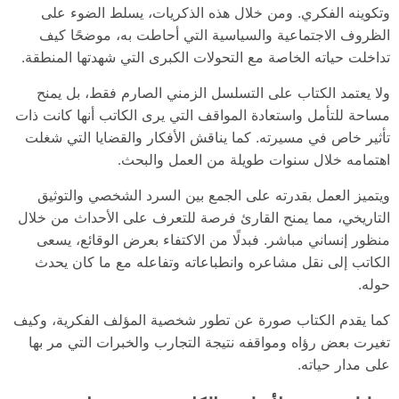
وتكوينه الفكري. ومن خلال هذه الذكريات، يسلط الضوء على
الظروف الاجتماعية والسياسية التي أحاطت به، موضحًا كيف
تداخلت حياته الخاصة مع التحولات الكبرى التي شهدتها المنطقة.
ولا يعتمد الكتاب على التسلسل الزمني الصارم فقط، بل يمنح
مساحة للتأمل واستعادة المواقف التي يرى الكاتب أنها كانت ذات
تأثير خاص في مسيرته. كما يناقش الأفكار والقضايا التي شغلت
اهتمامه خلال سنوات طويلة من العمل والبحث.
ويتميز العمل بقدرته على الجمع بين السرد الشخصي والتوثيق
التاريخي، مما يمنح القارئ فرصة للتعرف على الأحداث من خلال
منظور إنساني مباشر. فبدلًا من الاكتفاء بعرض الوقائع، يسعى
الكاتب إلى نقل مشاعره وانطباعاته وتفاعله مع ما كان يحدث
حوله.
كما يقدم الكتاب صورة عن تطور شخصية المؤلف الفكرية، وكيف
تغيرت بعض رؤاه ومواقفه نتيجة التجارب والخبرات التي مر بها
على مدار حياته.