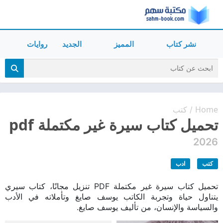
نشر كتاب
المميز
الجديد
روايات
Home
كتب
/
تحميل كتاب سيرة غير مكتملة pdf
2026
كتب
ادب
تحميل كتاب سيرة غير مكتملة PDF تنزيل مجانًا، كتاب سيري
يتناول حياة وتجربة الكاتب يوسف صايغ وتأملاته في الأدب
والسياسة والإنسان، من تأليف يوسف صايغ.