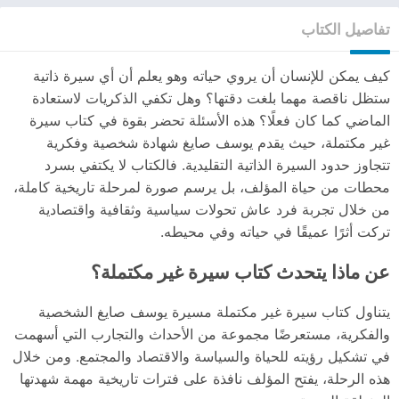
تفاصيل الكتاب
كيف يمكن للإنسان أن يروي حياته وهو يعلم أن أي سيرة ذاتية
ستظل ناقصة مهما بلغت دقتها؟ وهل تكفي الذكريات لاستعادة
الماضي كما كان فعلًا؟ هذه الأسئلة تحضر بقوة في كتاب سيرة
غير مكتملة، حيث يقدم يوسف صايغ شهادة شخصية وفكرية
تتجاوز حدود السيرة الذاتية التقليدية. فالكتاب لا يكتفي بسرد
محطات من حياة المؤلف، بل يرسم صورة لمرحلة تاريخية كاملة،
من خلال تجربة فرد عاش تحولات سياسية وثقافية واقتصادية
تركت أثرًا عميقًا في حياته وفي محيطه.
عن ماذا يتحدث كتاب سيرة غير مكتملة؟
يتناول كتاب سيرة غير مكتملة مسيرة يوسف صايغ الشخصية
والفكرية، مستعرضًا مجموعة من الأحداث والتجارب التي أسهمت
في تشكيل رؤيته للحياة والسياسة والاقتصاد والمجتمع. ومن خلال
هذه الرحلة، يفتح المؤلف نافذة على فترات تاريخية مهمة شهدتها