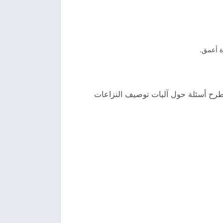
ة أعمق.
 يطرح أسئلة حول آليات توصيف النزاعات