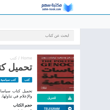
Home
كتب
/
تحميل كتا
كتب
كتب سياسية
والإعلام في تناولها،
للتنزيل
حجم الكتاب
TELEGRAM