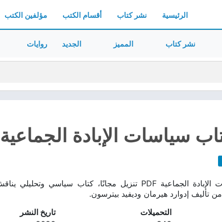
الرئيسية
نشر كتاب
أقسام الكتب
مؤلفين الكتب
نشر كتاب
المميز
الجديد
روايات
ب سياسات الإبادة الجماعية pdf
تحميل كتاب سياسات الإبادة الجماعية PDF تنزيل مجانًا، كتاب 
 من تأليف إدوارد هيرمان وديفيد بيترسون.
التحميلات
تاريخ النشر