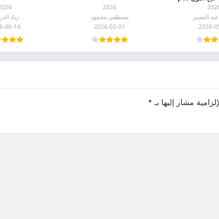
2026
2026
202
بد البصير
مصطفى محمود
زياد الد
6-06-14
2026-02-01
2026-0
لزامية مشار إليها بـ
*