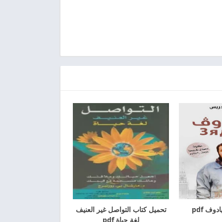
وف pdf
تحميل كتاب التواصل غير العنيف
لغة حياة pdf