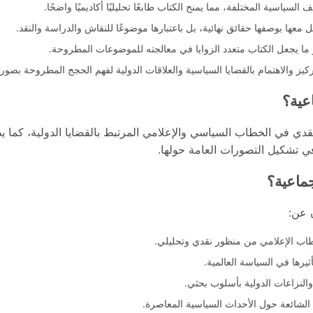
السياسية المختلفة، مما يمنح الكتاب طابعًا تحليليًا أكاديميًا واضحًا.
معها بوصفها حقائق نهائية، بل باعتبارها موضوعًا للنقاش والدراسة والنقد.
و ما يجعل الكتاب متعدد الزوايا في معالجته للموضوعات المطروحة.
كيز والاهتمام بالقضايا السياسية والعلاقات الدولية لفهم الحجج المطروحة بصور
عية؟
لنقدي في الخطاب السياسي والإعلامي المرتبط بالقضايا الدولية، كما
ي تشكيل التصورات العامة حولها.
جماعية؟
ن عن:
طاب الإعلامي من منظور نقدي وتحليلي.
ثيرها في السياسة العالمية.
النزاعات الدولية بأسلوب بحثي.
الشائعة حول الأحداث السياسية المعاصرة.