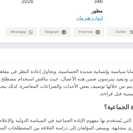
2026
346
مطور
إدوارد هيرمان
Whatsapp
Telegram
Pinterest
Twitter
ايا سياسية وإنسانية شديدة الحساسية، وتحاول إعادة النظر في مفاه
رمان وديفيد بيترسون ضمن هذه الأعمال، حيث يناقش استخدام مصطلح ا
ي يتم من خلالها توصيف بعض الأحداث والصراعات المعاصرة. لذلك يب
 الجماعية؟
تي يُستخدم بها مفهوم الإبادة الجماعية في السياسة الدولية والإعلام
خرى مشابهة. ويسعى المؤلفان إلى دراسة العلاقة بين المصطلحات السي