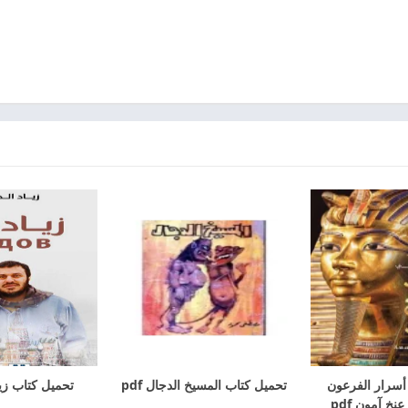
أسرار الفرعون
تحميل كتاب المسيخ الدجال pdf
تحميل كتاب زياد
نخ آمون pdf