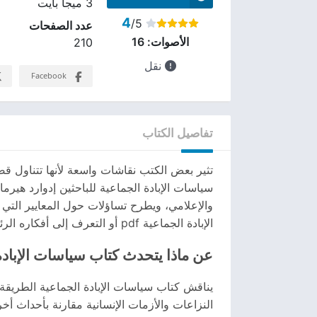
3 ميجا بايت
4
/5
عدد الصفحات
الأصوات:
16
210
نقل
Facebook
تفاصيل الكتاب
تثير بعض الكتب نقاشات واسعة لأنها تتناول قض
سياسات الإبادة الجماعية للباحثين إدوارد هي
والإعلامي، ويطرح تساؤلات حول المعايير الت
الإبادة الجماعية pdf أو التعرف إلى أفكاره الرئيسية قبل قراءته.
عن ماذا يتحدث كتاب سياسات الإبادة
يناقش كتاب سياسات الإبادة الجماعية الطريقة ال
النزاعات والأزمات الإنسانية مقارنة بأحداث أ