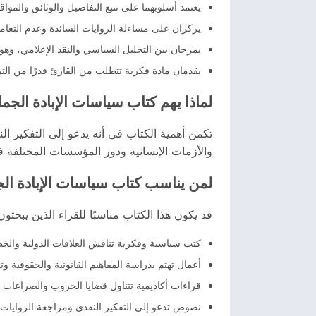
يعتمد أسلوبهما على تتبع التفاصيل والوثائق والمواقف 
يركزان على مساءلة الروايات السائدة وعدم التعامل 
يمزجان بين التحليل السياسي والنقد الإعلامي، وه
يقدمان مادة فكرية تتطلب من القارئ قدرًا من التر
لماذا يهم كتاب سياسات الإبادة الجما
تكمن أهمية الكتاب في أنه يدعو إلى التفكير ا
والأزمات الإنسانية ودور المؤسسات المختلفة ف
لمن يناسب كتاب سياسات الإبادة ال
قد يكون هذا الكتاب مناسبًا للقراء الذين يبحثو
كتب سياسية وفكرية تناقش العلاقات الدولية والخ
أعمال تهتم بدراسة المفاهيم القانونية والحقوقية وتأ
قراءات أكاديمية تتناول قضايا الحروب والصراعات و
نصوص تدعو إلى التفكير النقدي ومراجعة الروايات 