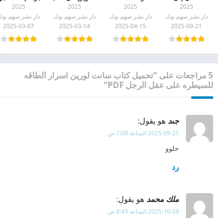
2025
2025
2025
2025
التمكين pdf
pdf
الرجل كاثرين
pdf
دار نشر سهم بوك
دار نشر سهم بوك
دار نشر سهم بوك
دار نشر سهم بوك
جيمس pdf
2025-03-07
2025-03-14
2025-04-15
2025-09-21
5 مراجعات على "تحميل كتاب سانت لورين اسرار الطاقه
للسيطره على عقل الرجل PDF"
جىد
هو يقول:
2025-09-25 الساعة 1:09 ص
حلوو
رد
ملك محمد
هو يقول:
2025-10-09 الساعة 8:49 ص