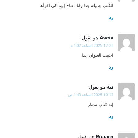
الكتب جميله جدا وانا احتاج إليها كي اقرأها
رد
Asma
هو يقول:
2025-12-25 الساعة 1:02 م
احببت العنوان جدا
رد
هبة
هو يقول:
2025-10-13 الساعة 1:43 ص
إنه كتاب ممتاز
رد
Rouaro
هو يقول: