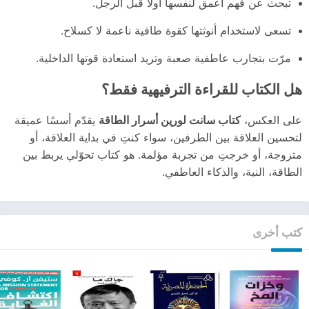
تبحث عن فهم أعمق لنفسها أولًا قبل الرجل.
تسعى لاستخدام أنوثتها كقوة طاقية ناعمة لا كسلاح.
مرّت بتجارب عاطفية صعبة وتريد استعادة قوتها الداخلية.
هل الكتاب للقراءة الترفيهية فقط؟
على العكس،
كتاب سانت لورين أسرار الطاقة
يقدّم أسسًا عميقة
لتحسين العلاقة بين الطرفين، سواء كنتِ في بداية العلاقة، أو
متزوجة، أو خرجتِ من تجربة مؤلمة. هو كتاب تحوّلي يربط بين
الطاقة، النية، والذكاء العاطفي.
كتب أخرى