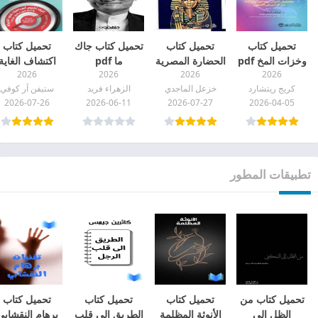
تحميل كتاب
تحميل كتاب
تحميل كتاب جاك
تحميل كتاب
وخزات المخ pdf
الحضارة المصرية
ما pdf
اكتشاف الغاية
2026
2026
2026
2026
pdf
pdf
كريج ريتشارد
خزعل الماجدي
الزهراء فريد
ستيفن آر كوفي
2026-07-26
2026-06-11
2026-07-27
2026-04-05
تطبيقات المطور
تحميل كتاب من
تحميل كتاب
تحميل كتاب
تحميل كتاب
الظل إلى
الأنوثة المظلمة
الطريق الى قلب
برهام النقشابي