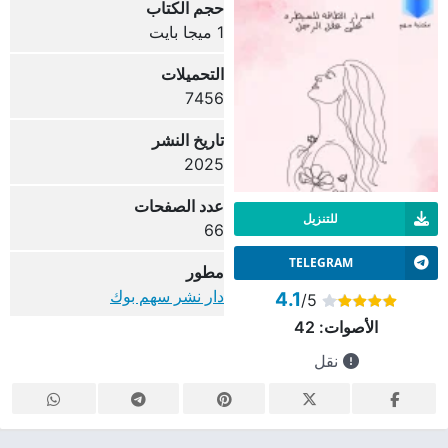
حجم الكتاب
1 ميجا بايت
التحميلات
7456
تاريخ النشر
2025
عدد الصفحات
للتنزيل
66
TELEGRAM
مطور
دار نشر سهم بوك
4.1
/5
الأصوات:
42
نقل