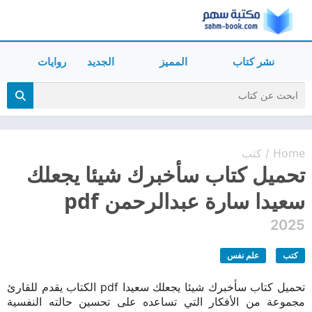
نشر كتاب
المميز
الجديد
روايات
Home
كتب
/
تحميل كتاب سأخبرك شيئا يجعلك
سعيدا سارة عبدالرحمن pdf
2025
كتب
علم نفس
تحميل كتاب سأخبرك شيئا يجعلك سعيدا pdf الكتاب يقدم للقارئ
مجموعة من الأفكار التي تساعده على تحسين حالته النفسية