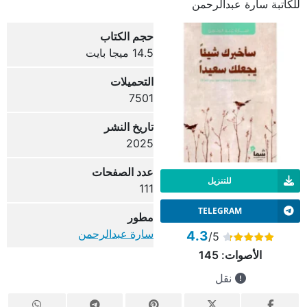
للكاتبة سارة عبدالرحمن
حجم الكتاب
14.5 ميجا بايت
التحميلات
7501
تاريخ النشر
2025
عدد الصفحات
للتنزيل
111
TELEGRAM
مطور
سارة عبدالرحمن
4.3
/5
الأصوات:
145
نقل