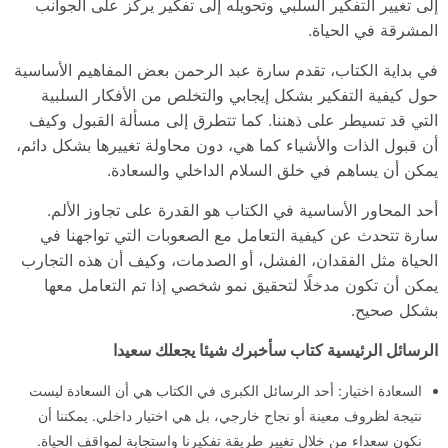
إلى تغيير التفكير السلبي وتحويله إلى تفكير يركز على الجوانب
المشرقة في الحياة.
في بداية الكتاب، تقدم سارة عبد الرحمن بعض المفاهيم الأساسية
حول كيفية التفكير بشكل إيجابي والتخلص من الأفكار السلبية
التي قد تسيطر على ذهننا. كما تتطرق إلى مسألة القبول وكيف
أن قبول الذات والأشياء كما هي، دون محاولة تغييرها بشكل دائم،
يمكن أن يساهم في خلق السلام الداخلي والسعادة.
أحد المحاور الأساسية في الكتاب هو القدرة على تجاوز الألم.
سارة تتحدث عن كيفية التعامل مع الصعوبات التي تواجهنا في
الحياة مثل الفقدان، الفشل، أو الصدمات، وكيف أن هذه التجارب
يمكن أن تكون مدخلًا لتحقيق نمو شخصي إذا تم التعامل معها
بشكل صحيح.
الرسائل الرئيسية كتاب سأخبرك شيئا يجعلك سعيدا
السعادة اختيار: أحد الرسائل الكبرى في الكتاب هي أن السعادة ليست
نتيجة لظروف معينة أو نجاح خارجي، بل هي اختيار داخلي. يمكننا أن
نكون سعداء من خلال تغيير طريقة تفكيرنا واستجابة لمواقف الحياة.