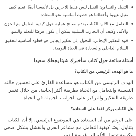
التقبل والتسامح: التقبل ليس فقط للآخرين بل لأنفسنا أيضًا. تعلم كيف
نقبل عيوبنا وأخطائنا هو خطوة أساسية نحو السعادة.
التعامل مع الألم: الكتاب يقدم نصائح عملية حول كيفية التعامل مع الحزن
والألم، وكيف أن التجارب السلبية يمكن أن تكون فرصًا للتعلم والنمو.
قوة التفكير الإيجابي: التحول إلى تفكير إيجابي هو خطوة أساسية لتحقيق
السلام الداخلي والسعادة في الحياة اليومية.
أسئلة شائعة حول كتاب سأخبرك شيئا يجعلك سعيدا
ما هو الهدف الرئيسي من الكتاب؟
الهدف الرئيسي من الكتاب هو مساعدة القارئ على تحسين حالته
النفسية والتعامل مع الحياة بطريقة أكثر إيجابية، من خلال تغيير
طريقة التفكير والتركيز على الجوانب الجميلة في الحياة.
هل الكتاب يركز فقط على السعادة؟
على الرغم من أن السعادة هي الموضوع الرئيسي، إلا أن الكتاب
يتناول أيضًا كيفية التعامل مع مشاعر الحزن والفشل بشكل صحي
وكيفية تحويل الألم إلى فرصة للنمو.