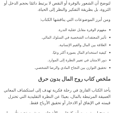
لتوضح أن الشعور بالوفرة أو النقص لا يرتبط دائمًا بحجم الدخل أو
الثروة، بل بطريقة التفكير والنظر إلى الحياة.
ومن أبرز الموضوعات التي يناقشها الكتاب:
مفهوم الوفرة مقابل عقلية الندرة.
تأثير المعتقدات الشخصية في السلوك المالي.
العلاقة بين المال والقيم الإنسانية.
كيفية استخدام المال بصورة أكثر وعيًا.
دور الامتنان في تغيير النظرة إلى الموارد.
تحقيق التوازن بين النجاح المادي والرضا الشخصي.
ملخص كتاب روح المال بدون حرق
يأخذ الكتاب القارئ في رحلة فكرية تهدف إلى استكشاف المعاني
العميقة المرتبطة بالمال، بعيدًا عن النظرة التقليدية التي تختزل
قيمته في الإنفاق أو الادخار أو تحقيق الأرباح فقط.
وتوضح لين تويست أن كثيرًا من الأشخاص يعيشون تحت تأثير ما