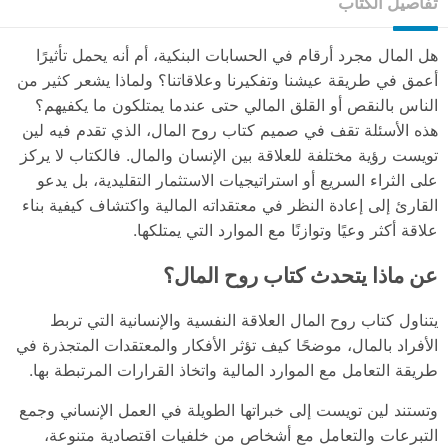
تفاصيل الكتاب
هل المال مجرد أرقام في الحسابات البنكية، أم أنه يحمل تأثيرًا
أعمق في طريقة عيشنا وتفكيرنا وعلاقاتنا؟ ولماذا يشعر كثير من
الناس بالنقص أو القلق المالي حتى عندما يمتلكون ما يكفيهم؟
هذه الأسئلة تقف في صميم كتاب روح المال، الذي تقدم فيه لين
تويست رؤية مختلفة للعلاقة بين الإنسان والمال. فالكتاب لا يركز
على الثراء السريع أو استراتيجيات الاستثمار التقليدية، بل يدعو
القارئ إلى إعادة النظر في معتقداته المالية واكتشاف كيفية بناء
علاقة أكثر وعيًا وتوازنًا مع الموارد التي يمتلكها.
عن ماذا يتحدث كتاب روح المال؟
يتناول كتاب روح المال العلاقة النفسية والإنسانية التي تربط
الأفراد بالمال، موضحًا كيف تؤثر الأفكار والمعتقدات المتجذرة في
طريقة التعامل مع الموارد المالية واتخاذ القرارات المرتبطة بها.
وتستند لين تويست إلى خبراتها الطويلة في العمل الإنساني وجمع
التبرعات والتعامل مع أشخاص من خلفيات اقتصادية متنوعة،