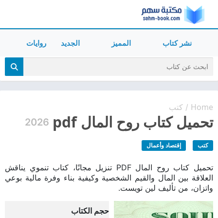
نشر كتاب
المميز
الجديد
روايات
Home
كتب
/
تحميل كتاب روح المال pdf
2026
كتب
إقتصاد وأعمال
تحميل كتاب روح المال PDF تنزيل مجانًا، كتاب تنموي يناقش
العلاقة بين المال والقيم الشخصية وكيفية بناء وفرة مالية بوعي
واتزان، من تأليف لين تويست.
حجم الكتاب