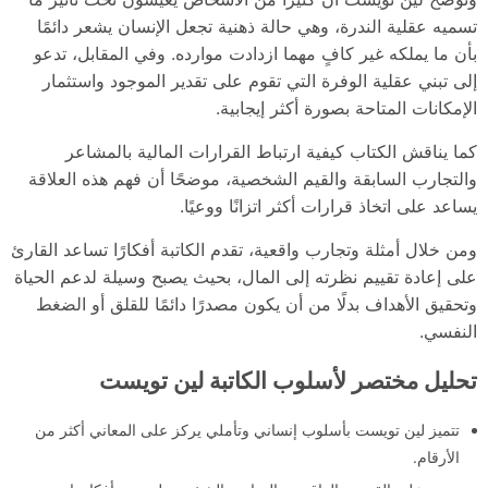
تسميه عقلية الندرة، وهي حالة ذهنية تجعل الإنسان يشعر دائمًا
بأن ما يملكه غير كافٍ مهما ازدادت موارده. وفي المقابل، تدعو
إلى تبني عقلية الوفرة التي تقوم على تقدير الموجود واستثمار
الإمكانات المتاحة بصورة أكثر إيجابية.
كما يناقش الكتاب كيفية ارتباط القرارات المالية بالمشاعر
والتجارب السابقة والقيم الشخصية، موضحًا أن فهم هذه العلاقة
يساعد على اتخاذ قرارات أكثر اتزانًا ووعيًا.
ومن خلال أمثلة وتجارب واقعية، تقدم الكاتبة أفكارًا تساعد القارئ
على إعادة تقييم نظرته إلى المال، بحيث يصبح وسيلة لدعم الحياة
وتحقيق الأهداف بدلًا من أن يكون مصدرًا دائمًا للقلق أو الضغط
النفسي.
تحليل مختصر لأسلوب الكاتبة لين تويست
تتميز لين تويست بأسلوب إنساني وتأملي يركز على المعاني أكثر من
الأرقام.