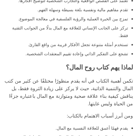
تعتمد على القصص الواقعية والتجارب الشخصية لتوضيح أفكارها.
تقدم مفاهيم مالية ونفسية بلغة بسيطة وسهلة الفهم.
تمزج بين الخبرة العملية والرؤية الفلسفية في معالجة الموضوع.
تركز على الجانب الإنساني للعلاقة مع المال بدلًا من الجوانب التقنية
فقط.
تستخدم أمثلة متنوعة تجعل الأفكار قريبة من واقع القارئ.
تشجع على التفكير الذاتي وإعادة تقييم المعتقدات الشخصية.
لماذا يهم كتاب روح المال؟
تكمن أهمية الكتاب في أنه يقدم منظورًا مختلفًا عن كثير من كتب
المال والتنمية الذاتية، حيث لا يركز على زيادة الثروة فقط، بل
يناقش كيفية بناء علاقة صحية ومتوازنة مع المال باعتباره جزءًا
من الحياة وليس غايتها.
ومن أبرز أسباب الاهتمام بالكتاب:
يقدم فهمًا أعمق للعلاقة النفسية مع المال.