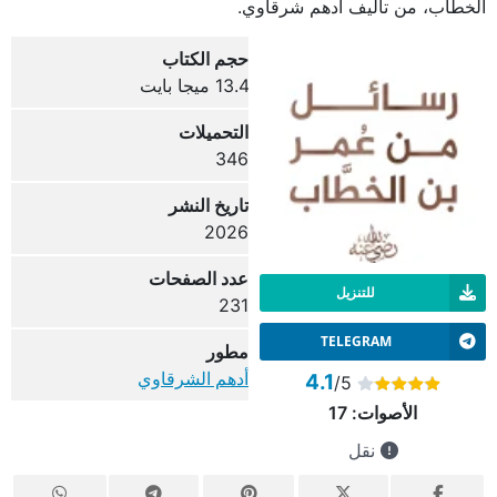
الخطاب، من تأليف أدهم شرقاوي.
حجم الكتاب
13.4 ميجا بايت
التحميلات
346
تاريخ النشر
2026
عدد الصفحات
للتنزيل
231
TELEGRAM
مطور
أدهم الشرقاوي
4.1
/5
الأصوات:
17
نقل