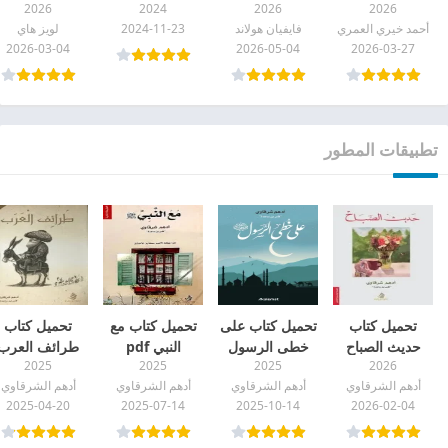
2026
2024
2026
2026
علينا pdf
pdf
pdf
صحة رائعة pdf
أحمد خيري العمري
فايفيان هولاند
2024-11-23
لويز هاي
2026-03-04
2026-05-04
2026-03-27
تطبيقات المطور
تحميل كتاب
تحميل كتاب على
تحميل كتاب مع
تحميل كتاب
حديث الصباح
خطى الرسول
النبي pdf
طرائف العرب
2025
2025
2025
2026
pdf
pdf
pdf
أدهم الشرقاوي
أدهم الشرقاوي
أدهم الشرقاوي
أدهم الشرقاوي
2025-04-20
2025-07-14
2025-10-14
2026-02-04