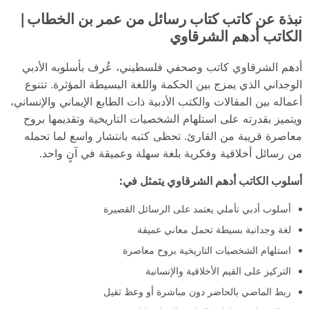
نبذة عن كاتب كتاب رسائل من عمر بن الخطاب|
الكاتب أدهم الشرقاوي
أدهم الشرقاوي كاتب وصحفي فلسطيني، عُرف بأسلوبه الأدبي
الوجداني الذي يمزج بين الحكمة واللغة البسيطة المؤثرة. تتنوع
أعماله بين المقالات والكتب الأدبية ذات الطابع الإيماني والإنساني،
ويتميز بقدرته على استلهام الشخصيات التاريخية وتقديمها بروح
معاصرة قريبة من القارئ. تحظى كتبه بانتشار واسع لما تحمله
من رسائل أخلاقية وفكرية بلغة سهلة وعميقة في آنٍ واحد.
أسلوب الكاتب أدهم الشرقاوي يتمثل في:
أسلوب أدبي تأملي يعتمد على الرسائل القصيرة
لغة وجدانية بسيطة تحمل معاني عميقة
استلهام الشخصيات التاريخية بروح معاصرة
التركيز على القيم الأخلاقية والإنسانية
ربط الماضي بالحاضر دون مباشرة أو وعظ ثقيل