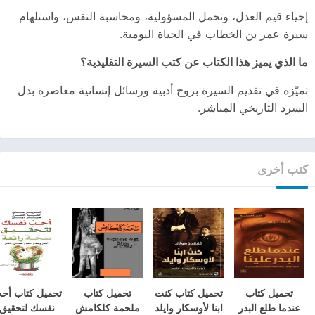
إحياء قيم العدل، وتحمل المسؤولية، ومحاسبة النفس، واستلهام
سيرة عمر بن الخطاب في الحياة اليومية.
ما الذي يميز هذا الكتاب عن كتب السيرة التقليدية؟
تميّزه في تقديم السيرة بروح أدبية ورسائل إنسانية معاصرة بدل
السرد التاريخي المباشر.
كتب أخرى
تحميل كتاب
تحميل كتاب كنت
تحميل كتاب
تحميل كتاب أح
عندما طلع البدر
ابنا لأوسكار وايلد
ملحمة كلكامش
نفسك لتحقيق