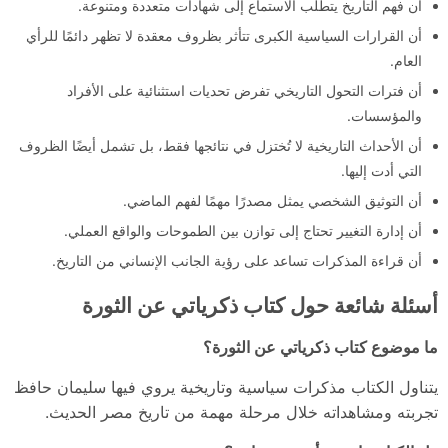
أن فهم التاريخ يتطلب الاستماع إلى شهادات متعددة ومتنوعة.
أن القرارات السياسية الكبرى تتأثر بظروف معقدة لا تظهر دائمًا للرأي
العام.
أن فترات التحول التاريخي تفرض تحديات استثنائية على الأفراد
والمؤسسات.
أن الأحداث التاريخية لا تُختزل في نتائجها فقط، بل تشمل أيضًا الظروف
التي أدت إليها.
أن التوثيق الشخصي يمثل مصدرًا مهمًا لفهم الماضي.
أن إدارة التغيير تحتاج إلى توازن بين الطموحات والواقع العملي.
أن قراءة المذكرات تساعد على رؤية الجانب الإنساني من التاريخ.
أسئلة شائعة حول كتاب ذكرياتي عن الثورة
ما موضوع كتاب ذكرياتي عن الثورة؟
يتناول الكتاب مذكرات سياسية وتاريخية يروي فيها سليمان حافظ
تجربته ومشاهداته خلال مرحلة مهمة من تاريخ مصر الحديث.