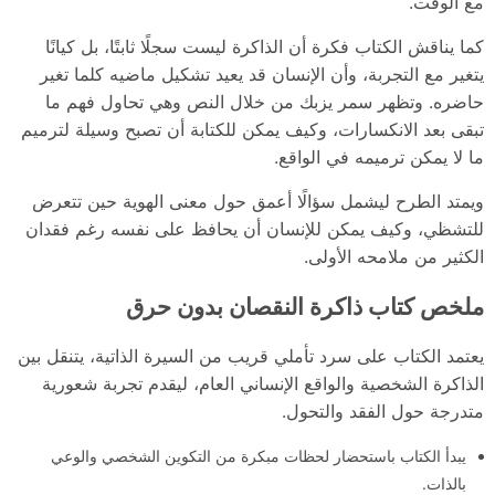
مع الوقت.
كما يناقش الكتاب فكرة أن الذاكرة ليست سجلًا ثابتًا، بل كيانًا
يتغير مع التجربة، وأن الإنسان قد يعيد تشكيل ماضيه كلما تغير
حاضره. وتظهر سمر يزبك من خلال النص وهي تحاول فهم ما
تبقى بعد الانكسارات، وكيف يمكن للكتابة أن تصبح وسيلة لترميم
ما لا يمكن ترميمه في الواقع.
ويمتد الطرح ليشمل سؤالًا أعمق حول معنى الهوية حين تتعرض
للتشظي، وكيف يمكن للإنسان أن يحافظ على نفسه رغم فقدان
الكثير من ملامحه الأولى.
ملخص كتاب ذاكرة النقصان بدون حرق
يعتمد الكتاب على سرد تأملي قريب من السيرة الذاتية، يتنقل بين
الذاكرة الشخصية والواقع الإنساني العام، ليقدم تجربة شعورية
متدرجة حول الفقد والتحول.
يبدأ الكتاب باستحضار لحظات مبكرة من التكوين الشخصي والوعي
بالذات.