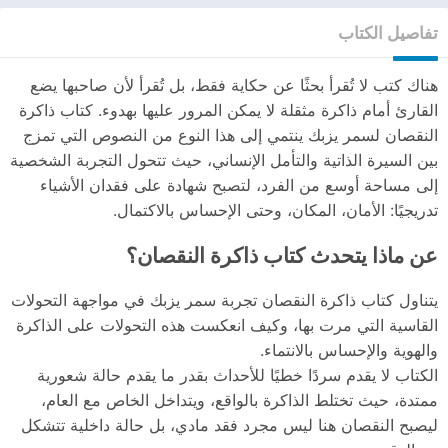
تفاصيل الكتاب
هناك كتب لا تُقرأ بحثًا عن حكاية فقط، بل تُقرأ لأن صاحبها يضع
القارئ أمام ذاكرة مثقلة لا يمكن المرور عليها بهدوء. كتاب ذاكرة
النقصان لسمر يزبك ينتمي إلى هذا النوع من النصوص التي تمزج
بين السيرة الذاتية والتأمل الإنساني، حيث تتحول التجربة الشخصية
إلى مساحة أوسع من الفرد، لتصبح شهادة على فقدان الأشياء
تدريجيًا: الأمان، المكان، وحتى الإحساس بالاكتمال.
عن ماذا يتحدث كتاب ذاكرة النقصان؟
يتناول كتاب ذاكرة النقصان تجربة سمر يزبك في مواجهة التحولات
القاسية التي مرت بها، وكيف انعكست هذه التحولات على الذاكرة
والهوية والإحساس بالانتماء.
الكتاب لا يقدم سردًا خطيًا للأحداث بقدر ما يقدم حالة شعورية
ممتدة، حيث تختلط الذاكرة بالواقع، ويتداخل الخاص مع العام،
ليصبح النقصان هنا ليس مجرد فقد مادي، بل حالة داخلية تتشكل