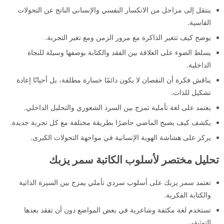
ينتقل إلى مراحل من الانكسار النفسي والإنساني الناتج عن التحولات
القاسية.
يوضح كيف تتغير الذاكرة مع مرور الزمن ومع تغير التجربة.
يسلط الضوء على العلاقة بين الفقد والكتابة بوصفها وسيلة للنجاة
الداخلية.
يناقش فكرة أن النقصان لا يكون دائمًا خسارة مطلقة، بل أحيانًا إعادة
تشكيل للذات.
يعتمد على لغة تأملية تمزج بين السرد الشعوري والتحليل الداخلي.
يكشف كيف يصبح الماضي حاضرًا بطريقة مختلفة مع كل تجربة جديدة.
يركز على هشاشة الهوية الإنسانية في مواجهة التحولات الكبرى.
تحليل مختصر لأسلوب الكاتبة سمر يزبك
تعتمد سمر يزبك على أسلوب سردي تأملي يمزج بين السيرة الذاتية
والكتابة الفكرية.
تستخدم لغة مكثفة وشاعرية في بعض المواضع دون أن تفقد بعدها
التوثيقي.