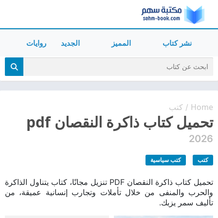
نشر كتاب
المميز
الجديد
روايات
Home
كتب
/
تحميل كتاب ذاكرة النقصان pdf
2026
كتب
كتب سياسية
تحميل كتاب ذاكرة النقصان PDF تنزيل مجانًا، كتاب يتناول الذاكرة
والحرب والمنفى من خلال تأملات وتجارب إنسانية عميقة، من
تأليف سمر يزبك.