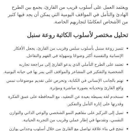
ويعتمد العمل على أسلوب قريب من القارئ، يجمع بين الطرح
الهادئ والتأمل في المواقف اليومية التي يمكن أن يجد فيها كثير
من الأشخاص انعكاسًا لتجاربهم الخاصة.
تحليل مختصر لأسلوب الكاتبة روعة سنبل
تتميز روعة سنبل بأسلوب سلس وقريب من القارئ، يجعل الأفكار
الإنسانية والنفسية أكثر وضوحًا وسهولة في الفهم والتفاعل.
تعتمد على الطرح التأملي الذي يدعو القارئ إلى مراجعة تجاربه
الشخصية والتفكير في المشاعر والمواقف التي يمر بها في حياته اليومية.
تهتم بالجانب الإنساني في الكتابة، وتحرص على تقديم موضوعات تمس
واقع القارئ وتحدياته بصورة مباشرة ومؤثرة.
تستخدم لغة بسيطة بعيدة عن التعقيد، مع المحافظة على عمق الفكرة
وقدرتها على إثارة التأمل والتفكير.
تميل إلى التركيز على مفاهيم النمو الشخصي والوعي الذاتي والتوازن
النفسي، وتقدمها في إطار عملي وقريب من التجربة الحياتية.
تنجح في بناء علاقة تواصل مع القارئ من خلال أسلوب وجداني يوازن