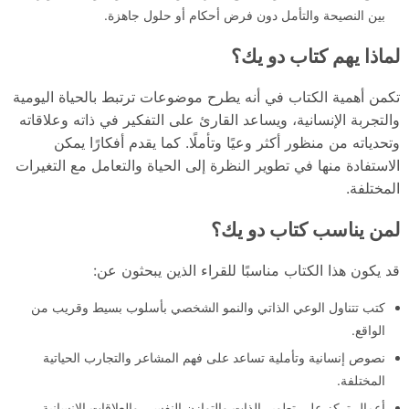
بين النصيحة والتأمل دون فرض أحكام أو حلول جاهزة.
لماذا يهم كتاب دو يك؟
تكمن أهمية الكتاب في أنه يطرح موضوعات ترتبط بالحياة اليومية
والتجربة الإنسانية، ويساعد القارئ على التفكير في ذاته وعلاقاته
وتحدياته من منظور أكثر وعيًا وتأملًا. كما يقدم أفكارًا يمكن
الاستفادة منها في تطوير النظرة إلى الحياة والتعامل مع التغيرات
المختلفة.
لمن يناسب كتاب دو يك؟
قد يكون هذا الكتاب مناسبًا للقراء الذين يبحثون عن:
كتب تتناول الوعي الذاتي والنمو الشخصي بأسلوب بسيط وقريب من
الواقع.
نصوص إنسانية وتأملية تساعد على فهم المشاعر والتجارب الحياتية
المختلفة.
أعمال تركز على تطوير الذات والتوازن النفسي والعلاقات الإنسانية.