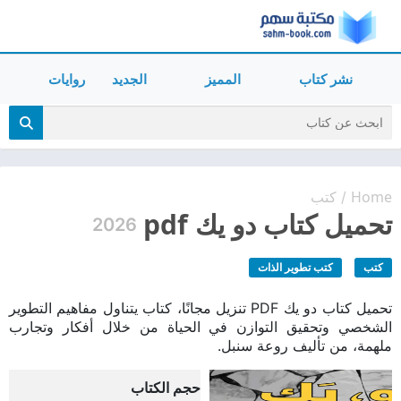
نشر كتاب
المميز
الجديد
روايات
Home
كتب
/
تحميل كتاب دو يك pdf
2026
كتب
كتب تطوير الذات
تحميل كتاب دو يك PDF تنزيل مجانًا، كتاب يتناول مفاهيم التطوير
الشخصي وتحقيق التوازن في الحياة من خلال أفكار وتجارب
ملهمة، من تأليف روعة سنبل.
حجم الكتاب