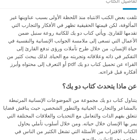
تفاصيل الكتاب
تلفت بعض الكتب الانتباه منذ اللحظة الأولى بسبب عناوينها غير
المألوفة، لكن قيمتها الحقيقية تظهر في الأفكار والتجارب التي
تقدمها للقارئ. ويأتي كتاب دو يك للكاتبة روعة سنبل ضمن
الأعمال التي تسعى إلى ملامسة الجوانب الإنسانية والنفسية في
حياة الإنسان، من خلال طرح تأملات ورؤى تدفع القارئ إلى
التفكير في ذاته وعلاقاته وتجربته مع الحياة. لذلك يبحث كثير من
القراء عن تحميل كتاب دو يك pdf أو التعرف إلى محتواه وأبرز
أفكاره قبل قراءته.
عن ماذا يتحدث كتاب دو يك؟
يتناول كتاب دو يك مجموعة من الموضوعات الإنسانية المرتبطة
بالمشاعر والتجارب الحياتية والتطور الشخصي، حيث يناقش قضايا
تتعلق بفهم الذات والتعامل مع التحديات والعلاقات المختلفة التي
يمر بها الإنسان خلال حياته. ومن خلال أسلوب تأملي يحاول
الكتاب الاقتراب من الأسئلة التي تشغل الكثير من الناس في
رحلتهم نحو التوازن والنضج.