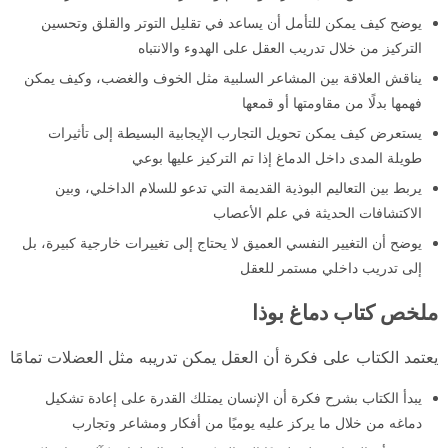
يوضح كيف يمكن للتأمل أن يساعد في تقليل التوتر والقلق وتحسين
التركيز من خلال تدريب العقل على الهدوء والانتباه
يناقش العلاقة بين المشاعر السلبية مثل الخوف والغضب، وكيف يمكن
فهمها بدلًا من مقاومتها أو قمعها
يستعرض كيف يمكن تحويل التجارب الإيجابية البسيطة إلى تأثيرات
طويلة المدى داخل الدماغ إذا تم التركيز عليها بوعي
يربط بين التعاليم البوذية القديمة التي تدعو للسلام الداخلي، وبين
الاكتشافات الحديثة في علم الأعصاب
يوضح أن التغيير النفسي العميق لا يحتاج إلى تغييرات خارجية كبيرة، بل
إلى تدريب داخلي مستمر للعقل
ملخص كتاب دماغ بوذا
يعتمد الكتاب على فكرة أن العقل يمكن تدريبه مثل العضلات تمامًا
يبدأ الكتاب بشرح فكرة أن الإنسان يمتلك القدرة على إعادة تشكيل
دماغه من خلال ما يركز عليه يوميًا من أفكار ومشاعر وتجارب