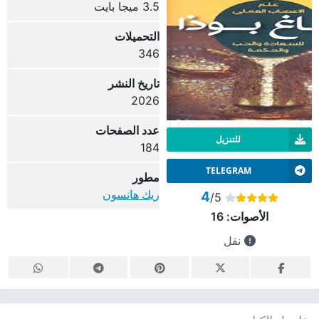
3.5 ميجا بايت
التحميلات
346
تاريخ النشر
2026
عدد الصفحات
للتنزيل
184
TELEGRAM
مطور
ريك هانسون
4
/5
الأصوات:
16
نقل