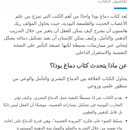
تفاصيل الكتاب
يُعد كتاب دماغ بوذا واحدًا من أهم الكتب التي تمزج بين علم
الأعصاب الحديث والفلسفة البوذية، حيث يحاول المؤلف ريك
هانسون أن يشرح كيف يمكن للعقل أن يتغير من خلال التدريب
الذهني والتأمل، وكيف يمكن للإنسان أن يعيد تشكيل دماغه بشكل
إيجابي عبر ممارسات بسيطة لكنها عميقة التأثير على الصحة
النفسية والاستقرار الداخلي.
عن ماذا يتحدث كتاب دماغ بوذا؟
يتناول الكتاب العلاقة بين الدماغ البشري والتأمل والوعي من
منظور علمي وروحي
يقدم الكتاب شرحًا مبسطًا لكيفية عمل الدماغ البشري، وكيف تؤثر
التجارب اليومية في تشكيل مساراته العصبية، موضحًا أن العقل ليس ثابتًا
بل قابل للتغيير والتطوير
يسلط الضوء على فكرة “المرونة العصبية”، وهي قدرة الدماغ على إعادة
بناء نفسه من خلال التجربة والتعلم والممارسة الذهنية المستمرة