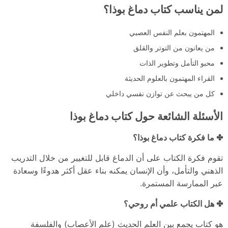
لمن يناسب كتاب دماغ بوذا؟
المهتمون بعلم النفس العصبي
من يعانون من التوتر والقلق
محبو التأمل وتطوير الذات
القراء المهتمون بالعلوم الحديثة
كل من يبحث عن توازن نفسي داخلي
الأسئلة الشائعة حول كتاب دماغ بوذا
✤ ما فكرة كتاب دماغ بوذا؟
تقوم فكرة الكتاب على أن الدماغ قابل للتغيير من خلال التدريب
الذهني والتأمل، وأن الإنسان يمكنه بناء عقل أكثر هدوءًا وسعادة
عبر الممارسة المستمرة.
✤ هل الكتاب علمي أم روحي؟
هو كتاب يجمع بين العلم الحديث (علم الأعصاب) والفلسفة