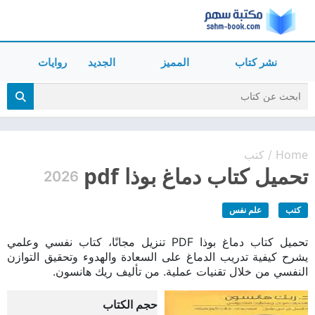
نشر كتاب
المميز
الجديد
روايات
Home
كتب
/
تحميل كتاب دماغ بوذا pdf
2026
كتب
علم نفس
تحميل كتاب دماغ بوذا PDF تنزيل مجانًا، كتاب نفسي وعلمي
يشرح كيفية تدريب الدماغ على السعادة والهدوء وتحقيق التوازن
النفسي من خلال تقنيات عملية. من تأليف ريك هانسون.
حجم الكتاب