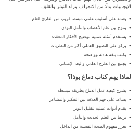
الإيجابيات بدلًا من الانجراف وراء التوتر والقلق.
يعتمد على أسلوب علمي مبسط قريب من القارئ العام
يمزج بين علم الأعصاب والتأمل البوذي
يستخدم أمثلة عملية لتوضيح الأفكار المعقدة
يركز على التطبيق العملي أكثر من النظريات
يكتب بلغة هادئة وواضحة
يجمع بين الطرح العلمي والبعد الإنساني
لماذا يهم كتاب دماغ بوذا؟
يشرح كيفية عمل الدماغ بطريقة مبسطة
يساعد على فهم العلاقة بين التفكير والمشاعر
يقدم أدوات عملية لتقليل التوتر
يربط بين العلم الحديث والتأمل
يعزز مفهوم الصحة النفسية من الداخل