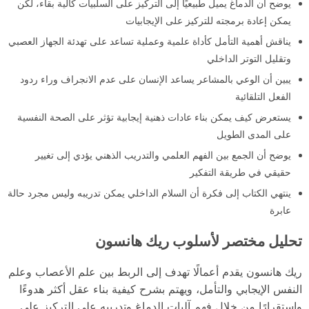
يوضح أن الدماغ يميل طبيعيًا إلى التركيز على السلبيات كآلية بقاء، لكن
يمكن إعادة برمجته للتركيز على الإيجابيات
يناقش أهمية التأمل كأداة علمية وعملية تساعد على تهدئة الجهاز العصبي
وتقليل التوتر الداخلي
يبين أن الوعي بالمشاعر يساعد الإنسان على عدم الانجراف وراء ردود
الفعل التلقائية
يستعرض كيف يمكن بناء عادات ذهنية إيجابية تؤثر على الصحة النفسية
على المدى الطويل
يوضح أن الجمع بين الفهم العلمي والتدريب الذهني يؤدي إلى تغيير
حقيقي في طريقة التفكير
ينتهي الكتاب إلى فكرة أن السلام الداخلي يمكن تدريبه وليس مجرد حالة
عابرة
تحليل مختصر لأسلوب ريك هانسون
ريك هانسون يقدم أعمالًا تهدف إلى الربط بين علم الأعصاب وعلم
النفس الإيجابي والتأمل، ويهتم بشرح كيفية بناء عقل أكثر هدوءًا
واستقرارًا من خلال فهم آليات الدماغ وتدريبه على التركيز على