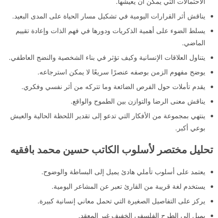
الاحتمالات التي يمكن أن يعيشها.
يناقش أثر القرارات اليومية في تشكيل مسار الحياة على المدى البعيد.
يسلط الضوء على أهمية الذكريات ودورها في فهم الذات وإعادة تقييم
الماضي.
يتناول العلاقات الإنسانية وكيف تؤثر في بناء الشخصية والنضج العاطفي.
يوضح مفهوم الزمن بوصفه عنصرًا سريعًا لا يمكن استرجاعه.
يقدم تأملات حول الفرص الضائعة وما تتركه من أثر نفسي وفكري.
يناقش معنى الرضا والتوازن بين الطموح والواقع.
ينتهي بمجموعة من الأفكار التي تدعو إلى تقدير اللحظة الحالية والعيش
بوعي أكبر.
تحليل مختصر لأسلوب الكاتب حسين محمد بافقيه
يعتمد على أسلوب تأملي هادئ يميل إلى البساطة والوضوح.
يستخدم لغة قريبة من القارئ تعبر عن المشاعر اليومية.
يركز على التفاصيل الصغيرة التي تحمل معاني إنسانية كبيرة.
يميل إلى الطرح الفلسفي الخفيف غير المعقد.