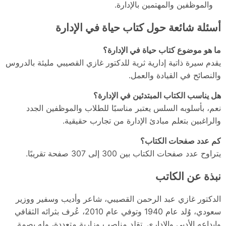
والموظفين والمهتمين بالإدارة.
أسئلة شائعة حول كتاب حياة في الإدارة
ما هو موضوع كتاب حياة في الإدارة؟
يقدم سيرة ذاتية إدارية ثرية للدكتور غازي القصيبي مليئة بالدروس
والنصائح في القيادة والعمل.
هل يناسب الكتاب المبتدئين في الإدارة؟
نعم، بأسلوبه السلس يعتبر مناسبًا للطلاب والموظفين الجدد
والراغبين بتعلم مبادئ الإدارة من تجارب حقيقية.
كم عدد صفحات الكتاب؟
يتراوح عدد صفحات الكتاب بين 300 إلى 307 صفحة تقريبًا.
نبذة عن الكاتب
الدكتور غازي عبد الرحمن القصيبي، شاعر وأديب وسفير ووزير
سعودي، وُلد عام 1940 وتوفي عام 2010، عُرف بثرائه الثقافي
وإبداعه الأدبي والإداري. تقلد مناصب وزارية متعددة، وله بصمة