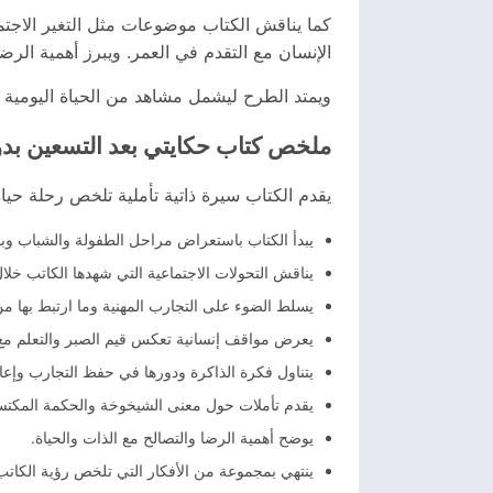
كما يناقش الكتاب موضوعات مثل التغير الاجتم
الإنسان مع التقدم في العمر. ويبرز أهمية الرض
ويمتد الطرح ليشمل مشاهد من الحياة اليومية و
ملخص كتاب حكايتي بعد التسعين بد
يقدم الكتاب سيرة ذاتية تأملية تلخص رحلة حياة
يبدأ الكتاب باستعراض مراحل الطفولة والشباب وب
يناقش التحولات الاجتماعية التي شهدها الكاتب خلا
يسلط الضوء على التجارب المهنية وما ارتبط بها م
يعرض مواقف إنسانية تعكس قيم الصبر والتعلم مع
يتناول فكرة الذاكرة ودورها في حفظ التجارب وإعاد
يقدم تأملات حول معنى الشيخوخة والحكمة المكتسب
يوضح أهمية الرضا والتصالح مع الذات والحياة.
ينتهي بمجموعة من الأفكار التي تلخص رؤية الكاتب 