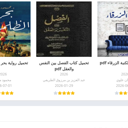
بة الزرقاء pdf
تحميل كتاب الفصل بين النفس
تحميل رواية بحر ال
والعقل pdf
2026
2026
202
ن علوي
عبد العزيز بن مرزوق الطريفي
محمود م
6-07-01
2026-01-29
2026-0