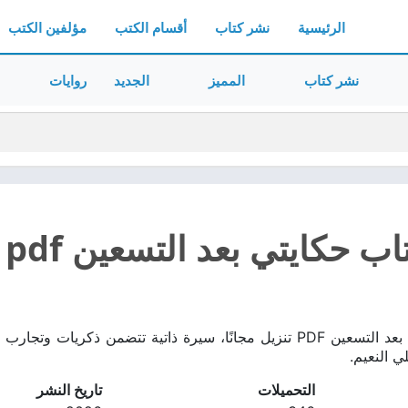
الرئيسية
نشر كتاب
أقسام الكتب
مؤلفين الكتب
نشر كتاب
المميز
الجديد
روايات
ب حكايتي بعد التسعين pdf
تحميل كتاب حكايتي بعد التسعين PDF تنزيل مجانًا، سيرة ذاتية تتضمن
ي النعيم.
التحميلات
تاريخ النشر