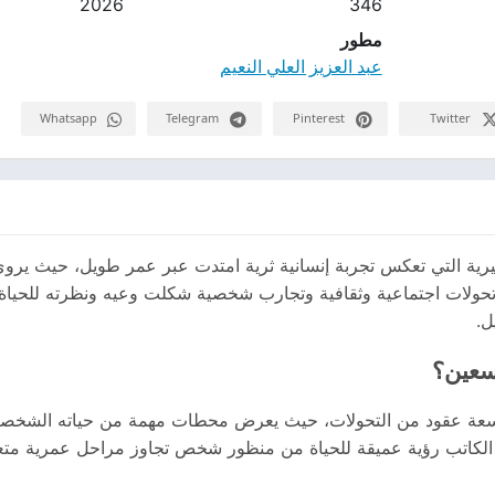
2026
346
مطور
عبد العزيز العلي النعيم
Whatsapp
Telegram
Pinterest
Twitter
ية التي تعكس تجربة إنسانية ثرية امتدت عبر عمر طويل، حيث يروي ع
حولات اجتماعية وثقافية وتجارب شخصية شكلت وعيه ونظرته للحياة. و
ل.
تسعين؟
سعة عقود من التحولات، حيث يعرض محطات مهمة من حياته الشخصية 
 الكاتب رؤية عميقة للحياة من منظور شخص تجاوز مراحل عمرية متعد