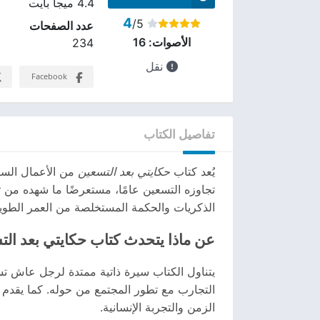
4.4 ميجا بايت
4
/5
عدد الصفحات
الأصوات:
16
234
نقل
Facebook
تفاصيل الكتاب
يُعد كتاب
حكايتي بعد التسعين
من الأعمال السير
تجاوزه التسعين عامًا، مستعرضًا ما شهده من ت
الذكريات والحكمة المستخلصة من العمر الطوي
عن ماذا يتحدث كتاب حكايتي بعد ال
يتناول الكتاب سيرة ذاتية ممتدة لرجل عاش ت
التجارب مع تطور المجتمع من حوله. كما يقدم
الزمن والتجربة الإنسانية.