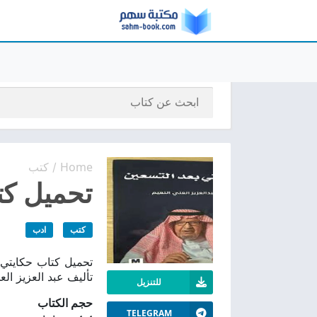
Home
كتب
/
تحميل كتا
كتب
ادب
تأليف عبد العزيز العل
للتنزيل
حجم الكتاب
TELEGRAM