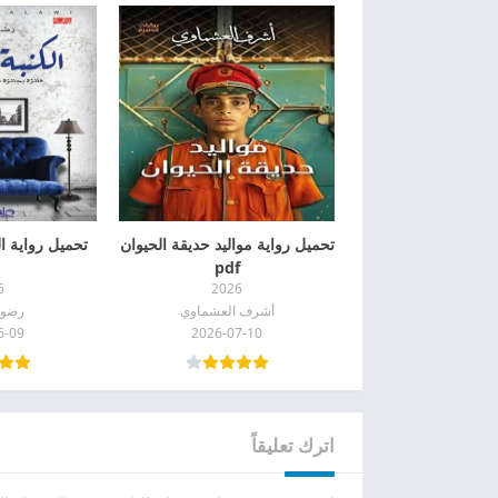
تحميل رواية مواليد حديقة الحيوان
تحميل رواية الكن
pdf
6
2026
أشرف العشماوي
رضوا
6-09
2026-07-10
اترك تعليقاً